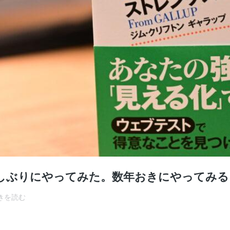
しぶりにやってみた。数年おきにやってみる
ス
きを読む
ト
レ
ン