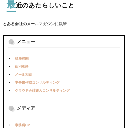
最
近のあたらしいこと
とある会社のメールマガジンに執筆
メニュー
税務顧問
個別相談
メール相談
申告書作成コンサルティング
クラウド会計導入コンサルティング
メディア
事務所HP