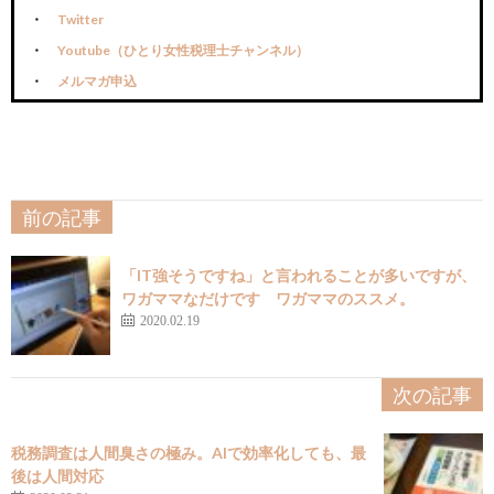
Twitter
Youtube（ひとり女性税理士チャンネル）
メルマガ申込
前の記事
「IT強そうですね」と言われることが多いですが、
ワガママなだけです ワガママのススメ。
2020.02.19
次の記事
税務調査は人間臭さの極み。AIで効率化しても、最
後は人間対応