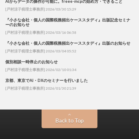
AIからデータの操作が可能に。freee-mcpの始め方・できること
[戸村涼子税理士事務所] 2026/03/30 15:29
『小さな会社・個人の国際税務頻出ケーススタディ』出版記念セミナ
ーのお知らせ
[戸村涼子税理士事務所] 2026/03/16 06:58
『小さな会社・個人の国際税務頻出ケーススタディ』出版のお知らせ
[戸村涼子税理士事務所] 2026/03/04 05:52
個別相談一時停止のお知らせ
[戸村涼子税理士事務所] 2026/02/10 01:34
京都、東京でAI・DXのセミナーを行いました
[戸村涼子税理士事務所] 2026/01/30 21:39
Back to Top