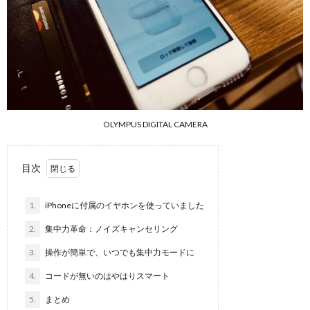
OLYMPUS DIGITAL CAMERA
目次
1.
iPhoneに付属のイヤホンを使っていました
2.
集中力革命：ノイズキャンセリング
3.
操作が簡単で、いつでも集中力モードに
4.
コードが無いのはやはりスマート
5.
まとめ