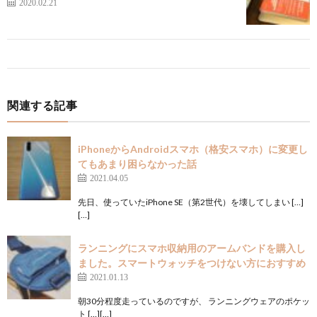
2020.02.21
関連する記事
iPhoneからAndroidスマホ（格安スマホ）に変更し
てもあまり困らなかった話
2021.04.05
先日、使っていたiPhone SE（第2世代）を壊してしまい […]
[…]
ランニングにスマホ収納用のアームバンドを購入し
ました。スマートウォッチをつけない方におすすめ
2021.01.13
朝30分程度走っているのですが、 ランニングウェアのポケッ
ト […][…]