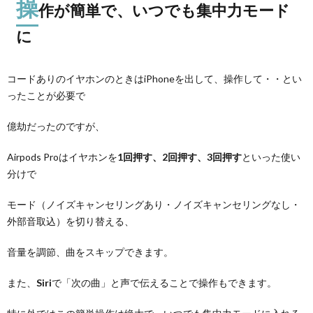
操
作が簡単で、いつでも集中力モード
に
コードありのイヤホンのときはiPhoneを出して、操作して・・とい
ったことが必要で
億劫だったのですが、
Airpods Proはイヤホンを
1回押す、2回押す、3回押す
といった使い
分けで
モード（ノイズキャンセリングあり・ノイズキャンセリングなし・
外部音取込）を切り替える、
音量を調節、曲をスキップできます。
また、
Siri
で「次の曲」と声で伝えることで操作もできます。