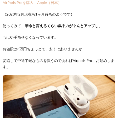
AirPods Proを購入 – Apple（日本）
（2020年2月現在も1ヶ月待ちのようです）
使ってみて、
革命と言えるくらい集中力がぐんとアップ
し、
もはや手放せなくなっています。
お値段は3万円ちょっとで、安くはありませんが
妥協して中途半端なものを買うのであればAirpods Pro、お勧めしま
す。