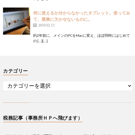
何に使えるか分からなかったタブレット。使ってみ
て、業務に欠かせないものに。
2019.02.13
約2年前に、メインのPCをMacに変え、ほぼ同時にはじめて
の […][…]
カテゴリー
税務記事（事務所ＨＰへ飛びます）