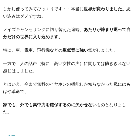
しかし使ってみてびっくりです・・本当に
世界が変わりました。
思
い込みはダメですね。
ノイズキャンセリングに切り替えた途端、
あたりが静まり返って自
分だけの世界に入り込めます。
特に、車、電車、飛行機などの
重低音に強い
気がしました。
一方で、人の話声（特に、高い女性の声）に関しては防ぎきれない
感じはしました。
とはいえ、今まで無料のイヤホンの機能しか知らなかった私にはも
はや革命で、
家でも、外でも集中力を確保するのに欠かせない
ものとなりまし
た。