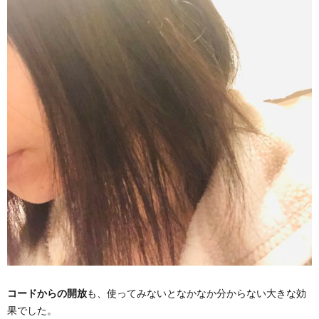
コードからの開放
も、使ってみないとなかなか分からない大きな効
果でした。