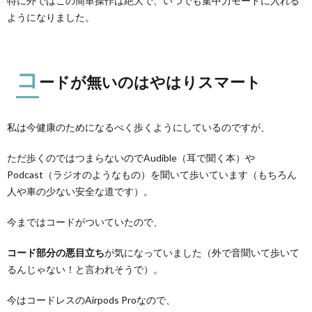
特に外ではこの簡単操作は絶大で、いつでも集中力モードに入れる
ようになりました。
コ
ードが無いのはやはりスマート
私は今健康のためになるべく歩くようにしているのですが、
ただ歩くのではつまらないのでAudible（耳で聞く本）や
Podcast（ラジオのようなもの）を聞いて歩いています（もちろん
人や車の少ない安全な道です）。
今まではコードがついていたので、
コード部分の悪目立ち
が気になっていました（外で音聞いて歩いて
るんじゃない！と言われそうで）。
今はコードレスのAirpods Proなので、