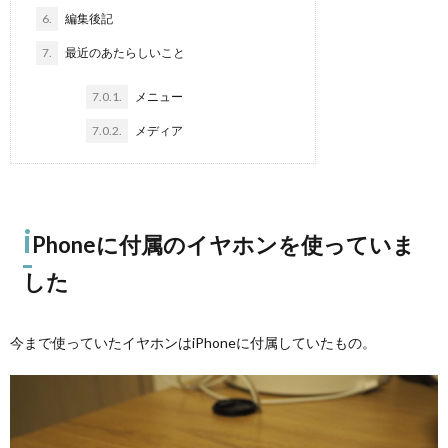
6.
編集後記
7.
最近のあたらしいこと
7.0.1.
メニュー
7.0.2.
メディア
i
Phoneに付属のイヤホンを使っていま
した
今まで使っていたイヤホンはiPhoneに付属していたもの。