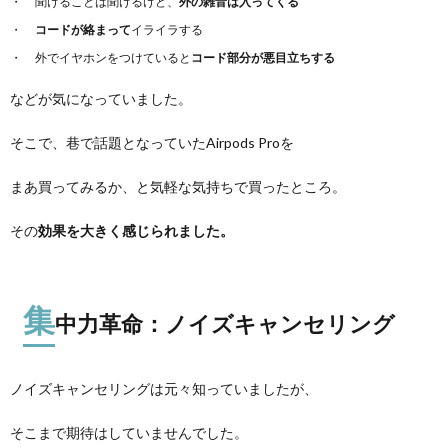
聞けることは聞けるけど、
外の雑音は入ってくる
コードが絡まって
イライラする
外でイヤホンをつけていると
コード部分が悪目立ちする
などが気になっていました。
そこで、巷で話題となっていたAirpods Proを
まあ買ってみるか、と気軽な気持ちで買ったところ。
その
効果を大きく感じられました。
集
中力革命：ノイズキャンセリング
ノイズキャンセリングは元々知っていましたが、
そこまで期待はしていませんでした。