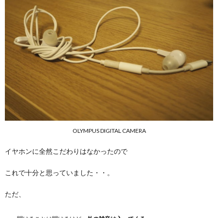
OLYMPUS DIGITAL CAMERA
イヤホンに全然こだわりはなかったので
これで十分と思っていました・・。
ただ、