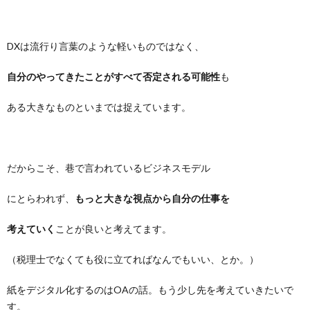
DXは流行り言葉のような軽いものではなく、
自分のやってきたことがすべて否定される可能性
も
ある大きなものといまでは捉えています。
だからこそ、巷で言われているビジネスモデル
にとらわれず、
もっと大きな視点から自分の仕事を
考えていく
ことが良いと考えてます。
（税理士でなくても役に立てればなんでもいい、とか。）
紙をデジタル化するのはOAの話。もう少し先を考えていきたいで
す。