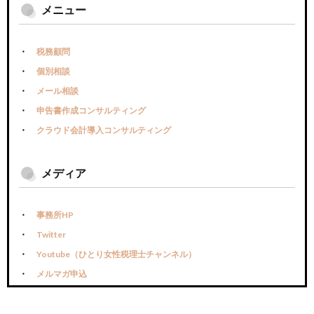
メニュー
税務顧問
個別相談
メール相談
申告書作成コンサルティング
クラウド会計導入コンサルティング
メディア
事務所HP
Twitter
Youtube（ひとり女性税理士チャンネル）
メルマガ申込