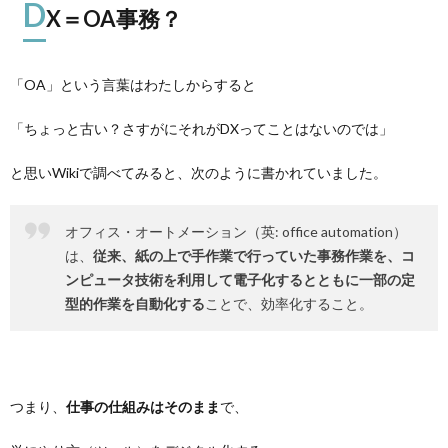
D
X＝OA事務？
「OA」という言葉はわたしからすると
「ちょっと古い？さすがにそれがDXってことはないのでは」
と思いWikiで調べてみると、次のように書かれていました。
オフィス・オートメーション（英: office automation）
は、
従来、紙の上で手作業で行っていた事務作業を、コ
ンピュータ技術を利用して電子化するとともに一部の定
型的作業を自動化する
ことで、効率化すること。
つまり、
仕事の仕組みはそのまま
で、