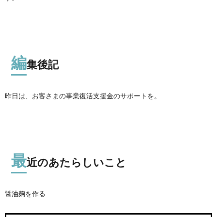
編
集後記
昨日は、お客さまの事業復活支援金のサポートを。
最
近のあたらしいこと
醤油麹を作る