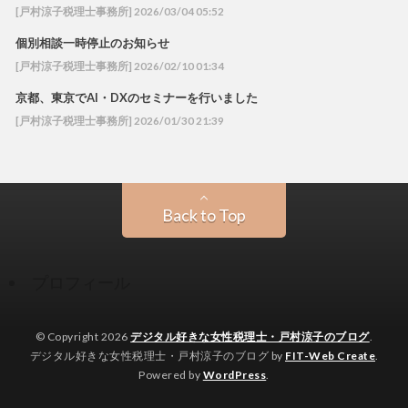
[戸村涼子税理士事務所] 2026/03/04 05:52
個別相談一時停止のお知らせ
[戸村涼子税理士事務所] 2026/02/10 01:34
京都、東京でAI・DXのセミナーを行いました
[戸村涼子税理士事務所] 2026/01/30 21:39
Back to Top
プロフィール
© Copyright 2026
デジタル好きな女性税理士・戸村涼子のブログ
.
デジタル好きな女性税理士・戸村涼子のブログ by
FIT-Web Create
.
Powered by
WordPress
.