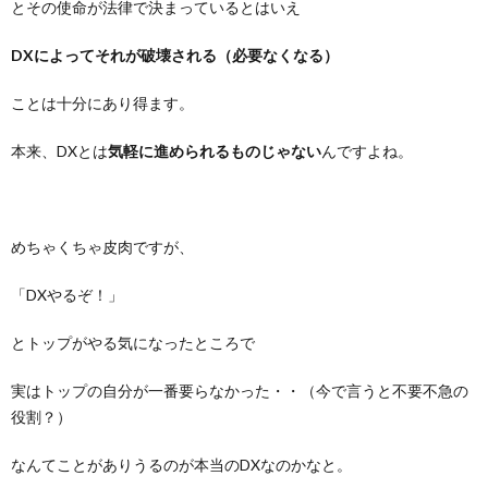
とその使命が法律で決まっているとはいえ
DXによってそれが破壊される（必要なくなる）
ことは十分にあり得ます。
本来、DXとは
気軽に進められるものじゃない
んですよね。
めちゃくちゃ皮肉ですが、
「DXやるぞ！」
とトップがやる気になったところで
実はトップの自分が一番要らなかった・・（今で言うと不要不急の
役割？）
なんてことがありうるのが本当のDXなのかなと。