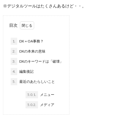
※デジタルツールはたくさんあるけど・・。
目次
1.
DX＝OA事務？
2.
DXの本来の意味
3.
DXのキーワードは「破壊」
4.
編集後記
5.
最近のあたらしいこと
5.0.1.
メニュー
5.0.2.
メディア