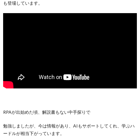
も登場しています。
RPAが出始めた頃、解説書もない中手探りで
勉強しましたが、今は情報があり、AIもサポートしてくれ、学ぶハ
ードルが相当下がっています。