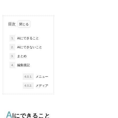
目次
1.
AIにできること
2.
AIにできないこと
3.
まとめ
4.
編集後記
4.0.1.
メニュー
4.0.2.
メディア
A
Iにできること