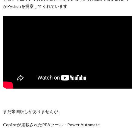
がPythonを提案してくれています
まだ米国版しかありませんが、
Copilotが搭載されたRPAツール・Power Automate