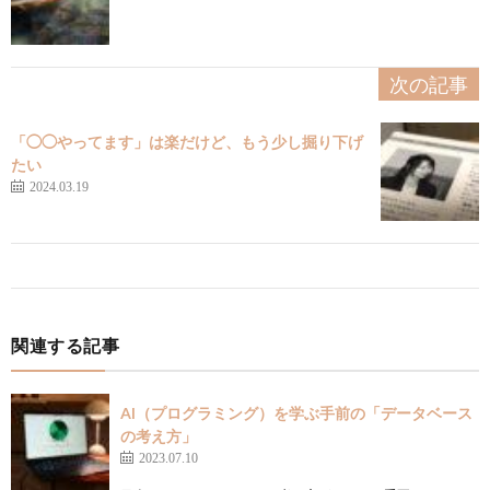
次の記事
「◯◯やってます」は楽だけど、もう少し掘り下げ
たい
2024.03.19
関連する記事
AI（プログラミング）を学ぶ手前の「データベース
の考え方」
2023.07.10