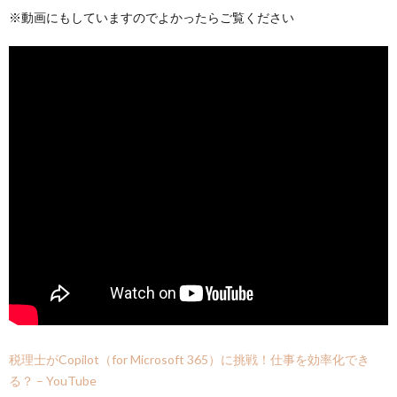
※動画にもしていますのでよかったらご覧ください
税理士がCopilot（for Microsoft 365）に挑戦！仕事を効率化でき
る？ – YouTube