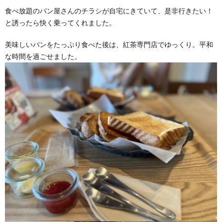
食べ放題のパン屋さんのチラシが自宅にきていて、是非行きたい！
と誘ったら快く乗ってくれました。
美味しいパンをたっぷり食べた後は、紅茶専門店でゆっくり。平和
な時間を過ごせました。