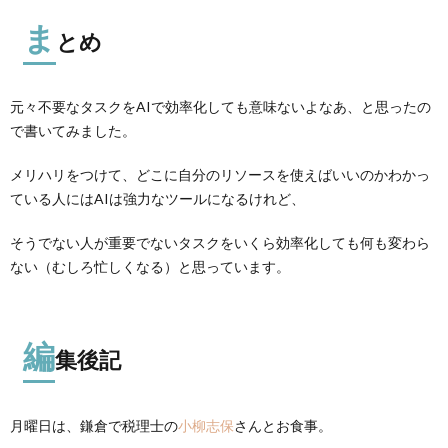
ま
とめ
元々不要なタスクをAIで効率化しても意味ないよなあ、と思ったの
で書いてみました。
メリハリをつけて、どこに自分のリソースを使えばいいのかわかっ
ている人にはAIは強力なツールになるけれど、
そうでない人が重要でないタスクをいくら効率化しても何も変わら
ない（むしろ忙しくなる）と思っています。
編
集後記
月曜日は、鎌倉で税理士の
小柳志保
さんとお食事。