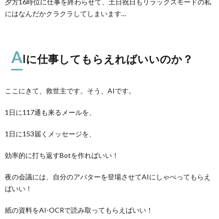
夕方16時位に仕事を終わらせて、土日祝日もリラックスモードの私
にはなんだかクラクラしてしまいます…
A
Iに仕事してもらえればいいのか？
ここにきて、救世主です。そう、AIです。
1日に117通も来るメールを、
1日に153届くメッセージを、
効率的に打ち返すBotを作ればいい！
夜の会議には、自分のアバターを登場させてAIにしゃべってもらえ
ばいい！
紙の資料をAI-OCRで読み取ってもらえばいい！