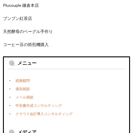
Plusouple 鎌倉本店
ブンブン紅茶店
天然酵母のベーグル手作り
コーヒー豆の焙煎機購入
メニュー
税務顧問
個別相談
メール相談
申告書作成コンサルティング
クラウド会計導入コンサルティング
メディア