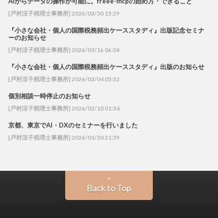
AIからデータの操作が可能に。freee-mcpの始め方・できること
[戸村涼子税理士事務所] 2026/03/30 15:29
『小さな会社・個人の国際税務頻出ケーススタディ』出版記念セミナ
ーのお知らせ
[戸村涼子税理士事務所] 2026/03/16 06:58
『小さな会社・個人の国際税務頻出ケーススタディ』出版のお知らせ
[戸村涼子税理士事務所] 2026/03/04 05:52
個別相談一時停止のお知らせ
[戸村涼子税理士事務所] 2026/02/10 01:34
京都、東京でAI・DXのセミナーを行いました
[戸村涼子税理士事務所] 2026/01/30 21:39
Back to Top