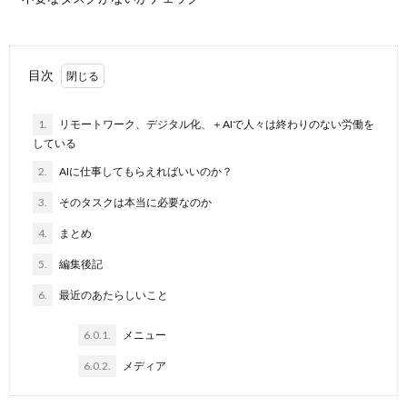
目次
1.
リモートワーク、デジタル化、＋AIで人々は終わりのない労働を
している
2.
AIに仕事してもらえればいいのか？
3.
そのタスクは本当に必要なのか
4.
まとめ
5.
編集後記
6.
最近のあたらしいこと
6.0.1.
メニュー
6.0.2.
メディア