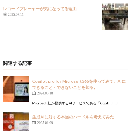
レコードプレーヤーが気になってる理由
2025.07.11
関連する記事
Copilot pro for Microsoft365を使ってみて。AIに
できること・できないことを知る。
2024.03.18
Microsoft社が提供するAIサービスである「Copil […][…]
生成AIに対する本当のハードルを考えてみた
2025.01.09