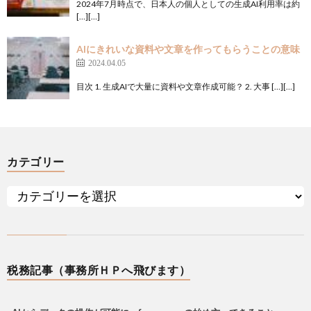
2024年7月時点で、日本人の個人としての生成AI利用率は約
[…][…]
AIにきれいな資料や文章を作ってもらうことの意味
2024.04.05
目次 1. 生成AIで大量に資料や文章作成可能？ 2. 大事 […][…]
カテゴリー
税務記事（事務所ＨＰへ飛びます）