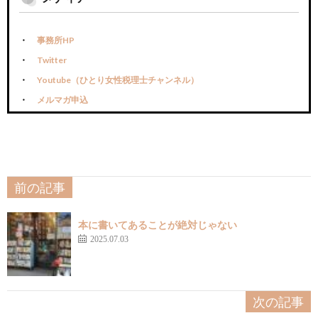
事務所HP
Twitter
Youtube（ひとり女性税理士チャンネル）
メルマガ申込
前の記事
本に書いてあることが絶対じゃない
2025.07.03
次の記事