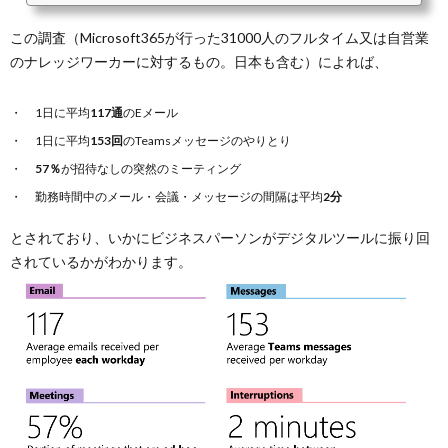
この調査（Microsoft365が行った31000人のフルタイム又は自営業
のナレッジワーカーに対するもの。日本も含む）によれば、
1日に平均
117通
のEメール
1日に平均
153回
のTeamsメッセージのやりとり
57％
が招待なしの突然のミーティング
勤務時間中のメール・会議・メッセージの間隔は平均
2分
とされており、いかにビジネスパーソンがデジタルツールに振り回
されているかがわかります。