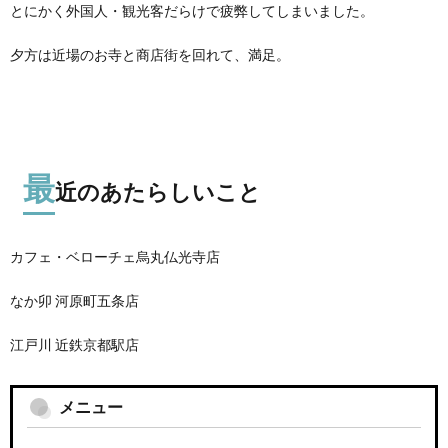
とにかく外国人・観光客だらけで疲弊してしまいました。
夕方は近場のお寺と商店街を回れて、満足。
最
近のあたらしいこと
カフェ・ベローチェ烏丸仏光寺店
なか卯 河原町五条店
江戸川 近鉄京都駅店
メニュー