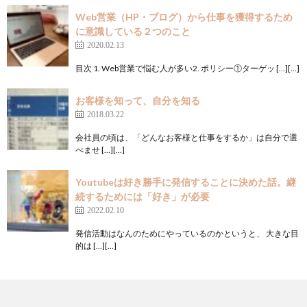
Web営業（HP・ブログ）から仕事を獲得するため
に意識している２つのこと
2020.02.13
目次 1. Web営業で悩む人が多い2. ポリシー①ターゲッ […][…]
お客様を知って、自分を知る
2018.03.22
会社員の頃は、「どんなお客様と仕事をするか」は自分で選
べませ […][…]
Youtubeは好き勝手に発信することに決めた話。継
続するためには「好き」が必要
2022.02.10
発信活動はなんのためにやっているのかというと、 大きな目
的は […][…]