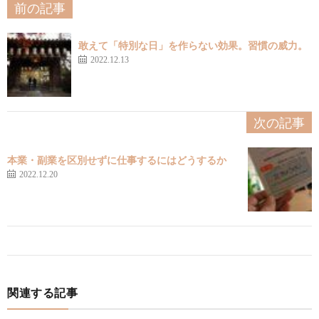
前の記事
敢えて「特別な日」を作らない効果。習慣の威力。
2022.12.13
次の記事
本業・副業を区別せずに仕事するにはどうするか
2022.12.20
関連する記事