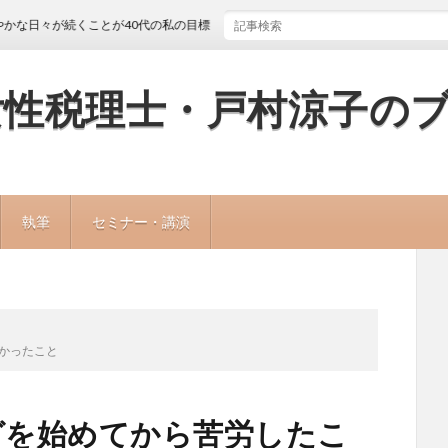
続くことが40代の私の目標
女性税理士・戸村涼子の
執筆
セミナー・講演
よかったこと
グを始めてから苦労したこ