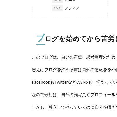
メディア
4.0.2.
ブ
ログを始めてから苦労
このブログは、自分の宣伝、思考整理のため
思えばブログを始める前は自分の情報をを不
FacebookもTwitterなどのSNSも一切や
なので最初は、自分の顔写真やプロフィール
しかし、独立してやっていくのに自分を晒さ