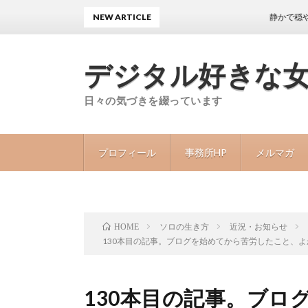
NEW ARTICLE
静かで穏やかな日々が
デジタル好きな
日々の気づきを綴っています
プロフィール
事務所HP
メルマガ
ソロの生き方
近況・お知らせ
HOME
130本目の記事。ブログを始めてから苦労したこと、
130本目の記事。ブロ