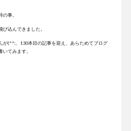
時の事。
飛び込んできました。
(^^;、130本目の記事を迎え、あらためてブログ
書いてみます。