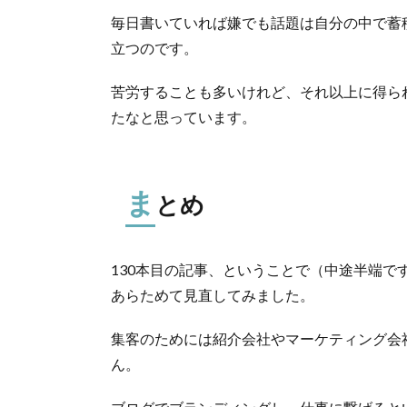
毎日書いていれば嫌でも話題は自分の中で蓄
立つのです。
苦労することも多いけれど、それ以上に得ら
たなと思っています。
ま
とめ
130本目の記事、ということで（中途半端
あらためて見直してみました。
集客のためには紹介会社やマーケティング会
ん。