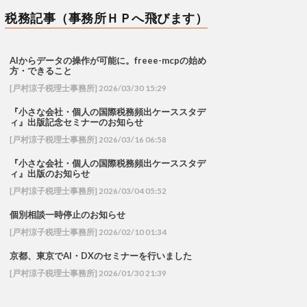
税務記事（事務所ＨＰへ飛びます）
AIからデータの操作が可能に。freee-mcpの始め
方・できること
[戸村涼子税理士事務所] 2026/03/30 15:29
『小さな会社・個人の国際税務頻出ケーススタデ
ィ』出版記念セミナーのお知らせ
[戸村涼子税理士事務所] 2026/03/16 06:58
『小さな会社・個人の国際税務頻出ケーススタデ
ィ』出版のお知らせ
[戸村涼子税理士事務所] 2026/03/04 05:52
個別相談一時停止のお知らせ
[戸村涼子税理士事務所] 2026/02/10 01:34
京都、東京でAI・DXのセミナーを行いました
[戸村涼子税理士事務所] 2026/01/30 21:39