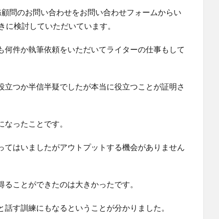
務顧問のお問い合わせをお問い合わせフォームからい
向きに検討していただいています。
も何件か執筆依頼をいただいてライターの仕事もして
役立つか半信半疑でしたが本当に役立つことが証明さ
になったことです。
ってはいましたがアウトプットする機会がありません
得ることができたのは大きかったです。
と話す訓練にもなるということが分かりました。