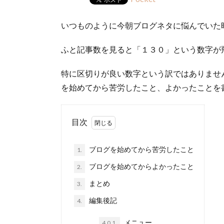
いつものように今朝ブログネタに悩んでいた
ふと記事数を見ると「１３０」という数字が
特に区切りが良い数字という訳ではありませんが
を始めてから苦労したこと、よかったことを
目次
ブログを始めてから苦労したこと
1.
ブログを始めてからよかったこと
2.
まとめ
3.
編集後記
4.
メニュー
4.0.1.