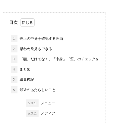
目次
1.
売上の中身を確認する理由
2.
思わぬ発見もできる
3.
「額」だけでなく、「中身」「質」のチェックを
4.
まとめ
5.
編集後記
6.
最近のあたらしいこと
6.0.1.
メニュー
6.0.2.
メディア