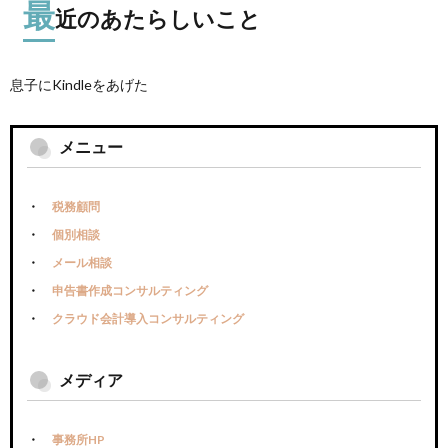
最
近のあたらしいこと
息子にKindleをあげた
メニュー
税務顧問
個別相談
メール相談
申告書作成コンサルティング
クラウド会計導入コンサルティング
メディア
事務所HP