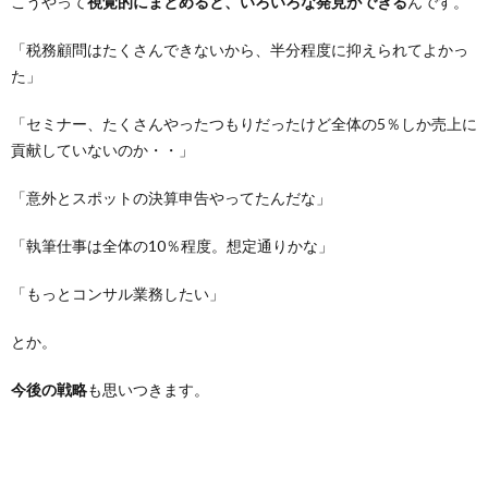
こうやって
視覚的にまとめると、いろいろな発見ができる
んです。
「税務顧問はたくさんできないから、半分程度に抑えられてよかっ
た」
「セミナー、たくさんやったつもりだったけど全体の5％しか売上に
貢献していないのか・・」
「意外とスポットの決算申告やってたんだな」
「執筆仕事は全体の10％程度。想定通りかな」
「もっとコンサル業務したい」
とか。
今後の戦略
も思いつきます。