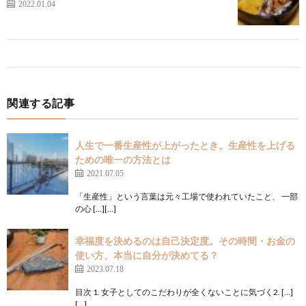
2022.01.04
関連する記事
人生で一番生産性が上がったとき。生産性を上げる
ための唯一の方法とは
2021.07.05
「生産性」という言葉は元々工場で使われていたこと、 一部
の心 […][…]
幸福度を決めるのは自己決定度。その時間・お金の
使い方、本当に自分が決めてる？
2023.07.18
目次 1. 女子としてのこだわりが全くないことに気づく2. […]
[…]