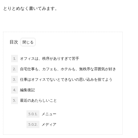
とりとめなく書いてみます。
目次
1.
オフィスは、秩序がありすぎて苦手
2.
自宅仕事も、カフェも、ホテルも、無秩序な雰囲気が好き
3.
仕事はオフィスでないとできないの思い込みを捨てよう
4.
編集後記
5.
最近のあたらしいこと
5.0.1.
メニュー
5.0.2.
メディア