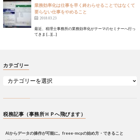
業務効率化は仕事を早く終わらせることではなくて
要らない仕事をやめること
2018.03.23
最近、税理士事務所の業務効率化がテーマのセミナーへ行っ
てきま […][…]
カテゴリー
税務記事（事務所ＨＰへ飛びます）
AIからデータの操作が可能に。freee-mcpの始め方・できること