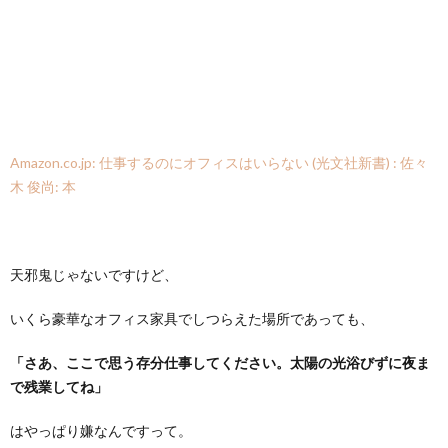
Amazon.co.jp: 仕事するのにオフィスはいらない (光文社新書) : 佐々
木 俊尚: 本
天邪鬼じゃないですけど、
いくら豪華なオフィス家具でしつらえた場所であっても、
「さあ、ここで思う存分仕事してください。太陽の光浴びずに夜ま
で残業してね」
はやっぱり嫌なんですって。