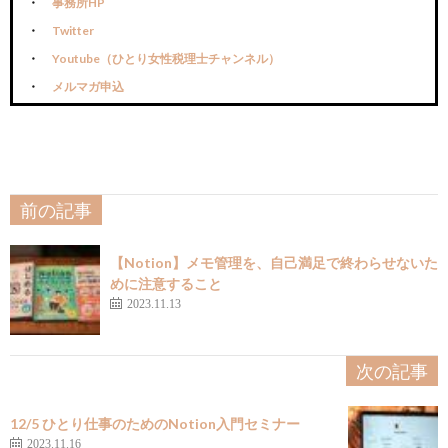
事務所HP
Twitter
Youtube（ひとり女性税理士チャンネル）
メルマガ申込
前の記事
【Notion】メモ管理を、自己満足で終わらせないた
めに注意すること
2023.11.13
次の記事
12/5 ひとり仕事のためのNotion入門セミナー
2023.11.16