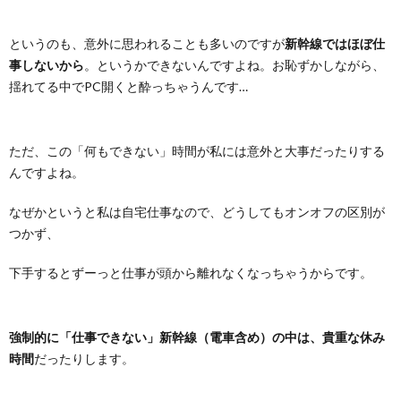
というのも、意外に思われることも多いのですが
新幹線ではほぼ仕
事しないから
。というかできないんですよね。お恥ずかしながら、
揺れてる中でPC開くと酔っちゃうんです…
ただ、この「何もできない」時間が私には意外と大事だったりする
んですよね。
なぜかというと私は自宅仕事なので、どうしてもオンオフの区別が
つかず、
下手するとずーっと仕事が頭から離れなくなっちゃうからです。
強制的に「仕事できない」新幹線（電車含め）の中は、貴重な休み
時間
だったりします。