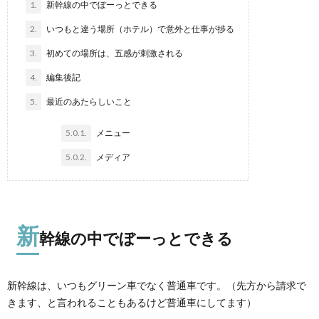
1.
新幹線の中でぼーっとできる
2.
いつもと違う場所（ホテル）で意外と仕事が捗る
3.
初めての場所は、五感が刺激される
4.
編集後記
5.
最近のあたらしいこと
5.0.1.
メニュー
5.0.2.
メディア
新
幹線の中でぼーっとできる
新幹線は、いつもグリーン車でなく普通車です。（先方から請求で
きます、と言われることもあるけど普通車にしてます）