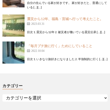
自分の住んでいる家が好きです。 家が好きだと、普通にして
いる […][…]
震災から12年、福島・宮城へ行って考えたこと。
2023.03.31
目次 1. 震災から12年 2. 被災者が働いている震災伝承 […][…]
「毎月プチ旅に行く」ためにしていること
2022.10.04
目次 1. いきなり旅好きになりました 2. 半強制的に行く […][…]
カテゴリー