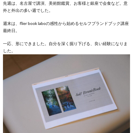
先週は、名古屋で講演、美術館鑑賞、お客様と銀座で会食など。意
外と外出の多い週でした。
週末は、flier book laboの感性から始めるセルフブランドブック講座
最終日。
一応、形にできました。自分を深く掘り下げる、良い経験になりま
した。