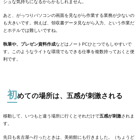
シュな気持ちになるからかもしれません。
あと、がっつりパソコンの画面を見ながら作業する業務が少ないの
も大きいです。例えば、領収書データ見ながら入力、という作業だ
とホテルでは難しいですね。
執筆や、プレゼン資料作成
などはノートPCひとつでもしやすいで
す。このようなライトな環境でもできる仕事を複数持っておくと便
利です。
初
めての場所は、五感が刺激される
移動して、いつもと違う場所に行くとそれだけで
五感が刺激
されま
す。
先日も名古屋へ行ったときは、美術館にも行きました。（ちょうど