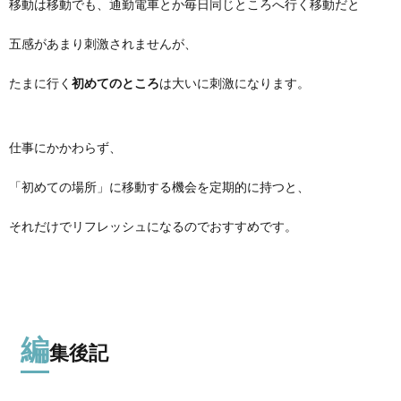
移動は移動でも、通勤電車とか毎日同じところへ行く移動だと
五感があまり刺激されませんが、
たまに行く
初めてのところ
は大いに刺激になります。
仕事にかかわらず、
「初めての場所」に移動する機会を定期的に持つと、
それだけでリフレッシュになるのでおすすめです。
編
集後記