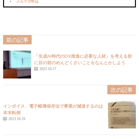
メルマガ申込
前の記事
「生成AI時代のDX推進に必要な人材」を考える前
に目の前のめんどくさいことをなんとかしよう
2023.10.17
次の記事
インボイス、電子帳簿保存法で事業が減速するのは
本末転倒
2023.10.19