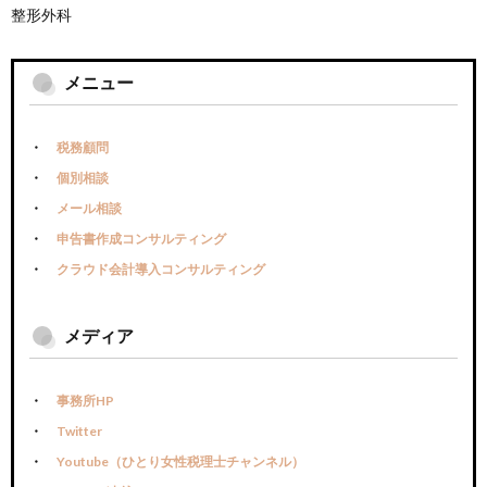
整形外科
メニュー
税務顧問
個別相談
メール相談
申告書作成コンサルティング
クラウド会計導入コンサルティング
メディア
事務所HP
Twitter
Youtube（ひとり女性税理士チャンネル）