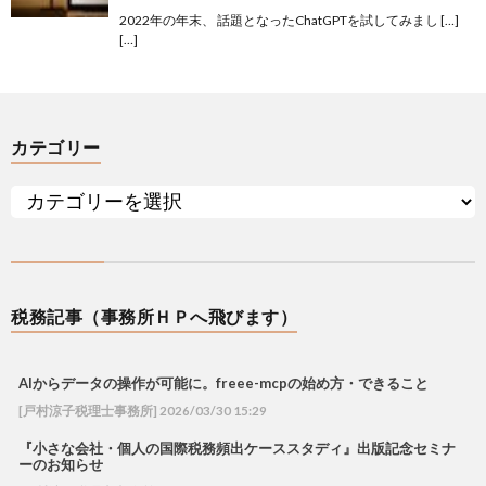
2022年の年末、 話題となったChatGPTを試してみまし […]
[…]
カテゴリー
税務記事（事務所ＨＰへ飛びます）
AIからデータの操作が可能に。freee-mcpの始め方・できること
[戸村涼子税理士事務所] 2026/03/30 15:29
『小さな会社・個人の国際税務頻出ケーススタディ』出版記念セミナ
ーのお知らせ