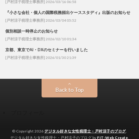
[戸村涼子税理士事務所] 2026/03/16 06:58
『小さな会社・個人の国際税務頻出ケーススタディ』出版のお知らせ
[戸村涼子税理士事務所] 2026/03/04 05:52
個別相談一時停止のお知らせ
[戸村涼子税理士事務所] 2026/02/10 01:34
京都、東京でAI・DXのセミナーを行いました
[戸村涼子税理士事務所] 2026/01/30 21:39
Back to Top
プロフィール
© Copyright 2026
デジタル好きな女性税理士・戸村涼子のブログ
.
デジタル好きな女性税理士・戸村涼子のブログ by
FIT-Web Create
.