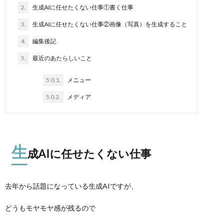
2.
生成AIに任せたくない仕事①書く仕事
3.
生成AIに任せたくない仕事②画像（写真）を生成すること
4.
編集後記
5.
最近のあたらしいこと
5.0.1.
メニュー
5.0.2.
メディア
生
成AIに任せたくない仕事
去年から話題になっている生成AIですが、
どうもモヤモヤ感が残るので