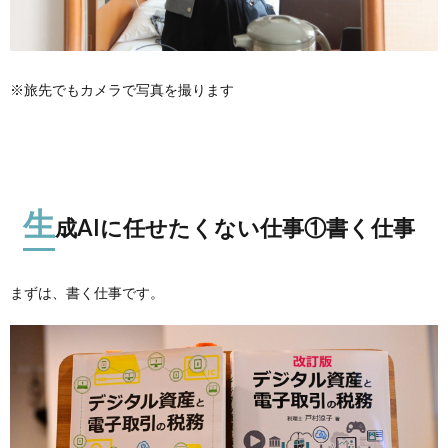
※旅先でもカメラで写真を撮ります
生
成AIに任せたくない仕事①書く仕事
まずは、書く仕事です。