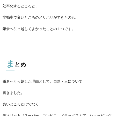
効率化するところと、
非効率で良いところのメリハリができたのも、
鎌倉へ引っ越してよかったことの１つです。
ま
とめ
鎌倉へ引っ越した理由として、自然・人について
書きました。
良いところだけでなく
デメリット（スーパー、コンビニ、ドラッグストア、ショッピング