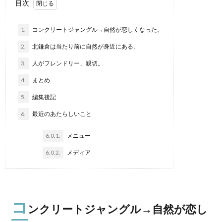
目次
1.
コンクリートジャングル→自然が恋しくなった。
2.
北鎌倉は当たり前に自然が身近にある。
3.
人がフレンドリー、親切。
4.
まとめ
5.
編集後記
6.
最近のあたらしいこと
6.0.1.
メニュー
6.0.2.
メディア
コ
ンクリートジャングル→自然が恋し