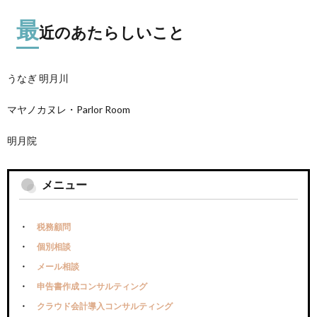
最
近のあたらしいこと
うなぎ 明月川
マヤノカヌレ・Parlor Room
明月院
メニュー
税務顧問
個別相談
メール相談
申告書作成コンサルティング
クラウド会計導入コンサルティング