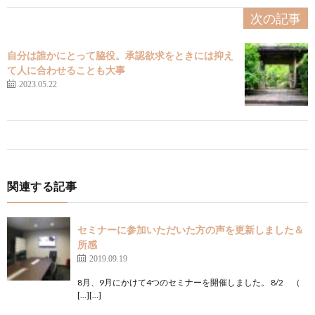
次の記事
自分は誰かにとって脇役。承認欲求をときには抑え
て人に合わせることも大事
2023.05.22
関連する記事
セミナーに参加いただいた方の声を更新しました＆
所感
2019.09.19
8月、9月にかけて4つのセミナーを開催しました。 8/2 （
[…][…]