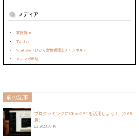
メディア
事務所HP
Twitter
Youtube（ひとり女性税理士チャンネル）
メルマガ申込
前の記事
プログラミングにChatGPTを活用しよう！（GAS
篇）
2023.05.10