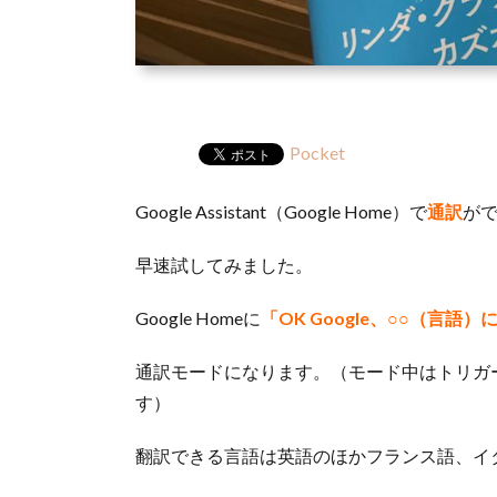
Pocket
Google Assistant（Google Home）で
通訳
が
早速試してみました。
Google Homeに
「OK Google、○○（言語
通訳モードになります。（モード中はトリガーの
す）
翻訳できる言語は英語のほかフランス語、イ