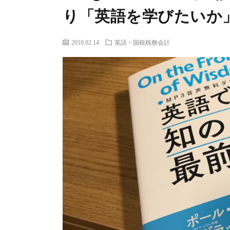
り「英語を学びたいか
2019.02.14
英語・国税税務会計