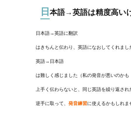
日
本語→英語は精度高い
日本語→英語に翻訳
はきちんと伝わり、英語になおしてくれまし
英語→日本語
は難しく感じました（私の発音が悪いのかも
上手く伝わらないと、同じ英語を繰り返され
逆手に取って、
発音練習
に使えるかもしれま