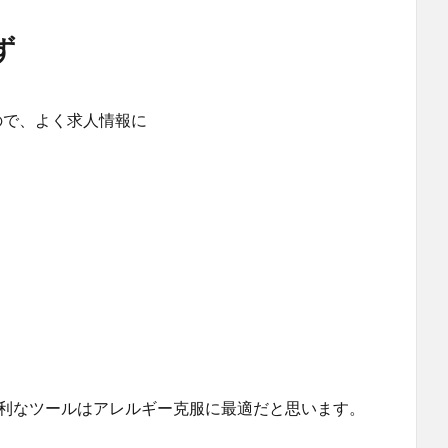
ず
ので、よく求人情報に
ど便利なツールはアレルギー克服に最適だと思います。