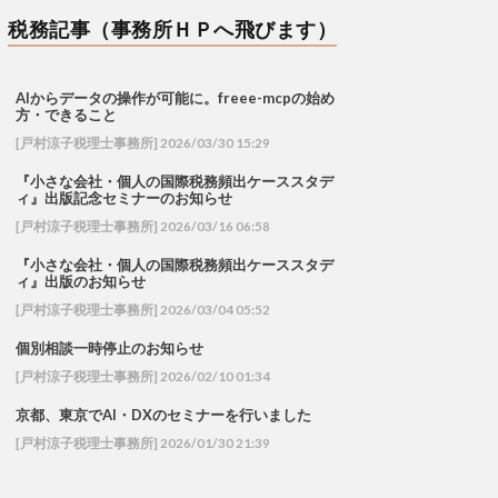
税務記事（事務所ＨＰへ飛びます）
AIからデータの操作が可能に。freee-mcpの始め
方・できること
[戸村涼子税理士事務所] 2026/03/30 15:29
『小さな会社・個人の国際税務頻出ケーススタデ
ィ』出版記念セミナーのお知らせ
[戸村涼子税理士事務所] 2026/03/16 06:58
『小さな会社・個人の国際税務頻出ケーススタデ
ィ』出版のお知らせ
[戸村涼子税理士事務所] 2026/03/04 05:52
個別相談一時停止のお知らせ
[戸村涼子税理士事務所] 2026/02/10 01:34
京都、東京でAI・DXのセミナーを行いました
[戸村涼子税理士事務所] 2026/01/30 21:39