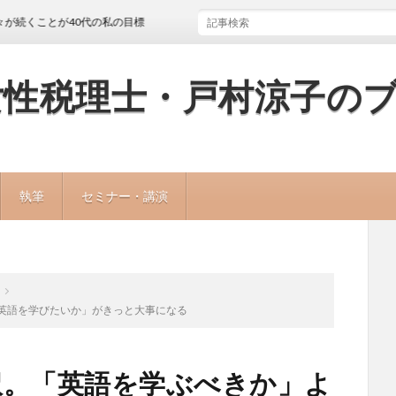
とが40代の私の目標
女性税理士・戸村涼子の
執筆
セミナー・講演
」より「英語を学びたいか」がきっと大事になる
ntで通訳。「英語を学ぶべきか」よ