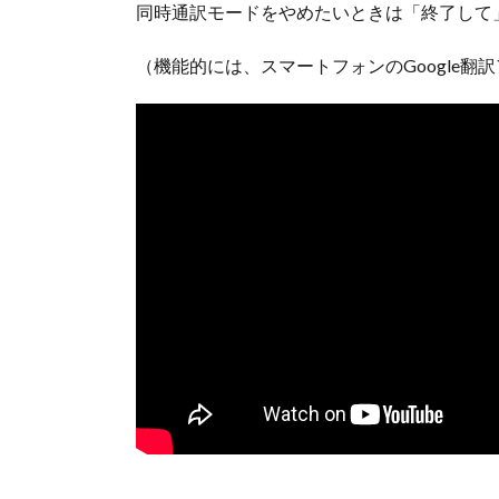
同時通訳モードをやめたいときは「終了して
（機能的には、スマートフォンのGoogle翻