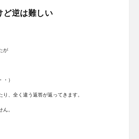
けど逆は難しい
たが
・・）
たり、全く違う返答が返ってきます。
せん。