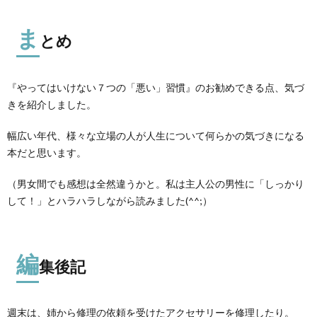
ま
とめ
『やってはいけない７つの「悪い」習慣』のお勧めできる点、気づ
きを紹介しました。
幅広い年代、様々な立場の人が人生について何らかの気づきになる
本だと思います。
（男女間でも感想は全然違うかと。私は主人公の男性に「しっかり
して！」とハラハラしながら読みました(^^;）
編
集後記
週末は、姉から修理の依頼を受けたアクセサリーを修理したり。