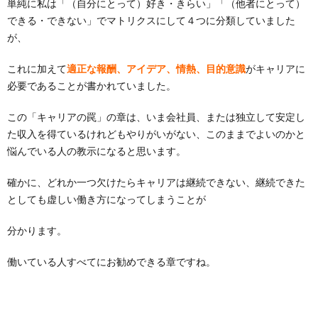
単純に私は「（自分にとって）好き・きらい」「（他者にとって）
できる・できない」でマトリクスにして４つに分類していました
が、
これに加えて
適正な報酬、アイデア、情熱、目的意識
がキャリアに
必要であることが書かれていました。
この「キャリアの罠」の章は、いま会社員、または独立して安定し
た収入を得ているけれどもやりがいがない、このままでよいのかと
悩んでいる人の教示になると思います。
確かに、どれか一つ欠けたらキャリアは継続できない、継続できた
としても虚しい働き方になってしまうことが
分かります。
働いている人すべてにお勧めできる章ですね。