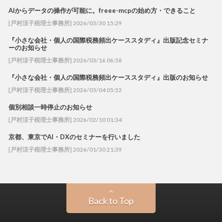
AIからデータの操作が可能に。freee-mcpの始め方・できること
[戸村涼子税理士事務所] 2026/03/30 15:29
『小さな会社・個人の国際税務頻出ケーススタディ』出版記念セミナ
ーのお知らせ
[戸村涼子税理士事務所] 2026/03/16 06:58
『小さな会社・個人の国際税務頻出ケーススタディ』出版のお知らせ
[戸村涼子税理士事務所] 2026/03/04 05:52
個別相談一時停止のお知らせ
[戸村涼子税理士事務所] 2026/02/10 01:34
京都、東京でAI・DXのセミナーを行いました
[戸村涼子税理士事務所] 2026/01/30 21:39
Back to Top