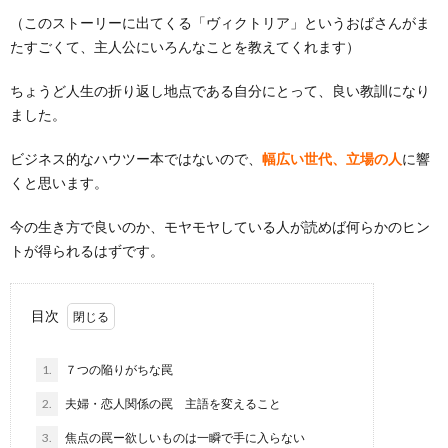
（このストーリーに出てくる「ヴィクトリア」というおばさんがま
たすごくて、主人公にいろんなことを教えてくれます）
ちょうど人生の折り返し地点である自分にとって、良い教訓になり
ました。
ビジネス的なハウツー本ではないので、
幅広い世代、立場の人
に響
くと思います。
今の生き方で良いのか、モヤモヤしている人が読めば何らかのヒン
トが得られるはずです。
目次
1.
７つの陥りがちな罠
2.
夫婦・恋人関係の罠 主語を変えること
3.
焦点の罠ー欲しいものは一瞬で手に入らない