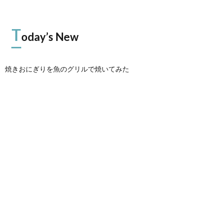
T
oday’s New
焼きおにぎりを魚のグリルで焼いてみた