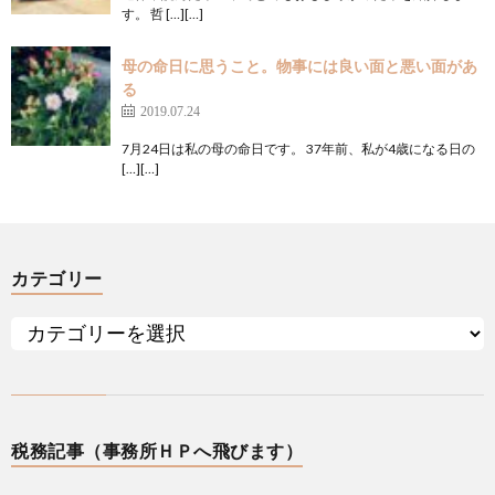
す。 哲 […][…]
母の命日に思うこと。物事には良い面と悪い面があ
る
2019.07.24
7月24日は私の母の命日です。 37年前、私が4歳になる日の
[…][…]
カテゴリー
税務記事（事務所ＨＰへ飛びます）