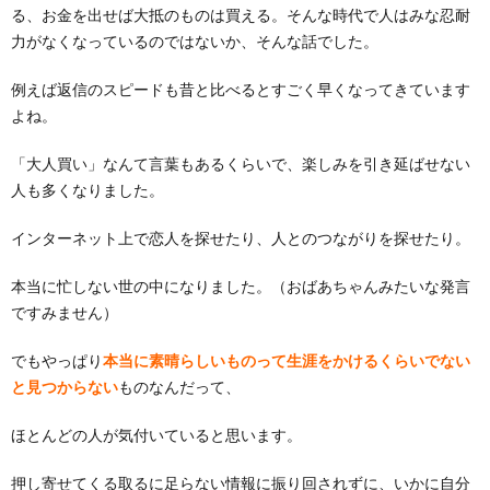
る、お金を出せば大抵のものは買える。そんな時代で人はみな忍耐
力がなくなっているのではないか、そんな話でした。
例えば返信のスピードも昔と比べるとすごく早くなってきています
よね。
「大人買い」なんて言葉もあるくらいで、楽しみを引き延ばせない
人も多くなりました。
インターネット上で恋人を探せたり、人とのつながりを探せたり。
本当に忙しない世の中になりました。（おばあちゃんみたいな発言
ですみません）
でもやっぱり
本当に素晴らしいものって生涯を
かけるくらいでない
と見つからない
ものなんだって、
ほとんどの人が気付いていると思います。
押し寄せてくる取るに足らない情報に振り回されずに、いかに自分