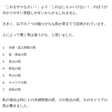
「これをやりなさい！」より「これはしちゃいけない！」のほうが
分かりやすい実践しやすいからかもしれません。
大きく、以下の７つの陥りがちな罠が章立てで説明されています。
人によって響く章は違うかな、と思いました。
夫婦・恋人関係の罠
金・借金の罠
焦点の罠
変化の罠
学びの罠
キャリアの罠
目的の罠
私の場合は特に１の夫婦関係の罠、３の焦点の罠、６のキャリアの
罠が響きました。