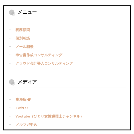
メニュー
税務顧問
個別相談
メール相談
申告書作成コンサルティング
クラウド会計導入コンサルティング
メディア
事務所HP
Twitter
Youtube（ひとり女性税理士チャンネル）
メルマガ申込