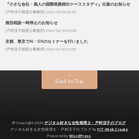
『小さな会社・個人の国際税務頻出ケーススタディ』出版のお知らせ
[戸村涼子税理士事務所] 2026/03/04 05:52
個別相談一時停止のお知らせ
[戸村涼子税理士事務所] 2026/02/10 01:34
京都、東京でAI・DXのセミナーを行いました
[戸村涼子税理士事務所] 2026/01/30 21:39
Back to Top
プロフィール
© Copyright 2026
デジタル好きな女性税理士・戸村涼子のブログ
.
デジタル好きな女性税理士・戸村涼子のブログ by
FIT-Web Create
.
Powered by
WordPress
.