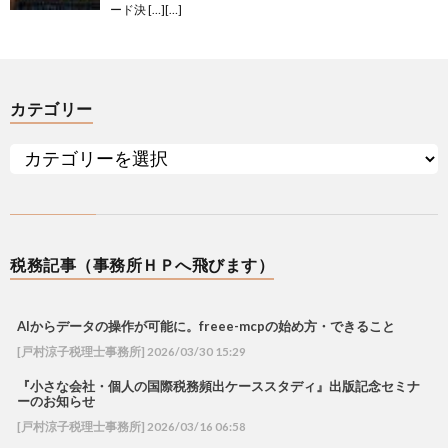
ード決 […][…]
カテゴリー
税務記事（事務所ＨＰへ飛びます）
AIからデータの操作が可能に。freee-mcpの始め方・できること
[戸村涼子税理士事務所] 2026/03/30 15:29
『小さな会社・個人の国際税務頻出ケーススタディ』出版記念セミナ
ーのお知らせ
[戸村涼子税理士事務所] 2026/03/16 06:58