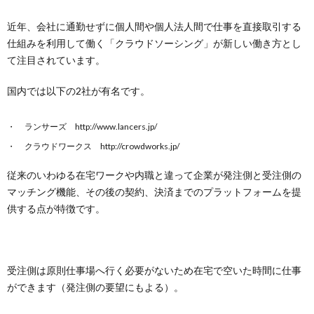
近年、会社に通勤せずに個人間や個人法人間で仕事を直接取引する
仕組みを利用して働く「クラウドソーシング」が新しい働き方とし
て注目されています。
国内では以下の2社が有名です。
ランサーズ http://www.lancers.jp/
クラウドワークス http://crowdworks.jp/
従来のいわゆる在宅ワークや内職と違って企業が発注側と受注側の
マッチング機能、その後の契約、決済までのプラットフォームを提
供する点が特徴です。
受注側は原則仕事場へ行く必要がないため在宅で空いた時間に仕事
ができます（発注側の要望にもよる）。