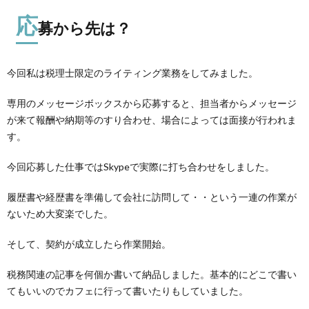
応
募から先は？
今回私は税理士限定のライティング業務をしてみました。
専用のメッセージボックスから応募すると、担当者からメッセージ
が来て報酬や納期等のすり合わせ、場合によっては面接が行われま
す。
今回応募した仕事ではSkypeで実際に打ち合わせをしました。
履歴書や経歴書を準備して会社に訪問して・・という一連の作業が
ないため大変楽でした。
そして、契約が成立したら作業開始。
税務関連の記事を何個か書いて納品しました。基本的にどこで書い
てもいいのでカフェに行って書いたりもしていました。