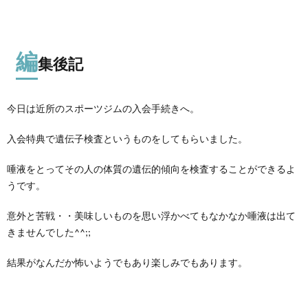
編
集後記
今日は近所のスポーツジムの入会手続きへ。
入会特典で遺伝子検査というものをしてもらいました。
唾液をとってその人の体質の遺伝的傾向を検査することができるよ
うです。
意外と苦戦・・美味しいものを思い浮かべてもなかなか唾液は出て
きませんでした^^;;
結果がなんだか怖いようでもあり楽しみでもあります。