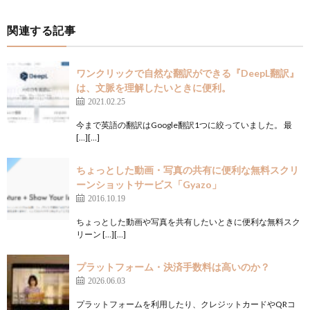
関連する記事
ワンクリックで自然な翻訳ができる『DeepL翻訳』
は、文脈を理解したいときに便利。
2021.02.25
今まで英語の翻訳はGoogle翻訳1つに絞っていました。 最
[…][…]
ちょっとした動画・写真の共有に便利な無料スクリ
ーンショットサービス「Gyazo」
2016.10.19
ちょっとした動画や写真を共有したいときに便利な無料スク
リーン […][…]
プラットフォーム・決済手数料は高いのか？
2026.06.03
プラットフォームを利用したり、クレジットカードやQRコ