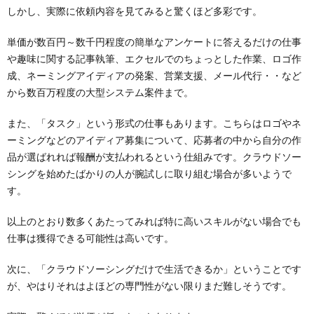
しかし、実際に依頼内容を見てみると驚くほど多彩です。
単価が数百円～数千円程度の簡単なアンケートに答えるだけの仕事
や趣味に関する記事執筆、エクセルでのちょっとした作業、ロゴ作
成、ネーミングアイディアの発案、営業支援、メール代行・・など
から数百万程度の大型システム案件まで。
また、「タスク」という形式の仕事もあります。こちらはロゴやネ
ーミングなどのアイディア募集について、応募者の中から自分の作
品が選ばれれば報酬が支払われるという仕組みです。クラウドソー
シングを始めたばかりの人が腕試しに取り組む場合が多いようで
す。
以上のとおり数多くあたってみれば特に高いスキルがない場合でも
仕事は獲得できる可能性は高いです。
次に、「クラウドソーシングだけで生活できるか」ということです
が、やはりそれはよほどの専門性がない限りまだ難しそうです。