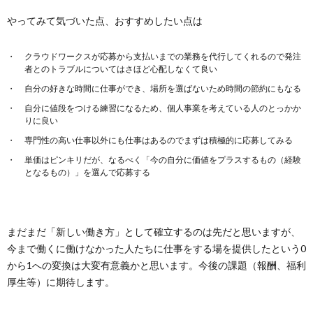
やってみて気づいた点、おすすめしたい点は
クラウドワークスが応募から支払いまでの業務を代行してくれるので発注
者とのトラブルについてはさほど心配しなくて良い
自分の好きな時間に仕事ができ、場所を選ばないため時間の節約にもなる
自分に値段をつける練習になるため、個人事業を考えている人のとっかか
りに良い
専門性の高い仕事以外にも仕事はあるのでまずは積極的に応募してみる
単価はピンキリだが、なるべく「今の自分に価値をプラスするもの（経験
となるもの）」を選んで応募する
まだまだ「新しい働き方」として確立するのは先だと思いますが、
今まで働くに働けなかった人たちに仕事をする場を提供したという0
から1への変換は大変有意義かと思います。今後の課題（報酬、福利
厚生等）に期待します。