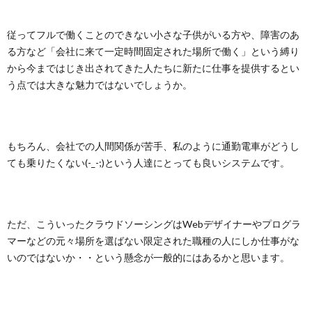
従ってフルで働くことのできない小さな子供がいる方や、障害のあ
る方など「会社に来て一定時間固定された場所で働く」という縛り
から今まではじき出されてきた人たちに新たに仕事を提供するとい
う点では大きな魅力ではないでしょうか。
もちろん、会社での人間関係が苦手、私のように通勤電車がどうし
ても乗りたくない(-_-;)という人達にとっても良いシステムです。
ただ、こういったクラウドソーシングはWebデザイナーやプログラ
マーなどの元々場所を選ばない限定された職種の人にしか仕事がな
いのではないか・・という懸念が一般的にはあるかと思います。