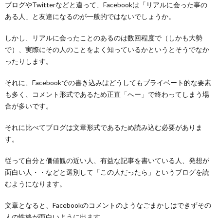
ブログやTwitterなどと違って、Facebookは「リアルに会った事の
ある人」と友達になるのが一般的ではないでしょうか。
しかし、リアルに会ったことのあるのは数回程度で（しかも大勢
で）、実際にその人のことをよく知っているかというとそうでなか
ったりします。
それに、Facebookでの書き込みはどうしてもプライベート的な要素
も多く、コメント形式であるため正直「へー」で終わってしまう場
合が多いです。
それに比べてブログは文章形式であるため読み込む必要がありま
す。
従って自分と価値観の近い人、有益な記事を書いている人、発想が
面白い人・・などと選別して「この人だったら」というブログを読
むようになります。
文章となると、Facebookのコメントのようなごまかしはできずその
人の性格が面白いように出ます。