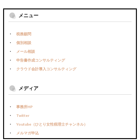
メニュー
税務顧問
個別相談
メール相談
申告書作成コンサルティング
クラウド会計導入コンサルティング
メディア
事務所HP
Twitter
Youtube（ひとり女性税理士チャンネル）
メルマガ申込