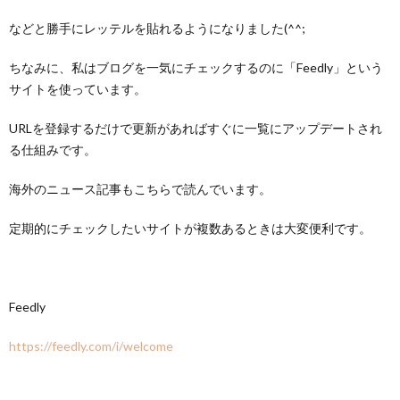
などと勝手にレッテルを貼れるようになりました(^^;
ちなみに、私はブログを一気にチェックするのに「Feedly」という
サイトを使っています。
URLを登録するだけで更新があればすぐに一覧にアップデートされ
る仕組みです。
海外のニュース記事もこちらで読んでいます。
定期的にチェックしたいサイトが複数あるときは大変便利です。
Feedly
https://feedly.com/i/welcome