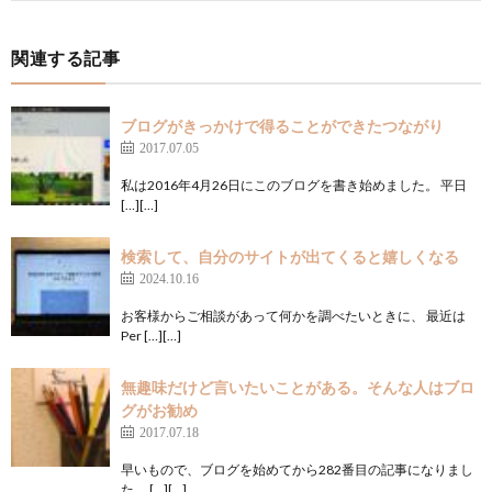
関連する記事
ブログがきっかけで得ることができたつながり
2017.07.05
私は2016年4月26日にこのブログを書き始めました。 平日
[…][…]
検索して、自分のサイトが出てくると嬉しくなる
2024.10.16
お客様からご相談があって何かを調べたいときに、 最近は
Per […][…]
無趣味だけど言いたいことがある。そんな人はブロ
グがお勧め
2017.07.18
早いもので、ブログを始めてから282番目の記事になりまし
た。 […][…]