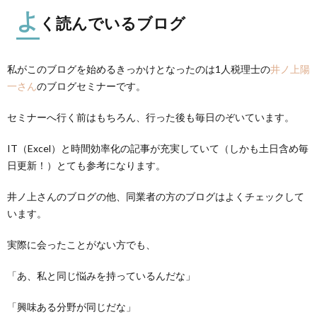
よ
く読んでいるブログ
私がこのブログを始めるきっかけとなったのは1人税理士の
井ノ上陽
一さん
のブログセミナーです。
セミナーへ行く前はもちろん、行った後も毎日のぞいています。
IT（Excel）と時間効率化の記事が充実していて（しかも土日含め毎
日更新！）とても参考になります。
井ノ上さんのブログの他、同業者の方のブログはよくチェックして
います。
実際に会ったことがない方でも、
「あ、私と同じ悩みを持っているんだな」
「興味ある分野が同じだな」