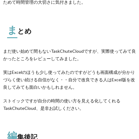
ためて時間管理の大切さに気付きました。
ま
とめ
まだ使い始めて間もないTaskChuteCloudですが、実際使ってみて良
かったところをレビューしてみました。
実はExcelのほうも少し使ってみたのですがどうも画面構成が分かり
づらく使い続ける自信がなく・・自分で改良できる人はExcel版を改
良してみても面白いかもしれません。
ストイックですが自分の時間の使い方を見える化してくれる
TaskChuteCloud、是非お試しください。
編
集後記