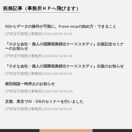
税務記事（事務所ＨＰへ飛びます）
AIからデータの操作が可能に。freee-mcpの始め方・できること
[戸村涼子税理士事務所] 2026/03/30 15:29
『小さな会社・個人の国際税務頻出ケーススタディ』出版記念セミナ
ーのお知らせ
[戸村涼子税理士事務所] 2026/03/16 06:58
『小さな会社・個人の国際税務頻出ケーススタディ』出版のお知らせ
[戸村涼子税理士事務所] 2026/03/04 05:52
個別相談一時停止のお知らせ
[戸村涼子税理士事務所] 2026/02/10 01:34
京都、東京でAI・DXのセミナーを行いました
[戸村涼子税理士事務所] 2026/01/30 21:39