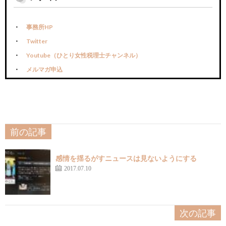
事務所HP
Twitter
Youtube（ひとり女性税理士チャンネル）
メルマガ申込
前の記事
感情を揺るがすニュースは見ないようにする
2017.07.10
次の記事