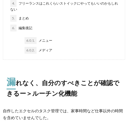
4.
フリーランスはこれくらいストイックにやってもいいのかもしれ
ない
5.
まとめ
6.
編集後記
6.0.1.
メニュー
6.0.2.
メディア
漏
れなく、自分のすべきことが確認で
きるー＞ルーチン化機能
自作したエクセルのタスク管理では、家事時間など仕事以外の時間
を含めていませんでした。