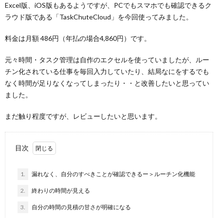
Excel版、iOS版もあるようですが、PCでもスマホでも確認できるク
ラウド版である「TaskChuteCloud」を今回使ってみました。
料金は月額 486円（年払の場合4,860円）です。
元々時間・タスク管理は自作のエクセルを使っていましたが、ルー
チン化されている仕事を毎回入力していたり、結局なにをするでも
なく時間が足りなくなってしまったり・・と改善したいと思ってい
ました。
まだ触り程度ですが、レビューしたいと思います。
目次
1.
漏れなく、自分のすべきことが確認できるー＞ルーチン化機能
2.
終わりの時間が見える
3.
自分の時間の見積の甘さが明確になる