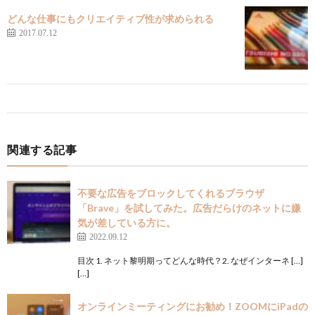
どんな仕事にもクリエイティブ性が求められる
2017.07.12
関連する記事
不要な広告をブロックしてくれるブラウザ
「Brave」を試してみた。広告だらけのネットに嫌
気が差している方に。
2022.09.12
目次 1. ネット黎明期ってどんな時代？2. なぜインターネ […]
[…]
オンラインミーティングにお勧め！ZOOMにiPadの