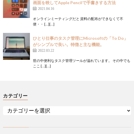
画面を映してApple Pencilで手書きする方法
2021.04.16
オンラインミーティングだと 資料の配布ができなくて不
便・・ […][…]
ひとり仕事のタスク管理にMicrosoftの「To Do」
がシンプルで良い。特徴と主な機能。
2022.03.22
世の中便利なタスク管理ツールが溢れています。 その中でも
ここ […][…]
カテゴリー