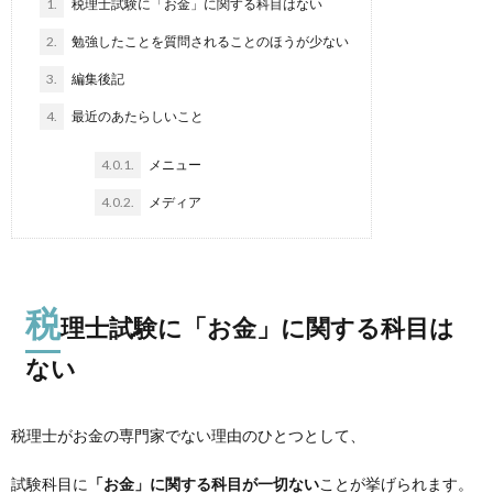
1.
税理士試験に「お金」に関する科目はない
2.
勉強したことを質問されることのほうが少ない
3.
編集後記
4.
最近のあたらしいこと
4.0.1.
メニュー
4.0.2.
メディア
税
理士試験に「お金」に関する科目は
ない
税理士がお金の専門家でない理由のひとつとして、
試験科目に
「お金」に関する科目が一切ない
ことが挙げられます。