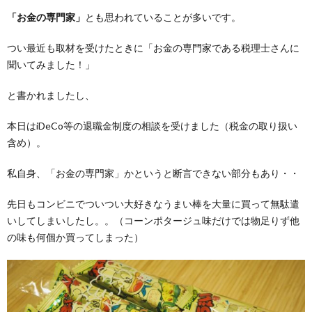
「お金の専門家」
とも思われていることが多いです。
つい最近も取材を受けたときに「お金の専門家である税理士さんに
聞いてみました！」
と書かれましたし、
本日はiDeCo等の退職金制度の相談を受けました（税金の取り扱い
含め）。
私自身、「お金の専門家」かというと断言できない部分もあり・・
先日もコンビニでついつい大好きなうまい棒を大量に買って無駄遣
いしてしまいしたし。。（コーンポタージュ味だけでは物足りず他
の味も何個か買ってしまった）