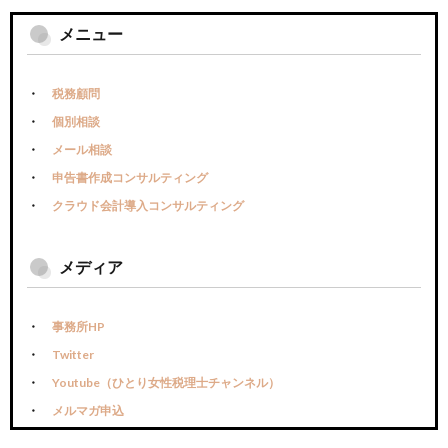
メニュー
税務顧問
個別相談
メール相談
申告書作成コンサルティング
クラウド会計導入コンサルティング
メディア
事務所HP
Twitter
Youtube（ひとり女性税理士チャンネル）
メルマガ申込