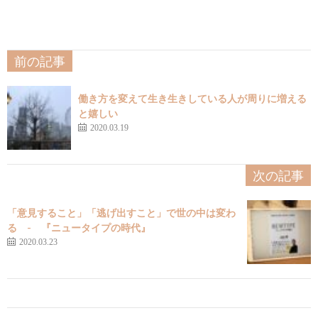
前の記事
働き方を変えて生き生きしている人が周りに増える
と嬉しい
2020.03.19
次の記事
「意見すること」「逃げ出すこと」で世の中は変わ
る - 『ニュータイプの時代』
2020.03.23