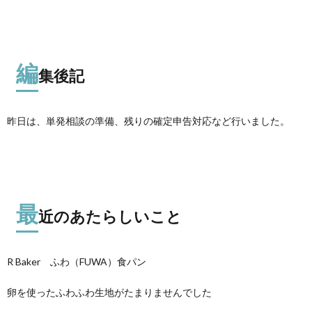
編
集後記
昨日は、単発相談の準備、残りの確定申告対応など行いました。
最
近のあたらしいこと
R Baker ふわ（FUWA）食パン
卵を使ったふわふわ生地がたまりませんでした