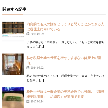
関連する記事
内向的でも人の話をじっくりと聞くことができる人
は税理士に向いている
2018.06.29
子供の頃から「内向的」「おとなしい」「もっと友達を作り
ましょ […][…]
私が税理士業の仕事を増やしすぎない健康上の理
由。
2024.05.22
私の今の仕事のメインは、税理士業です。大体、売上でいう
と全体 […][…]
税理士登録は一般企業の実務経験でも可能。「職務
概要説明書」「組織図」が追加で必要
2017.06.14