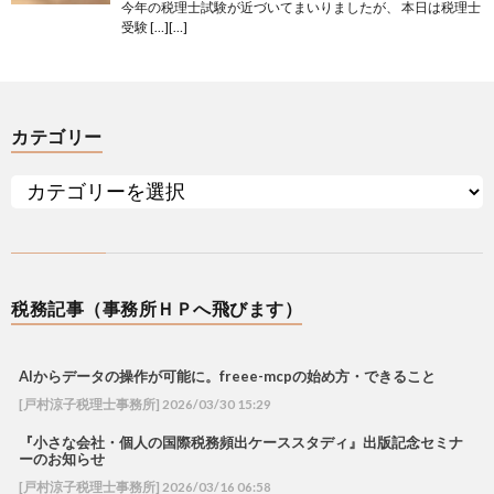
今年の税理士試験が近づいてまいりましたが、 本日は税理士
受験 […][…]
カテゴリー
税務記事（事務所ＨＰへ飛びます）
AIからデータの操作が可能に。freee-mcpの始め方・できること
[戸村涼子税理士事務所] 2026/03/30 15:29
『小さな会社・個人の国際税務頻出ケーススタディ』出版記念セミナ
ーのお知らせ
[戸村涼子税理士事務所] 2026/03/16 06:58