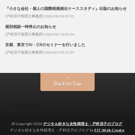
『小さな会社・個人の国際税務頻出ケーススタディ』出版のお知らせ
[戸村涼子税理士事務所] 2026/03/04 05:52
個別相談一時停止のお知らせ
[戸村涼子税理士事務所] 2026/02/10 01:34
京都、東京でAI・DXのセミナーを行いました
[戸村涼子税理士事務所] 2026/01/30 21:39
Back to Top
プロフィール
© Copyright 2026
デジタル好きな女性税理士・戸村涼子のブログ
.
デジタル好きな女性税理士・戸村涼子のブログ by
FIT-Web Create
.