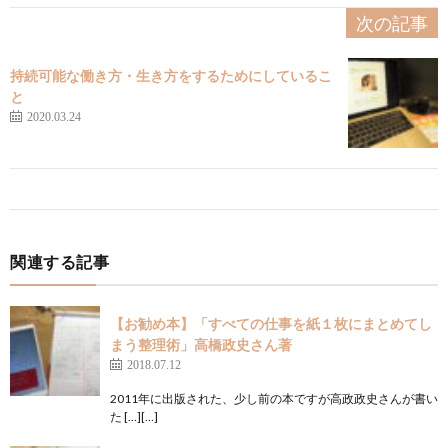
次の記事
持続可能な働き方・生き方をするためにしているこ
と
2020.03.24
関連する記事
【お勧め本】「すべての仕事を紙１枚にまとめてし
まう整理術」高橋政史さん著
2018.07.12
2011年に出版された、少し前の本ですが高政政史さんが書い
た […][…]