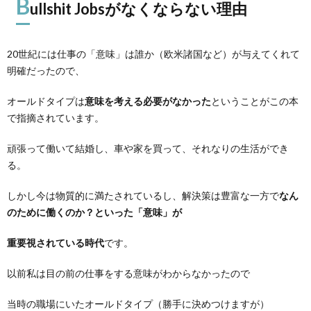
B
ullshit Jobsがなくならない理由
20世紀には仕事の「意味」は誰か（欧米諸国など）が与えてくれて
明確だったので、
オールドタイプは
意味を考える必要がなかった
ということがこの本
で指摘されています。
頑張って働いて結婚し、車や家を買って、それなりの生活ができ
る。
しかし今は物質的に満たされているし、解決策は豊富な一方で
なん
のために働くのか？といった「意味」が
重要視されている時代
です。
以前私は目の前の仕事をする意味がわからなかったので
当時の職場にいたオールドタイプ（勝手に決めつけますが）