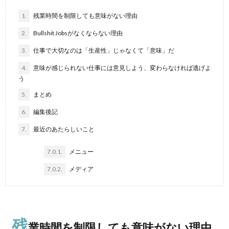
1.
残業時間を制限しても意味がない理由
2.
Bullshit Jobsがなくならない理由
3.
仕事で大切なのは「生産性」じゃなくて「意味」だ
4.
意味が感じられない仕事には意見しよう、変わらなければ逃げよ
う
5.
まとめ
6.
編集後記
7.
最近のあたらしいこと
7.0.1.
メニュー
7.0.2.
メディア
残
業時間を制限しても意味がない理由