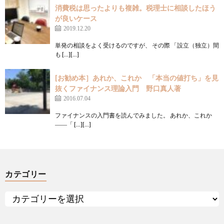
消費税は思ったよりも複雑。税理士に相談したほう
が良いケース
2019.12.20
単発の相談をよく受けるのですが、 その際 「設立（独立）間
も […][…]
[お勧め本］あれか、これか 「本当の値打ち」を見
抜くファイナンス理論入門 野口真人著
2016.07.04
ファイナンスの入門書を読んでみました。 あれか、これか
――「 […][…]
カテゴリー