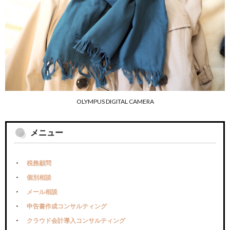
OLYMPUS DIGITAL CAMERA
メニュー
税務顧問
個別相談
メール相談
申告書作成コンサルティング
クラウド会計導入コンサルティング