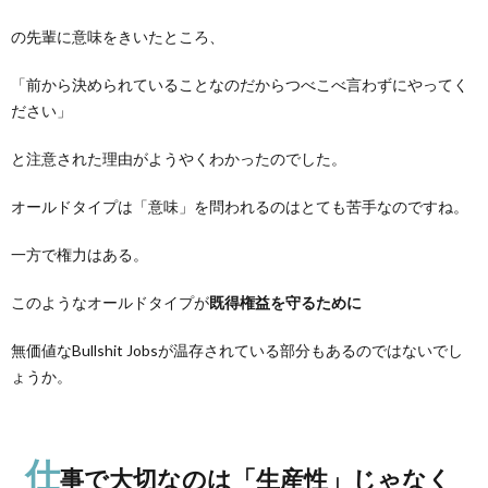
の先輩に意味をきいたところ、
「前から決められていることなのだからつべこべ言わずにやってく
ださい」
と注意された理由がようやくわかったのでした。
オールドタイプは「意味」を問われるのはとても苦手なのですね。
一方で権力はある。
このようなオールドタイプが
既得権益を守るために
無価値なBullshit Jobsが温存されている部分もあるのではないでし
ょうか。
仕
事で大切なのは「生産性」じゃなく