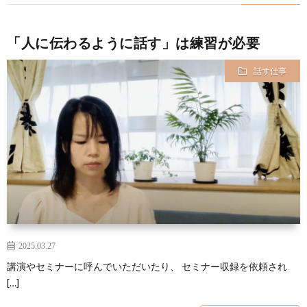
「人に伝わるように話す」は練習が必要
話す仕事
2025.03.27
講演やセミナーに呼んでいただいたり、 セミナー収録を依頼され
[…]