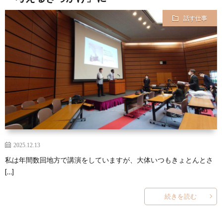
話す仕事
2025.12.13
私は年間数回地方で講演をしていますが、大体いつもきょとんとさ
[…]
続きを読む