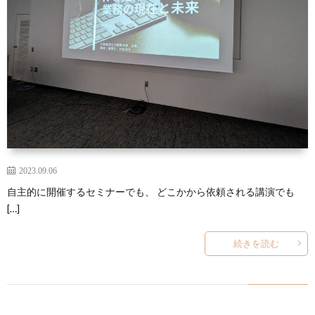
2023.09.06
自主的に開催するセミナーでも、 どこかから依頼される講演でも
[…]
続きを読む