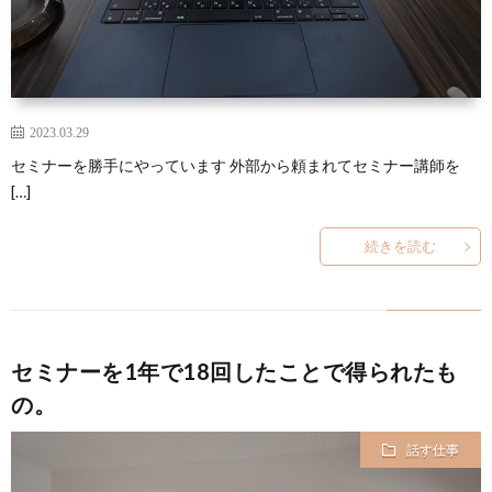
2023.03.29
セミナーを勝手にやっています 外部から頼まれてセミナー講師を
[…]
続きを読む
セミナーを1年で18回したことで得られたも
の。
話す仕事