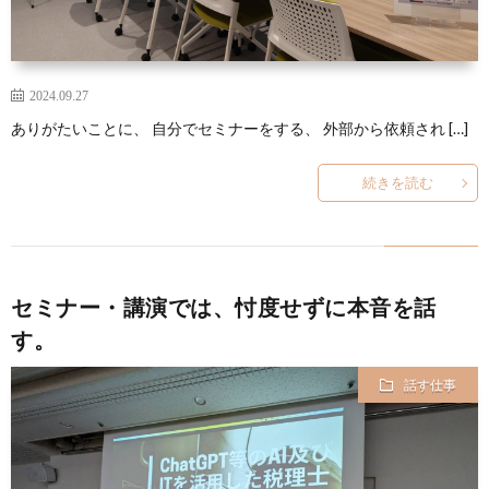
2024.09.27
ありがたいことに、 自分でセミナーをする、 外部から依頼され […]
続きを読む
セミナー・講演では、忖度せずに本音を話
す。
話す仕事