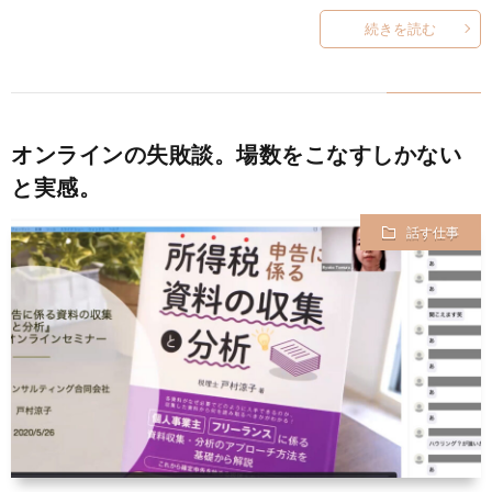
続きを読む
オンラインの失敗談。場数をこなすしかない
と実感。
話す仕事