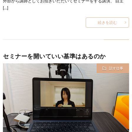
外部から講師としてお招きいただいてセミナーをする講演、 自主
[…]
続きを読む
セミナーを開いていい基準はあるのか
話す仕事