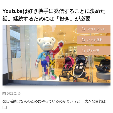
Youtubeは好き勝手に発信することに決めた
話。継続するためには「好き」が必要
アウトプット
ネット営業
話す仕事
2022.02.10
発信活動はなんのためにやっているのかというと、 大きな目的は
[…]