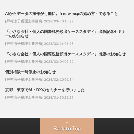
AIからデータの操作が可能に。freee-mcpの始め方・できること
[戸村涼子税理士事務所] 2026/03/30 15:29
『小さな会社・個人の国際税務頻出ケーススタディ』出版記念セミナ
ーのお知らせ
[戸村涼子税理士事務所] 2026/03/16 06:58
『小さな会社・個人の国際税務頻出ケーススタディ』出版のお知らせ
[戸村涼子税理士事務所] 2026/03/04 05:52
個別相談一時停止のお知らせ
[戸村涼子税理士事務所] 2026/02/10 01:34
京都、東京でAI・DXのセミナーを行いました
[戸村涼子税理士事務所] 2026/01/30 21:39
Back to Top