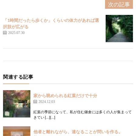
次の記事
「1時間だったら歩くか」くらいの体力があれば選
択肢が広がる
2025.07.30
関連する記事
家から眺められる紅葉だけで十分
2024.12.03
紅葉の季節になって、私が住む鎌倉には多くの人が集まって
きてい […][…]
他者と離れながら、連なることが問いを作る。