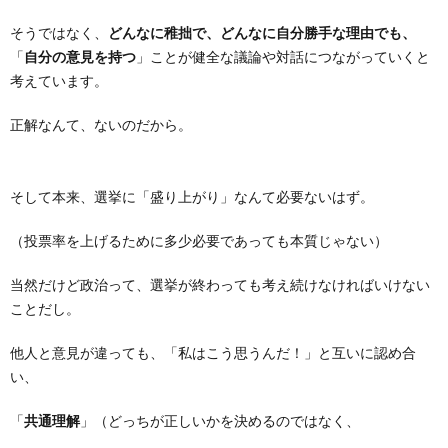
そうではなく、
どんなに稚拙で、どんなに自分勝手な理由でも、
「
自分の意見を持つ
」ことが健全な議論や対話につながっていくと
考えています。
正解なんて、ないのだから。
そして本来、選挙に「盛り上がり」なんて必要ないはず。
（投票率を上げるために多少必要であっても本質じゃない）
当然だけど政治って、選挙が終わっても考え続けなければいけない
ことだし。
他人と意見が違っても、「私はこう思うんだ！」と互いに認め合
い、
「
共通理解
」（どっちが正しいかを決めるのではなく、