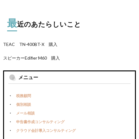
最
近のあたらしいこと
TEAC TN-400BT-X 購入
スピーカーEdifier M60 購入
メニュー
税務顧問
個別相談
メール相談
申告書作成コンサルティング
クラウド会計導入コンサルティング