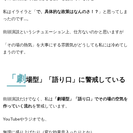
私はイライラと「
で、具体的な政策はなんのさ！？
」と思ってしま
ったのです…。
街頭演説というシチュエーション上、仕方ないのかと思いますが
「その場の熱気」を大事にする雰囲気がどうしても私には冷めてし
まうのです。
「劇
場型」「語り口」に警戒している
街頭演説だけでなく、私は
「劇場型」「語り口」でその場の空気を
作っていく流れ
を警戒しています。
YouTubeやラジオでも、
無理に盛り上げたり（変な効果音入ったりとか）