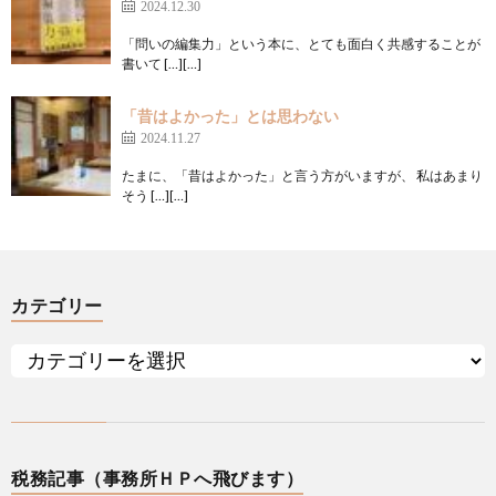
2024.12.30
「問いの編集力」という本に、とても面白く共感することが
書いて […][…]
「昔はよかった」とは思わない
2024.11.27
たまに、「昔はよかった」と言う方がいますが、 私はあまり
そう […][…]
カテゴリー
税務記事（事務所ＨＰへ飛びます）