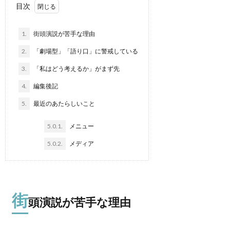
目次
1.
街頭演説が苦手な理由
2.
「劇場型」「語り口」に警戒している
3.
「私はどう考えるか」がまず先
4.
編集後記
5.
最近のあたらしいこと
5.0.1.
メニュー
5.0.2.
メディア
街
頭演説が苦手な理由