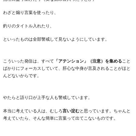
わざと煽り言葉を使ったり、
釣りのタイトル入れたり、
といったものは全部警戒して見ないようにしています。
こういった発信は、すべて
「アテンション」（注意）を集める
こと
ばかりにフォーカスしていて、肝心な中身が言及されることがほと
んどないからです。
やたらと語り口が上手な人も警戒しています。
本当に考えている人は、むしろ
言い淀む
と思っています。ちゃんと
考えていたら、そんな簡単に言葉って出てこないものです。