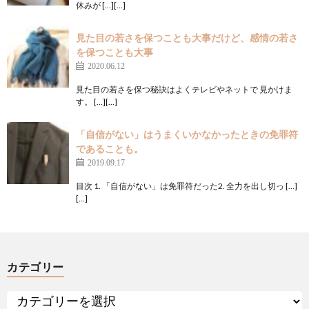
休みが […][…]
見た目の若さを保つことも大事だけど、感情の若さ
を保つことも大事
2020.06.12
見た目の若さを保つ秘訣はよくテレビやネットで 見かけま
す。 […][…]
「自信がない」はうまくいかなかったときの免罪符
であることも。
2019.09.17
目次 1. 「自信がない」は免罪符だった2. 全力を出し切っ […]
[…]
カテゴリー