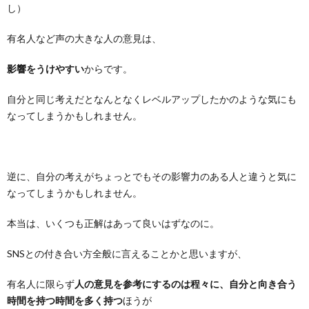
し）
有名人など声の大きな人の意見は、
影響をうけやすい
からです。
自分と同じ考えだとなんとなくレベルアップしたかのような気にも
なってしまうかもしれません。
逆に、自分の考えがちょっとでもその影響力のある人と違うと気に
なってしまうかもしれません。
本当は、いくつも正解はあって良いはずなのに。
SNSとの付き合い方全般に言えることかと思いますが、
有名人に限らず
人の意見を参考にするのは程々に、自分と向き合う
時間を持つ時間を多く持つ
ほうが