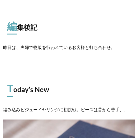
編
集後記
昨日は、夫婦で物販を行われているお客様と打ち合わせ。
T
oday’s New
編み込みビジューイヤリングに初挑戦。ビーズは昔から苦手、、