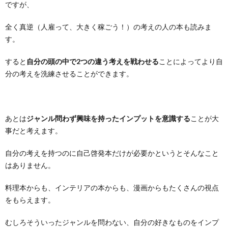
ですが、
全く真逆（人雇って、大きく稼ごう！）の考えの人の本も読みま
す。
すると
自分の頭の中で2つの違う考えを戦わせる
ことによってより自
分の考えを洗練させることができます。
あとは
ジャンル問わず興味を持ったインプットを意識する
ことが大
事だと考えます。
自分の考えを持つのに自己啓発本だけが必要かというとそんなこと
はありません。
料理本からも、インテリアの本からも、漫画からもたくさんの視点
をもらえます。
むしろそういったジャンルを問わない、自分の好きなものをインプ