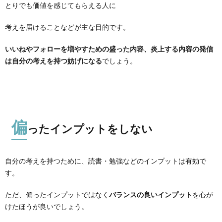
とりでも価値を感じてもらえる人に
考えを届けることなどが主な目的です。
いいねやフォローを増やすための盛った内容、炎上する内容の発信
は自分の考えを持つ妨げになる
でしょう。
偏
ったインプットをしない
自分の考えを持つために、読書・勉強などのインプットは有効で
す。
ただ、偏ったインプットではなく
バランスの良いインプット
を心が
けたほうが良いでしょう。