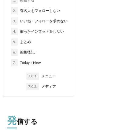
1.
発信する
2.
有名人をフォローしない
3.
いいね・フォローを求めない
4.
偏ったインプットをしない
5.
まとめ
6.
編集後記
7.
Today’s New
7.0.1.
メニュー
7.0.2.
メディア
発
信する