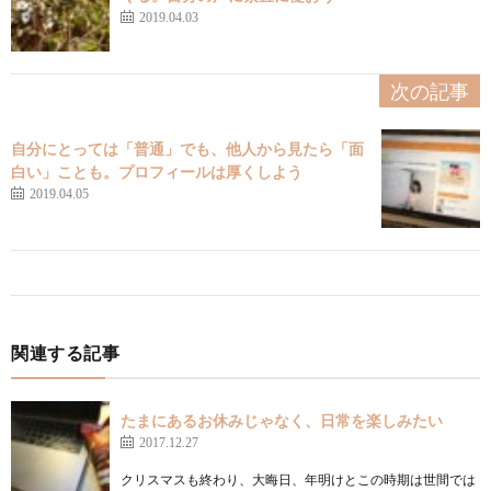
2019.04.03
次の記事
自分にとっては「普通」でも、他人から見たら「面
白い」ことも。プロフィールは厚くしよう
2019.04.05
関連する記事
たまにあるお休みじゃなく、日常を楽しみたい
2017.12.27
クリスマスも終わり、大晦日、年明けとこの時期は世間では