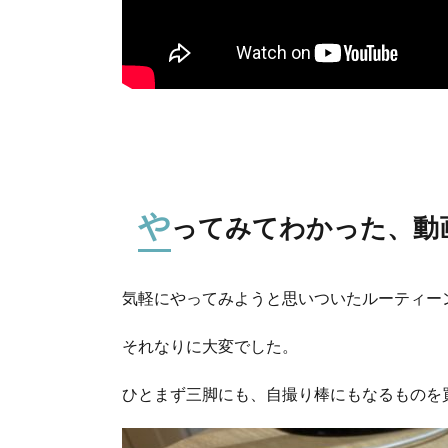
や
ってみてわかった、動
気軽にやってみようと思いついたルーティー
それなりに大変でした。
ひとまず三脚にも、自撮り棒にもなるものを