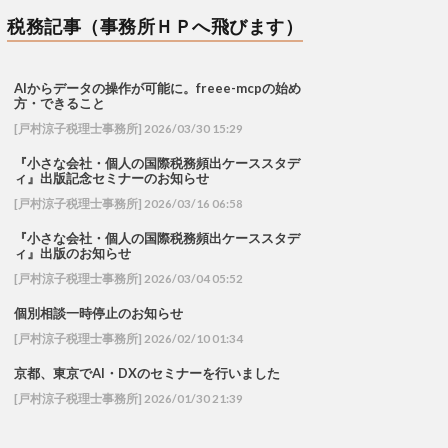
税務記事（事務所ＨＰへ飛びます）
AIからデータの操作が可能に。freee-mcpの始め
方・できること
[戸村涼子税理士事務所] 2026/03/30 15:29
『小さな会社・個人の国際税務頻出ケーススタデ
ィ』出版記念セミナーのお知らせ
[戸村涼子税理士事務所] 2026/03/16 06:58
『小さな会社・個人の国際税務頻出ケーススタデ
ィ』出版のお知らせ
[戸村涼子税理士事務所] 2026/03/04 05:52
個別相談一時停止のお知らせ
[戸村涼子税理士事務所] 2026/02/10 01:34
京都、東京でAI・DXのセミナーを行いました
[戸村涼子税理士事務所] 2026/01/30 21:39