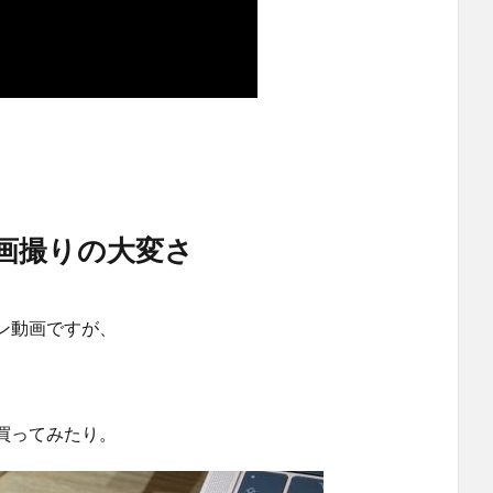
画撮りの大変さ
ン動画ですが、
買ってみたり。