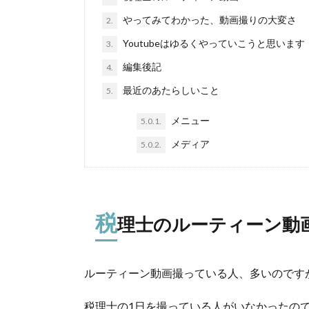
やってみてわかった、動画撮りの大変さ
2.
Youtubeはゆるくやっていこうと思います
3.
編集後記
4.
最近のあたらしいこと
5.
メニュー
5.0.1.
メディア
5.0.2.
税
理士のルーティーン動
ルーティーン動画撮っている人、多いのです
税理士の1日を撮っている人がいなかったの