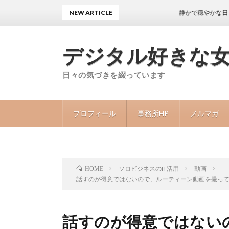
NEW ARTICLE
静かで穏やかな日々が続くこ
デジタル好きな
日々の気づきを綴っています
プロフィール
事務所HP
メルマガ
ソロビジネスのIT活用
動画
HOME
話すのが得意ではないので、ルーティーン動画を撮っ
話すのが得意ではない