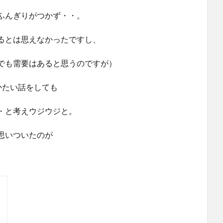
ふんぎりがつかず・・。
るとは思えなかったですし、
でも需要はあると思うのですが）
どかたい話をしても
・と考えウジウジと。
思いついたのが