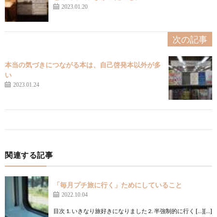
2023.01.20
次の記事
本当の気づきにつながる本は、自己啓発本以外が多
い
2023.01.24
関連する記事
「毎月プチ旅に行く」ためにしていること
2022.10.04
目次 1. いきなり旅好きになりました 2. 半強制的に行く […][…]