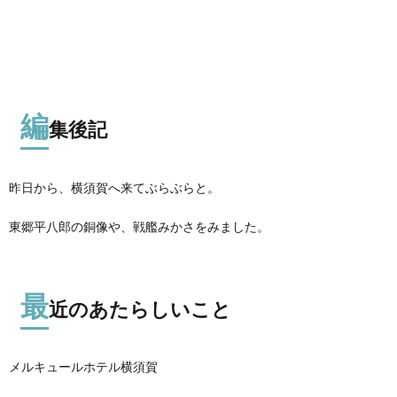
編
集後記
昨日から、横須賀へ来てぶらぶらと。
東郷平八郎の銅像や、戦艦みかさをみました。
最
近のあたらしいこと
メルキュールホテル横須賀