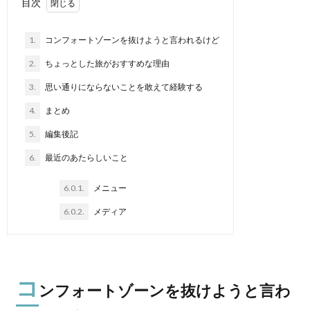
目次
1.
コンフォートゾーンを抜けようと言われるけど
2.
ちょっとした旅がおすすめな理由
3.
思い通りにならないことを敢えて経験する
4.
まとめ
5.
編集後記
6.
最近のあたらしいこと
6.0.1.
メニュー
6.0.2.
メディア
コ
ンフォートゾーンを抜けようと言わ