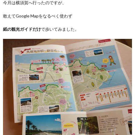
今月は横須賀へ行ったのですが、
敢えてGoogle Mapをなるべく使わず
紙の観光ガイドだけ
で歩いてみました。