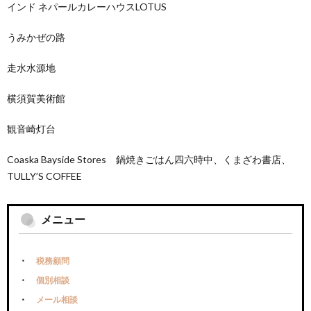
インド ネパールカレーハウスLOTUS
うみかぜの路
走水水源地
横須賀美術館
観音崎灯台
Coaska Bayside Stores 鍋焼きごはん四六時中、くまざわ書店、
TULLY’S COFFEE
メニュー
税務顧問
個別相談
メール相談