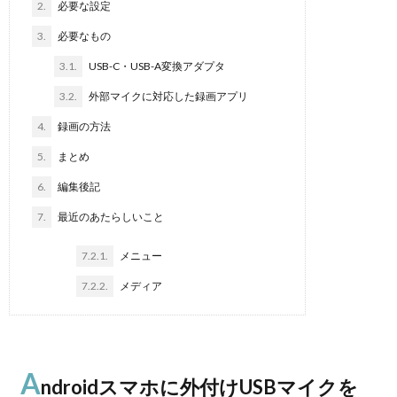
2.
必要な設定
3.
必要なもの
3.1.
USB-C・USB-A変換アダプタ
3.2.
外部マイクに対応した録画アプリ
4.
録画の方法
5.
まとめ
6.
編集後記
7.
最近のあたらしいこと
7.2.1.
メニュー
7.2.2.
メディア
A
ndroidスマホに外付けUSBマイクを