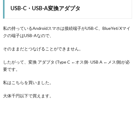
USB-C・USB-A変換アダプタ
私の持っているAndroidスマホは接続端子がUSB-C、BlueYeti Xマイ
クの端子はUSB-Aなので、
そのままだとつなげることができません。
したがって、変換 アダプタ (Type C ←オス側- USB A ←メス側)が必
要です。
私はこちらを買いました。
大体千円以下で買えます。