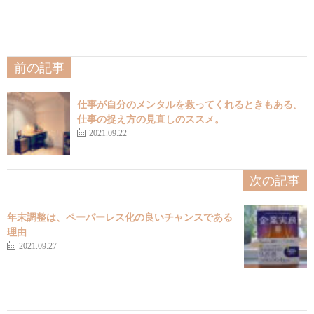
前の記事
仕事が自分のメンタルを救ってくれるときもある。
仕事の捉え方の見直しのススメ。
2021.09.22
次の記事
年末調整は、ペーパーレス化の良いチャンスである
理由
2021.09.27