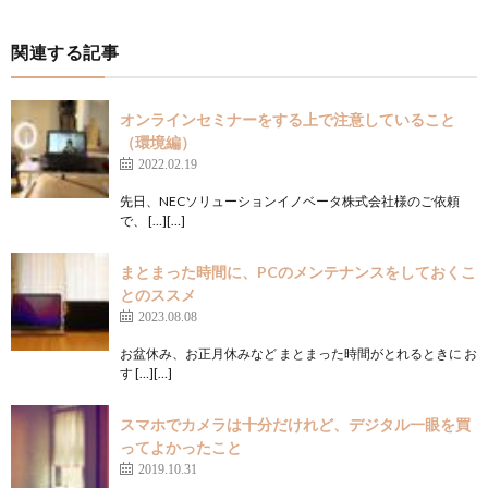
関連する記事
オンラインセミナーをする上で注意していること
（環境編）
2022.02.19
先日、NECソリューションイノベータ株式会社様のご依頼
で、 […][…]
まとまった時間に、PCのメンテナンスをしておくこ
とのススメ
2023.08.08
お盆休み、お正月休みなど まとまった時間がとれるときに お
す […][…]
スマホでカメラは十分だけれど、デジタル一眼を買
ってよかったこと
2019.10.31