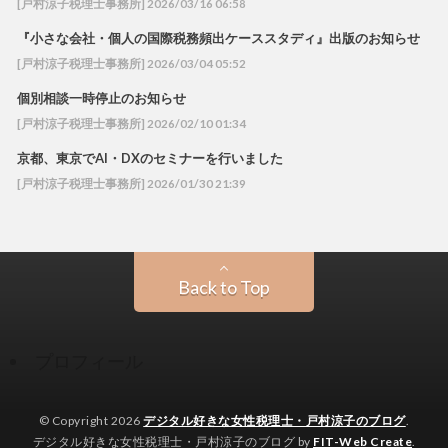
[戸村涼子税理士事務所] 2026/03/16 06:58
『小さな会社・個人の国際税務頻出ケーススタディ』出版のお知らせ
[戸村涼子税理士事務所] 2026/03/04 05:52
個別相談一時停止のお知らせ
[戸村涼子税理士事務所] 2026/02/10 01:34
京都、東京でAI・DXのセミナーを行いました
[戸村涼子税理士事務所] 2026/01/30 21:39
Back to Top
プロフィール
© Copyright 2026
デジタル好きな女性税理士・戸村涼子のブログ
.
デジタル好きな女性税理士・戸村涼子のブログ by
FIT-Web Create
.