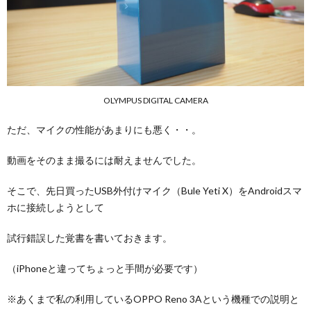
OLYMPUS DIGITAL CAMERA
ただ、マイクの性能があまりにも悪く・・。
動画をそのまま撮るには耐えませんでした。
そこで、先日買ったUSB外付けマイク（Bule Yeti X）をAndroidスマ
ホに接続しようとして
試行錯誤した覚書を書いておきます。
（iPhoneと違ってちょっと手間が必要です）
※あくまで私の利用しているOPPO Reno 3Aという機種での説明と