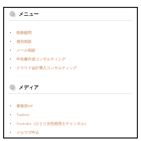
メニュー
税務顧問
個別相談
メール相談
申告書作成コンサルティング
クラウド会計導入コンサルティング
メディア
事務所HP
Twitter
Youtube（ひとり女性税理士チャンネル）
メルマガ申込