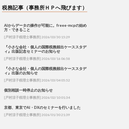
税務記事（事務所ＨＰへ飛びます）
AIからデータの操作が可能に。freee-mcpの始め
方・できること
[戸村涼子税理士事務所] 2026/03/30 15:29
『小さな会社・個人の国際税務頻出ケーススタデ
ィ』出版記念セミナーのお知らせ
[戸村涼子税理士事務所] 2026/03/16 06:58
『小さな会社・個人の国際税務頻出ケーススタデ
ィ』出版のお知らせ
[戸村涼子税理士事務所] 2026/03/04 05:52
個別相談一時停止のお知らせ
[戸村涼子税理士事務所] 2026/02/10 01:34
京都、東京でAI・DXのセミナーを行いました
[戸村涼子税理士事務所] 2026/01/30 21:39