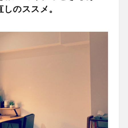
直しのススメ。