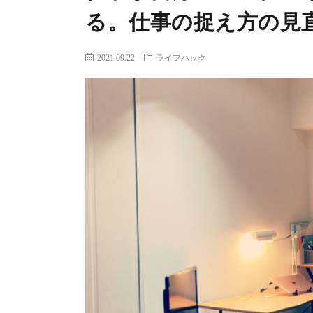
る。仕事の捉え方の見
2021.09.22
ライフハック