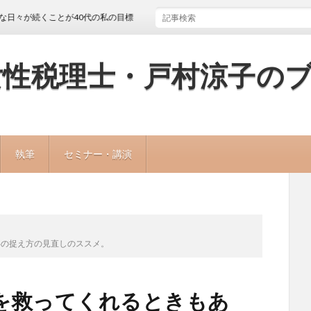
くことが40代の私の目標
女性税理士・戸村涼子の
執筆
セミナー・講演
事の捉え方の見直しのススメ。
を救ってくれるときもあ