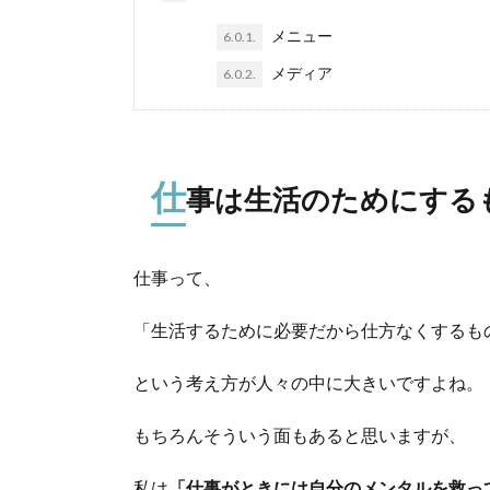
メニュー
6.0.1.
メディア
6.0.2.
仕
事は生活のためにする
仕事って、
「生活するために必要だから仕方なくするも
という考え方が人々の中に大きいですよね。
もちろんそういう面もあると思いますが、
私は
「仕事がときには自分のメンタルを救っ