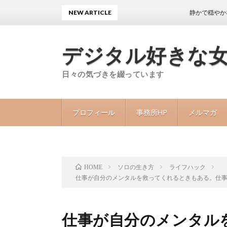
NEW ARTICLE
静かで穏やかな日々が続
デジタル好きな
日々の気づきを綴っています
プロフィール
事務所HP
メルマガ
ソロの生き方
ライフハック
HOME
仕事が自分のメンタルを救ってくれるときもある。仕
仕事が自分のメンタル