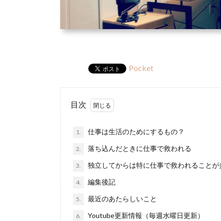
Pocket
目次
仕事は生活のためにするもの？
1.
落ち込んだときに仕事で救われる
2.
独立してからは特に仕事で救われることが
3.
編集後記
4.
最近のあたらしいこと
5.
Youtube更新情報（毎週水曜日更新）
6.