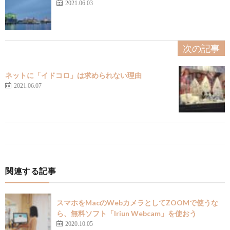
2021.06.03
次の記事
ネットに「イドコロ」は求められない理由
2021.06.07
関連する記事
スマホをMacのWebカメラとしてZOOMで使うな
ら、無料ソフト「Iriun Webcam」を使おう
2020.10.05