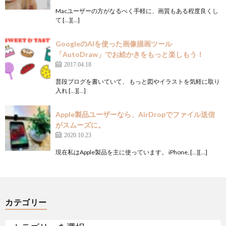
Macユーザーの方がなるべく手軽に、画質もある程度良くし
て […][…]
GoogleのAIを使った画像描画ツール
「AutoDraw」でお絵かきをもっと楽しもう！
2017.04.18
普段ブログを書いていて、 もっと図やイラストを気軽に取り
入れ […][…]
Apple製品ユーザーなら、AirDropでファイル送信
がスムーズに。
2020.10.23
現在私はApple製品を主に使っています。 iPhone, […][…]
カテゴリー