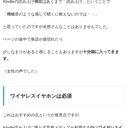
Kindleの読み上げ機能はあくまで「読み上げ」ということで
「機械音のような感じで聴くに耐えないのでは・・」
と思っていたのですが全然そんなことはありませんでした。
ページの途中で単語が途切れたり、
少しなまりがあると感じることもありますが
十分頭に入ってきま
す。
（女性の声でした）
ワイヤレスイヤホンは必須
これはおすすめの点というか留意点ですが、
Kindle読み上げに限らず音声メディアを利用する時は
ワイヤレスイ