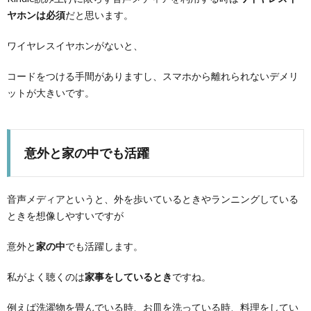
ヤホンは必須
だと思います。
ワイヤレスイヤホンがないと、
コードをつける手間がありますし、スマホから離れられないデメリ
ットが大きいです。
意外と家の中でも活躍
音声メディアというと、外を歩いているときやランニングしている
ときを想像しやすいですが
意外と
家の中
でも活躍します。
私がよく聴くのは
家事をしているとき
ですね。
例えば洗濯物を畳んでいる時、お皿を洗っている時、料理をしてい