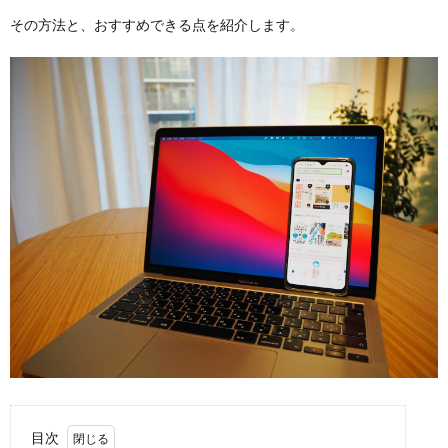
その方法と、おすすめできる点を紹介します。
目次