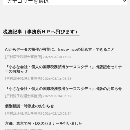
税務記事（事務所ＨＰへ飛びます）
AIからデータの操作が可能に。freee-mcpの始め方・できること
[戸村涼子税理士事務所] 2026/03/30 15:29
『小さな会社・個人の国際税務頻出ケーススタディ』出版記念セミナ
ーのお知らせ
[戸村涼子税理士事務所] 2026/03/16 06:58
『小さな会社・個人の国際税務頻出ケーススタディ』出版のお知らせ
[戸村涼子税理士事務所] 2026/03/04 05:52
個別相談一時停止のお知らせ
[戸村涼子税理士事務所] 2026/02/10 01:34
京都、東京でAI・DXのセミナーを行いました