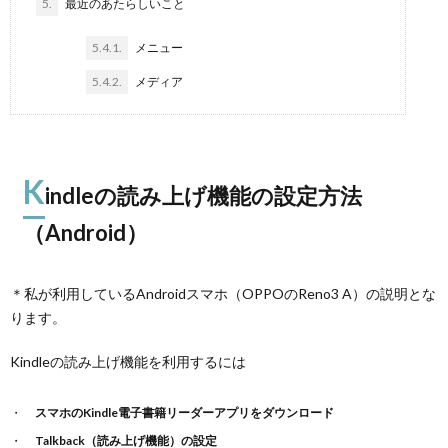
5.
最近のあたらしいこと
5.4.1.
メニュー
5.4.2.
メディア
K
indleの読み上げ機能の設定方法
（Android）
＊私が利用しているAndroidスマホ（OPPOのReno3 A）の説明とな
ります。
Kindleの読み上げ機能を利用するには
スマホのKindle電子書籍リーダーアプリをダウンロード
Talkback（読み上げ機能）の設定