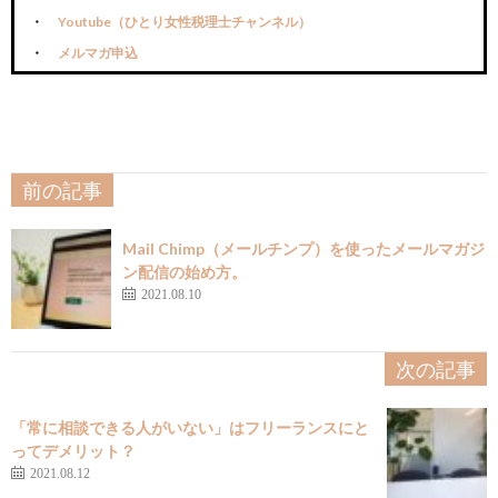
Youtube（ひとり女性税理士チャンネル）
メルマガ申込
前の記事
Mail Chimp（メールチンプ）を使ったメールマガジ
ン配信の始め方。
2021.08.10
次の記事
「常に相談できる人がいない」はフリーランスにと
ってデメリット？
2021.08.12