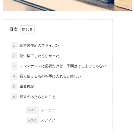
目次
1.
島本製作所のフライパン
2.
使い捨てしたくなかった
3.
メンテナンスは必要だけど、手間はそこまでじゃない
4.
長く使えるものを手に入れると嬉しい
5.
編集後記
6.
最近のあたらしいこと
6.0.1.
メニュー
6.0.2.
メディア