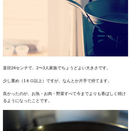
直径24センチで、2〜3人家族でちょうどよい大きさです。
少し重め（1キロ以上）ですが、なんとか片手で持てます。
良かったのが、お魚・お肉・野菜すべて今までよりも香ばしく焼け
るようになったことです。