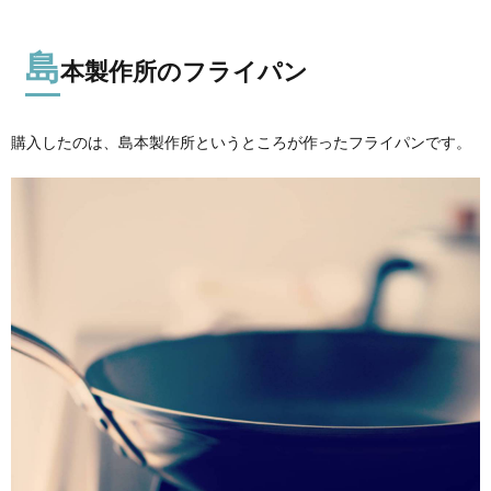
島
本製作所のフライパン
購入したのは、島本製作所というところが作ったフライパンです。