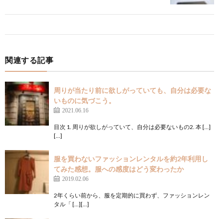
関連する記事
周りが当たり前に欲しがっていても、自分は必要な
いものに気づこう。
2021.06.16
目次 1. 周りが欲しがっていて、自分は必要ないもの2. 本 […]
[…]
服を買わないファッションレンタルを約2年利用し
てみた感想。服への感度はどう変わったか
2019.02.06
2年くらい前から、服を定期的に買わず、ファッションレン
タル「 […][…]