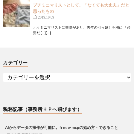
プチミニマリストとして、「なくても大丈夫」だと
思ったもの
2019.10.09
元々ミニマリストに興味があり、去年の引っ越しを機に 「必
要だ […][…]
カテゴリー
税務記事（事務所ＨＰへ飛びます）
AIからデータの操作が可能に。freee-mcpの始め方・できること