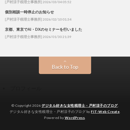
[戸村涼子税理士事務所] 2026/03/04 05:52
個別相談一時停止のお知らせ
[戸村涼子税理士事務所] 2026/02/10 01:34
京都、東京でAI・DXのセミナーを行いました
[戸村涼子税理士事務所] 2026/01/30 21:39
Back to Top
プロフィール
© Copyright 2026
デジタル好きな女性税理士・戸村涼子のブログ
.
デジタル好きな女性税理士・戸村涼子のブログ by
FIT-Web Create
.
Powered by
WordPress
.