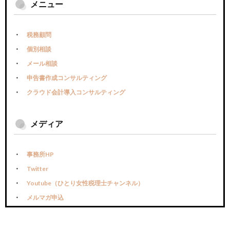
メニュー
税務顧問
個別相談
メール相談
申告書作成コンサルティング
クラウド会計導入コンサルティング
メディア
事務所HP
Twitter
Youtube（ひとり女性税理士チャンネル）
メルマガ申込