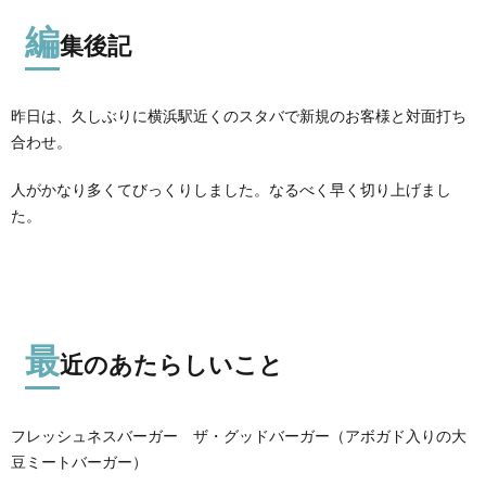
編
集後記
昨日は、久しぶりに横浜駅近くのスタバで新規のお客様と対面打ち
合わせ。
人がかなり多くてびっくりしました。なるべく早く切り上げまし
た。
最
近のあたらしいこと
フレッシュネスバーガー ザ・グッドバーガー（アボガド入りの大
豆ミートバーガー）