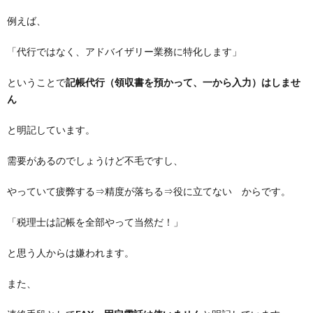
例えば、
「代行ではなく、アドバイザリー業務に特化します」
ということで
記帳代行（領収書を預かって、一から入力）はしませ
ん
と明記しています。
需要があるのでしょうけど不毛ですし、
やっていて疲弊する⇒精度が落ちる⇒役に立てない からです。
「税理士は記帳を全部やって当然だ！」
と思う人からは嫌われます。
また、