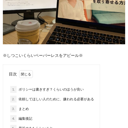
※しつこいくらいペーパーレスをアピール※
目次
1.
ポリシーは書きすぎ？くらいのほうが良い
2.
依頼してほしい人のために、嫌われる必要がある
3.
まとめ
4.
編集後記