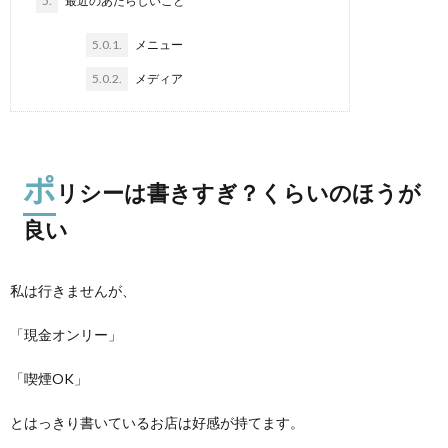
5.
最近のあたらしいこと
5.0.1.
メニュー
5.0.2.
メディア
ポ
リシーは書きすぎ？くらいのほうが
良い
私は行きませんが、
「現金オンリー」
「喫煙OK」
とはっきり書いているお店は好感が持てます。