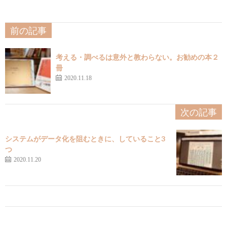
前の記事
考える・調べるは意外と教わらない。お勧めの本２
冊
2020.11.18
次の記事
システムがデータ化を阻むときに、していること3
つ
2020.11.20