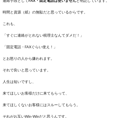
連絡手段として
FAX・固定電話は使いません
と明記しています。
時間と資源（紙）の無駄だと思っているからです。
これも、
「すぐに連絡がとれない税理士なんてダメだ！」
「固定電話・FAXぐらい使え！」
とお怒りの人から嫌われます。
それで良いと思っています。
人生は短いですし、
来てほしいお客様だけに来てもらって、
来てほしくないお客様にはスルーしてもらう。
それがお互いWin-Winだと思うんです。