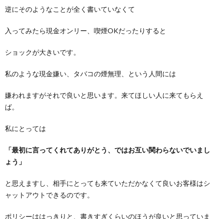
逆にそのようなことが全く書いていなくて
入ってみたら現金オンリー、喫煙OKだったりすると
ショックが大きいです。
私のような現金嫌い、タバコの煙無理、という人間には
嫌われますがそれで良いと思います。来てほしい人に来てもらえ
ば。
私にとっては
「最初に言ってくれてありがとう、ではお互い関わらないでいまし
ょう」
と思えますし、相手にとっても来ていただかなくて良いお客様はシ
ャットアウトできるのです。
ポリシーははっきりと、書きすぎくらいのほうが良いと思っていま