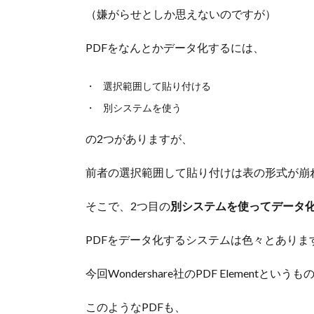
（嫌がらせとしか思えないのですが）
PDFをなんとかデータ化するには、
選択範囲して貼り付ける
別システムを使う
の2つがありますが、
前者の選択範囲して貼り付けは表の形式が崩
そこで、2つ目の
別システムを使ってデータ
PDFをデータ化するシステムは色々とあります
今回Wondershare社のPDF Elementと
このようなPDFも、