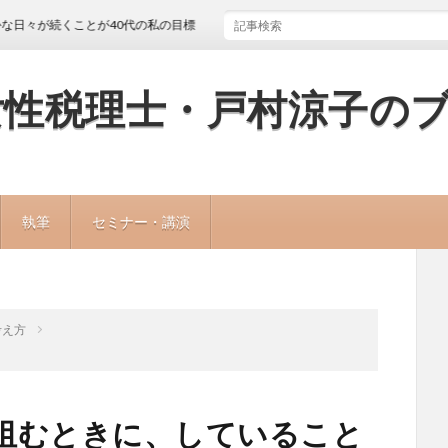
くことが40代の私の目標
女性税理士・戸村涼子の
執筆
セミナー・講演
考え方
阻むときに、していること