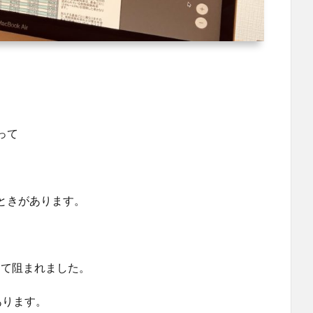
って
ときがあります。
って阻まれました。
あります。