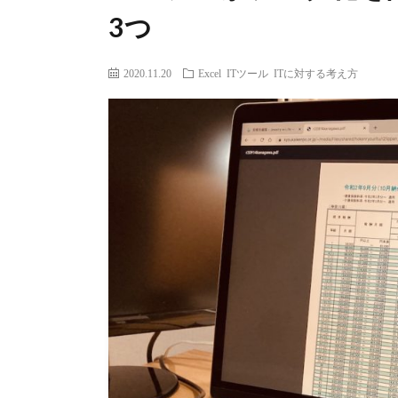
3つ
2020.11.20
Excel
ITツール
ITに対する考え方