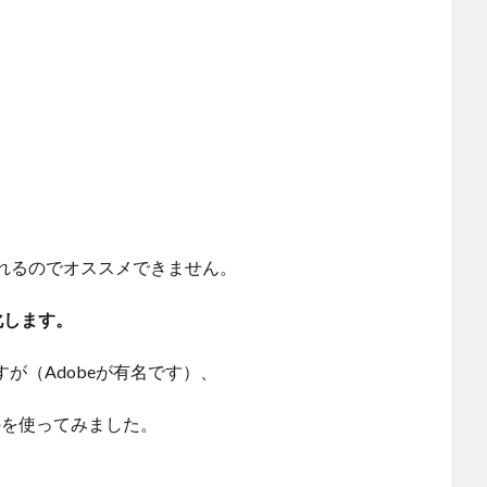
れるのでオススメできません。
化します。
が（Adobeが有名です）、
いうものを使ってみました。