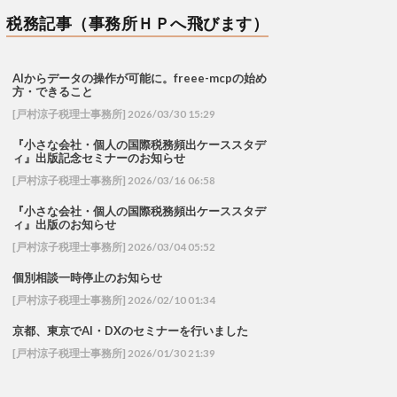
税務記事（事務所ＨＰへ飛びます）
AIからデータの操作が可能に。freee-mcpの始め
方・できること
[戸村涼子税理士事務所] 2026/03/30 15:29
『小さな会社・個人の国際税務頻出ケーススタデ
ィ』出版記念セミナーのお知らせ
[戸村涼子税理士事務所] 2026/03/16 06:58
『小さな会社・個人の国際税務頻出ケーススタデ
ィ』出版のお知らせ
[戸村涼子税理士事務所] 2026/03/04 05:52
個別相談一時停止のお知らせ
[戸村涼子税理士事務所] 2026/02/10 01:34
京都、東京でAI・DXのセミナーを行いました
[戸村涼子税理士事務所] 2026/01/30 21:39