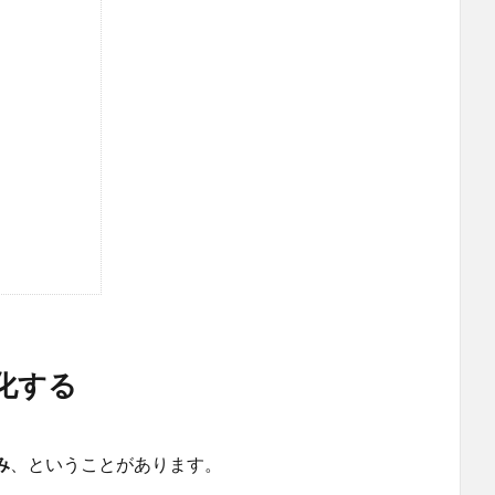
化する
み
、ということがあります。