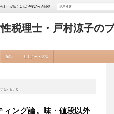
くことが40代の私の目標
女性税理士・戸村涼子の
執筆
セミナー・講演
視する人もいる
ティング論。味・値段以外