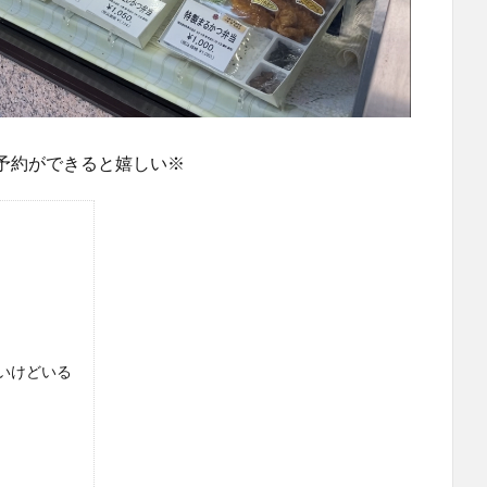
予約ができると嬉しい※
いけどいる