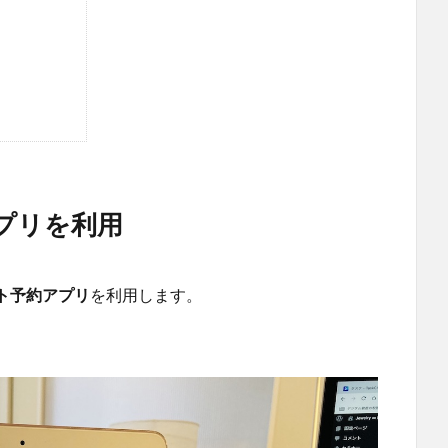
プリを利用
ト予約アプリ
を利用します。