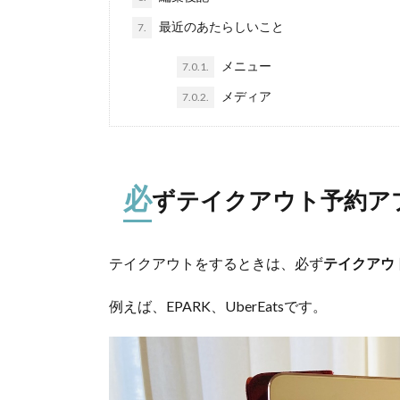
最近のあたらしいこと
7.
メニュー
7.0.1.
メディア
7.0.2.
必
ずテイクアウト予約ア
テイクアウトをするときは、必ず
テイクアウ
例えば、EPARK、UberEatsです。