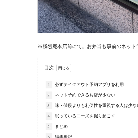
※勝烈庵本店前にて。お弁当も事前のネット
目次
必ずテイクアウト予約アプリを利用
1.
ネット予約できるお店が少ない
2.
味・値段よりも利便性を重視する人は少な
3.
眠っているニーズを掘り起こす
4.
まとめ
5.
編集後記
6.