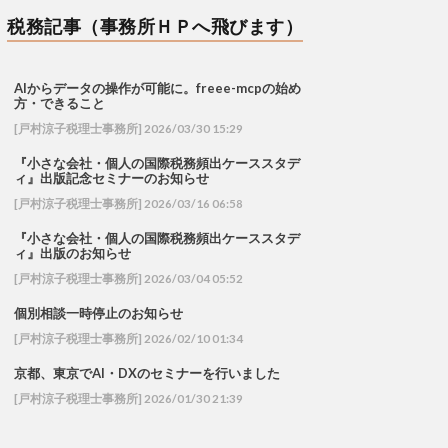
税務記事（事務所ＨＰへ飛びます）
AIからデータの操作が可能に。freee-mcpの始め
方・できること
[戸村涼子税理士事務所] 2026/03/30 15:29
『小さな会社・個人の国際税務頻出ケーススタデ
ィ』出版記念セミナーのお知らせ
[戸村涼子税理士事務所] 2026/03/16 06:58
『小さな会社・個人の国際税務頻出ケーススタデ
ィ』出版のお知らせ
[戸村涼子税理士事務所] 2026/03/04 05:52
個別相談一時停止のお知らせ
[戸村涼子税理士事務所] 2026/02/10 01:34
京都、東京でAI・DXのセミナーを行いました
[戸村涼子税理士事務所] 2026/01/30 21:39