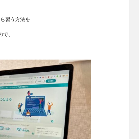
から習う方法を
ので、