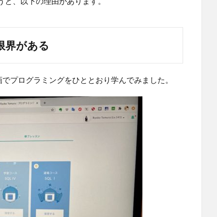
うと、以下の理由があります。
限界がある
画でプログラミングをひととおり学んでみました。