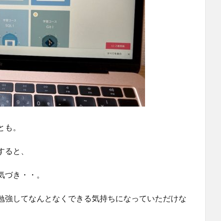
とも。
すると、
気づき・・。
勉強してなんとなくできる気持ちになっていただけな