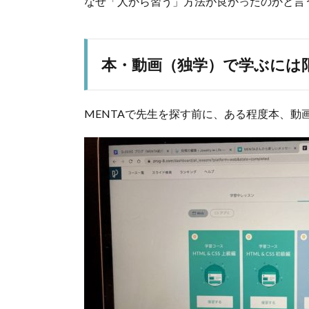
なぜ「人から習う」方法が良かったのかと言
本・動画（独学）で学ぶには
MENTAで先生を探す前に、ある程度本、動