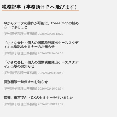
税務記事（事務所ＨＰへ飛びます）
AIからデータの操作が可能に。freee-mcpの始め
方・できること
[戸村涼子税理士事務所] 2026/03/30 15:29
『小さな会社・個人の国際税務頻出ケーススタデ
ィ』出版記念セミナーのお知らせ
[戸村涼子税理士事務所] 2026/03/16 06:58
『小さな会社・個人の国際税務頻出ケーススタデ
ィ』出版のお知らせ
[戸村涼子税理士事務所] 2026/03/04 05:52
個別相談一時停止のお知らせ
[戸村涼子税理士事務所] 2026/02/10 01:34
京都、東京でAI・DXのセミナーを行いました
[戸村涼子税理士事務所] 2026/01/30 21:39