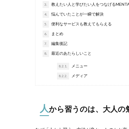
教えたい人と学びたい人をつなげるMENT
3.
悩んでいたことが一瞬で解決
4.
便利なサービスも教えてもらえる
5.
まとめ
6.
編集後記
7.
最近のあたらしいこと
8.
メニュー
8.2.1.
メディア
8.2.2.
人
から習うのは、大人の