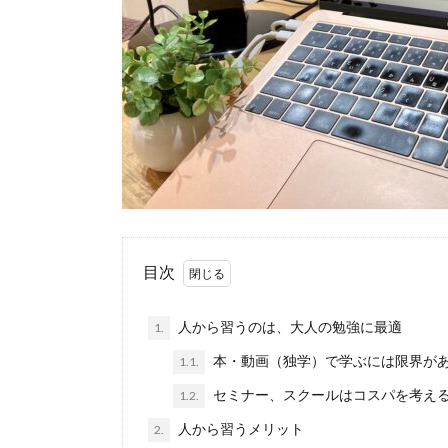
目次
人から習うのは、大人の勉強に最適
1.
本・動画（独学）で学ぶには限界が
1.1.
セミナー、スクールはコスパを考え
1.2.
人から習うメリット
2.