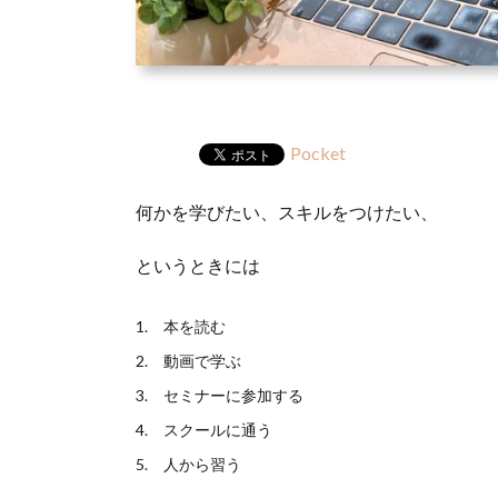
Pocket
何かを学びたい、スキルをつけたい、
というときには
本を読む
動画で学ぶ
セミナーに参加する
スクールに通う
人から習う