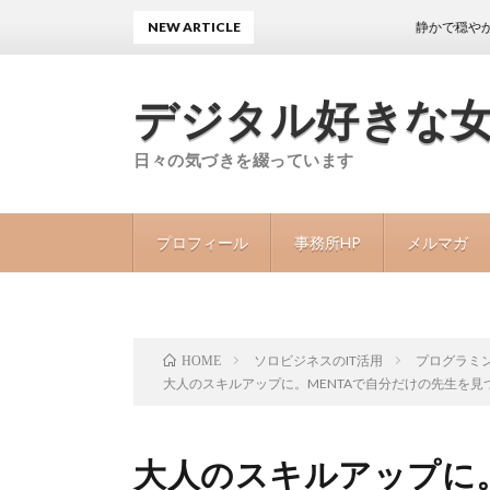
NEW ARTICLE
静かで穏やかな日々が続
デジタル好きな
日々の気づきを綴っています
プロフィール
事務所HP
メルマガ
ソロビジネスのIT活用
プログラミ
HOME
大人のスキルアップに。MENTAで自分だけの先生を見
大人のスキルアップに。