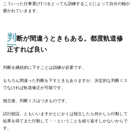
こういった仕事選び1つをとっても訓練することによって自分の軸が
磨かれていきます。
判
断が間違うときもある。都度軌道修
正すれば良い
判断を継続的に下すことは訓練が必要です。
もちろん間違った判断を下すときもありますが、決定的な判断ミス
でなければ軌道修正が可能です。
独立後、判断ミスはつきものです。
試行錯誤、ともいいますがとにかくは独立したら何かしら行動して
結果を得てまた行動して・・ということを繰り返すしかないからで
す。