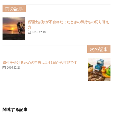
前の記事
税理士試験が不合格だったときの気持ちの切り替え
方
2016.12.19
次の記事
還付を受けるための申告は1月1日から可能です
2016.12.21
関連する記事