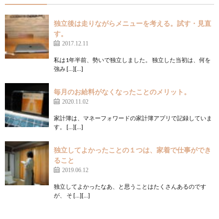
独立後は走りながらメニューを考える。試す・見直
す。
2017.12.11
私は1年半前、勢いで独立しました。 独立した当初は、何を
強み […][…]
毎月のお給料がなくなったことのメリット。
2020.11.02
家計簿は、マネーフォワードの家計簿アプリで記録していま
す。 […][…]
独立してよかったことの１つは、家着で仕事ができ
ること
2019.06.12
独立してよかったなあ、と思うことはたくさんあるのです
が、 そ […][…]