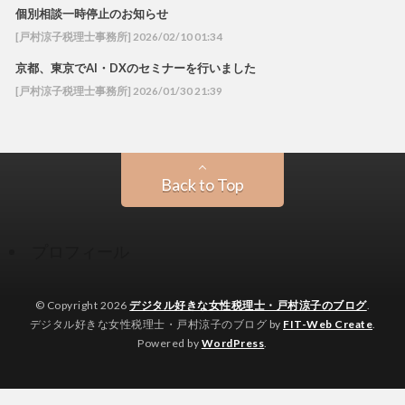
個別相談一時停止のお知らせ
[戸村涼子税理士事務所] 2026/02/10 01:34
京都、東京でAI・DXのセミナーを行いました
[戸村涼子税理士事務所] 2026/01/30 21:39
Back to Top
プロフィール
© Copyright 2026
デジタル好きな女性税理士・戸村涼子のブログ
.
デジタル好きな女性税理士・戸村涼子のブログ by
FIT-Web Create
.
Powered by
WordPress
.