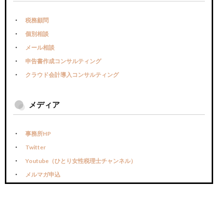
税務顧問
個別相談
メール相談
申告書作成コンサルティング
クラウド会計導入コンサルティング
メディア
事務所HP
Twitter
Youtube（ひとり女性税理士チャンネル）
メルマガ申込