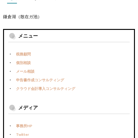
鎌倉湖（散在ガ池）
メニュー
税務顧問
個別相談
メール相談
申告書作成コンサルティング
クラウド会計導入コンサルティング
メディア
事務所HP
Twitter