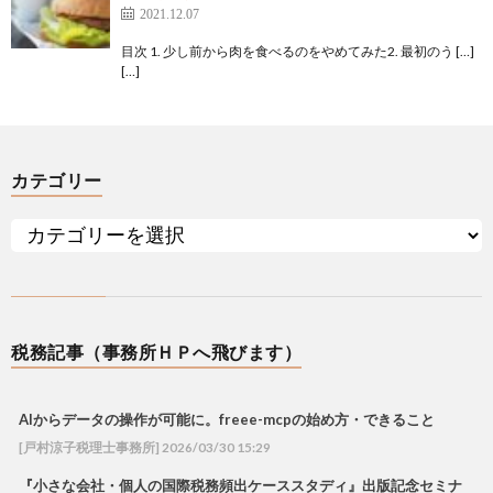
2021.12.07
目次 1. 少し前から肉を食べるのをやめてみた2. 最初のう […]
[…]
カテゴリー
税務記事（事務所ＨＰへ飛びます）
AIからデータの操作が可能に。freee-mcpの始め方・できること
[戸村涼子税理士事務所] 2026/03/30 15:29
『小さな会社・個人の国際税務頻出ケーススタディ』出版記念セミナ