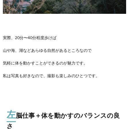
実際、20分〜40分程度歩けば
山や海、湖などあらゆる自然があるところなので
気軽に体を動かすことができるのが魅力です。
私は写真も好きなので、撮影も楽しみのひとつです。
左
脳仕事＋体を動かすのバランスの良
さ