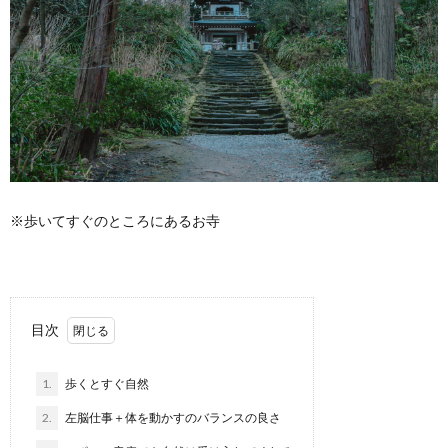
※歩いてすぐのところにあるお寺
目次
1.
歩くとすぐ自然
2.
左脳仕事＋体を動かすのバランスの良さ