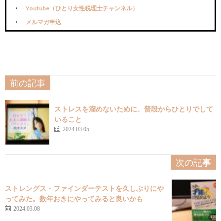
Youtube（ひとり女性税理士チャンネル）
メルマガ申込
前の記事
ストレスを溜めないために、普段からひとりでして
いること
2024.03.05
次の記事
ストレングス・ファインダーテストを久しぶりにや
ってみた。数年おきにやってみると良いかも
2024.03.08