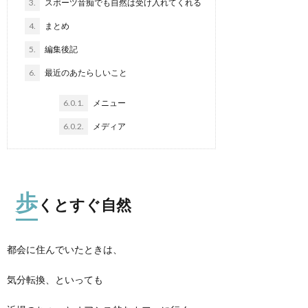
3.
スポーツ音痴でも自然は受け入れてくれる
4.
まとめ
5.
編集後記
6.
最近のあたらしいこと
6.0.1.
メニュー
6.0.2.
メディア
歩
くとすぐ自然
都会に住んでいたときは、
気分転換、といっても