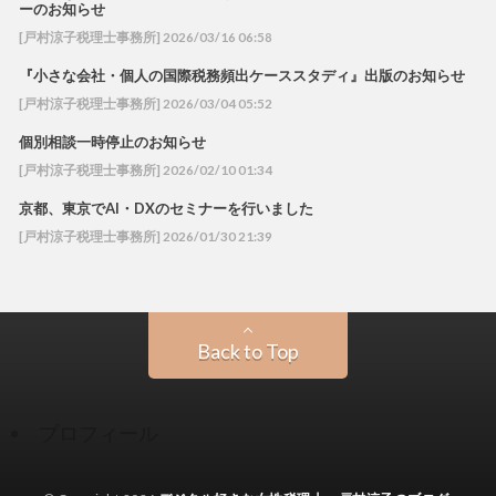
ーのお知らせ
[戸村涼子税理士事務所] 2026/03/16 06:58
『小さな会社・個人の国際税務頻出ケーススタディ』出版のお知らせ
[戸村涼子税理士事務所] 2026/03/04 05:52
個別相談一時停止のお知らせ
[戸村涼子税理士事務所] 2026/02/10 01:34
京都、東京でAI・DXのセミナーを行いました
[戸村涼子税理士事務所] 2026/01/30 21:39
Back to Top
プロフィール