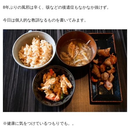
8年ぶりの風邪は辛く、咳などの後遺症もなかなか抜けず。
今日は個人的な教訓なるものを書いてみます。
※健康に気をつけているつもりでも。。