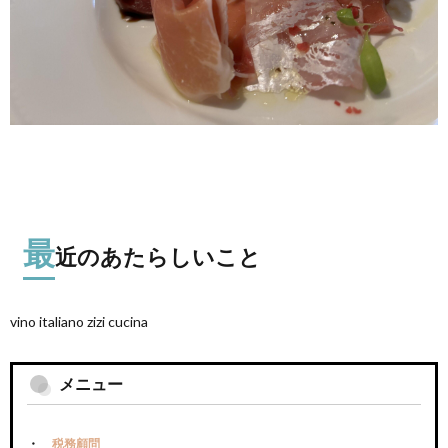
最
近のあたらしいこと
vino italiano zizi cucina
メニュー
税務顧問