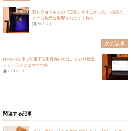
朝井リョウさんの『正欲』がすごかった。小説は、
ときに強烈な影響を与えてくれる
2023.12.11
次の記事
Notionを使った電子取引保存の方法。ひとり社長・
フリーランスにおすすめ
2023.12.19
関連する記事