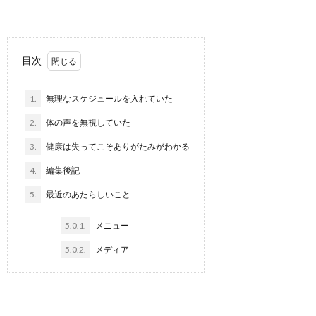
目次
1.
無理なスケジュールを入れていた
2.
体の声を無視していた
3.
健康は失ってこそありがたみがわかる
4.
編集後記
5.
最近のあたらしいこと
5.0.1.
メニュー
5.0.2.
メディア