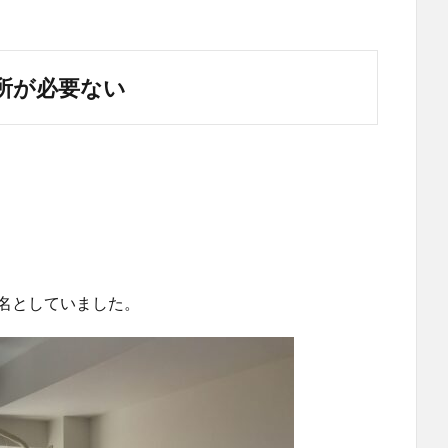
所が必要ない
、
8名としていました。