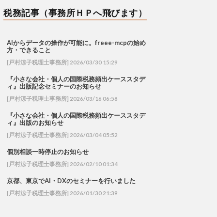
税務記事（事務所ＨＰへ飛びます）
AIからデータの操作が可能に。freee-mcpの始め
方・できること
[戸村涼子税理士事務所] 2026/03/30 15:29
『小さな会社・個人の国際税務頻出ケーススタデ
ィ』出版記念セミナーのお知らせ
[戸村涼子税理士事務所] 2026/03/16 06:58
『小さな会社・個人の国際税務頻出ケーススタデ
ィ』出版のお知らせ
[戸村涼子税理士事務所] 2026/03/04 05:52
個別相談一時停止のお知らせ
[戸村涼子税理士事務所] 2026/02/10 01:34
京都、東京でAI・DXのセミナーを行いました
[戸村涼子税理士事務所] 2026/01/30 21:39