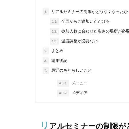
リアルセミナーの制限がどうなくなったか
1.
全国からご参加いただける
1.1.
参加人数に合わせた広さの場所が必
1.2.
温度調整が必要ない
1.3.
まとめ
2.
編集後記
3.
最近のあたらしいこと
4.
メニュー
4.3.1.
メディア
4.3.2.
リ
アルセミナーの制限が