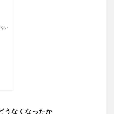
要ない
どうなくなったか