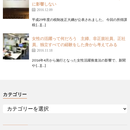
に影響しない
2016.12.09
平成29年度の税制改正大綱が公表されました。 今回の所得課
税 […][…]
女性の活躍って何だろう 主婦、非正規社員、正社
員、独立すべての経験をした身から考えてみる
2016.11.18
2016年4月から施行となった女性活躍推進法の影響で、新聞
や […][…]
カテゴリー