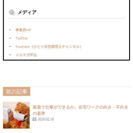
メディア
事務所HP
Twitter
Youtube（ひとり女性税理士チャンネル）
メルマガ申込
前の記事
家着で仕事ができるか。在宅ワークの向き・不向き
の基準
2020.02.10