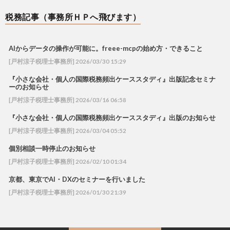
税務記事（事務所ＨＰへ飛びます）
AIからデータの操作が可能に。freee-mcpの始め方・できること
[戸村涼子税理士事務所] 2026/03/30 15:29
『小さな会社・個人の国際税務頻出ケーススタディ』出版記念セミナ
ーのお知らせ
[戸村涼子税理士事務所] 2026/03/16 06:58
『小さな会社・個人の国際税務頻出ケーススタディ』出版のお知らせ
[戸村涼子税理士事務所] 2026/03/04 05:52
個別相談一時停止のお知らせ
[戸村涼子税理士事務所] 2026/02/10 01:34
京都、東京でAI・DXのセミナーを行いました
[戸村涼子税理士事務所] 2026/01/30 21:39