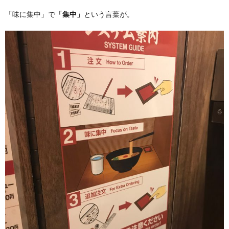
「味に集中」で
「集中」
という言葉が。