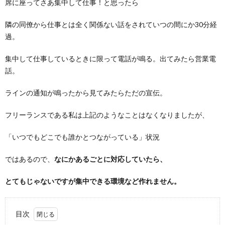
席に座ってさあ集中して仕事！と思ったら
隣の同僚から仕事とは全く関係ない話をされていつの間にか30分経
過。
集中して仕事しているときに限って電話が鳴る。出てみたら営業電
話。
ラインの通知が鳴ったから見てみたらただの宣伝。
フリーランスである私は上記のようなことはなくなりましたが、
「いつでもどこでも誰かとつながっている」状況
ではあるので、
なにかあるごとに対応していたら、
とてもじゃないですが集中できる環境など作れません。
目次