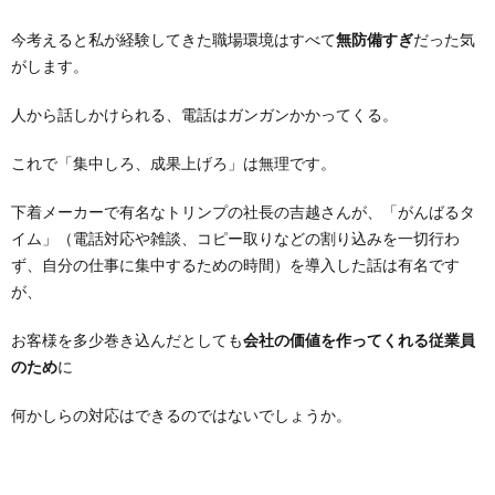
今考えると私が経験してきた職場環境はすべて
無防備すぎ
だった気
がします。
人から話しかけられる、電話はガンガンかかってくる。
これで「集中しろ、成果上げろ」は無理です。
下着メーカーで有名なトリンプの社長の吉越さんが、「がんばるタ
イム」（電話対応や雑談、コピー取りなどの割り込みを一切行わ
ず、自分の仕事に集中するための時間）を導入した話は有名です
が、
お客様を多少巻き込んだとしても
会社の価値を作ってくれる従業員
のため
に
何かしらの対応はできるのではないでしょうか。