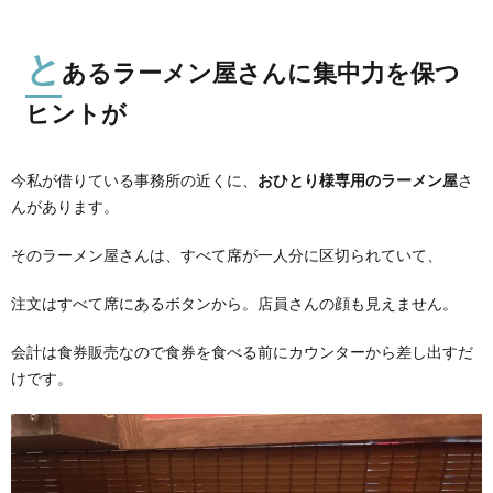
と
あるラーメン屋さんに集中力を保つ
ヒントが
今私が借りている事務所の近くに、
おひとり様専用のラーメン屋
さ
んがあります。
そのラーメン屋さんは、すべて席が一人分に区切られていて、
注文はすべて席にあるボタンから。店員さんの顔も見えません。
会計は食券販売なので食券を食べる前にカウンターから差し出すだ
けです。