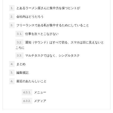
1.
とあるラーメン屋さんに集中力を保つヒントが
2.
会社内はどうだろう
3.
フリーランスである私が集中するためにしていること
3.1.
仕事を次々とこなさない
3.2.
通知（サウンド）はすべて切る、スマホは目に見えないと
ころに
3.3.
マルチタスクではなく、シングルタスク
4.
まとめ
5.
編集後記
6.
最近のあたらしいこと
6.3.1.
メニュー
6.3.2.
メディア