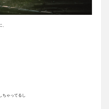
に、
しちゃってるし