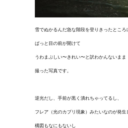
雪でぬかるんだ急な階段を登りきったところ
ぱっと目の前が開けて
うわまぶしい〜きれい〜と訳わかんないまま
撮った写真です。
逆光だし、手前が黒く潰れちゃってるし、
フレア（光のカブリ現象）みたいなのが発生
構図もなにもないし