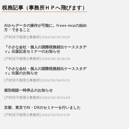
税務記事（事務所ＨＰへ飛びます）
AIからデータの操作が可能に。freee-mcpの始め
方・できること
[戸村涼子税理士事務所] 2026/03/30 15:29
『小さな会社・個人の国際税務頻出ケーススタデ
ィ』出版記念セミナーのお知らせ
[戸村涼子税理士事務所] 2026/03/16 06:58
『小さな会社・個人の国際税務頻出ケーススタデ
ィ』出版のお知らせ
[戸村涼子税理士事務所] 2026/03/04 05:52
個別相談一時停止のお知らせ
[戸村涼子税理士事務所] 2026/02/10 01:34
京都、東京でAI・DXのセミナーを行いました
[戸村涼子税理士事務所] 2026/01/30 21:39