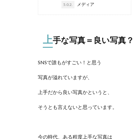
メディア
5.0.2.
上
手な写真＝良い写真？
SNSで誰もがすごい！と思う
写真が溢れていますが、
上手だから良い写真かというと、
そうとも言えないと思っています。
今の時代、ある程度上手な写真は