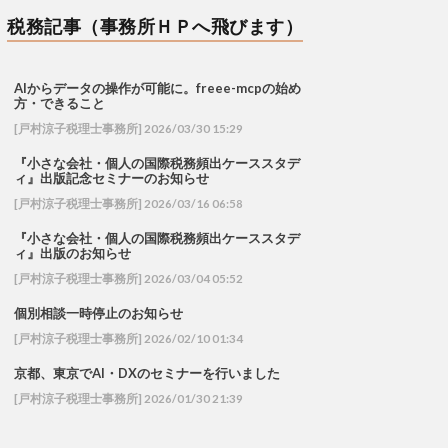
税務記事（事務所ＨＰへ飛びます）
AIからデータの操作が可能に。freee-mcpの始め
方・できること
[戸村涼子税理士事務所] 2026/03/30 15:29
『小さな会社・個人の国際税務頻出ケーススタデ
ィ』出版記念セミナーのお知らせ
[戸村涼子税理士事務所] 2026/03/16 06:58
『小さな会社・個人の国際税務頻出ケーススタデ
ィ』出版のお知らせ
[戸村涼子税理士事務所] 2026/03/04 05:52
個別相談一時停止のお知らせ
[戸村涼子税理士事務所] 2026/02/10 01:34
京都、東京でAI・DXのセミナーを行いました
[戸村涼子税理士事務所] 2026/01/30 21:39