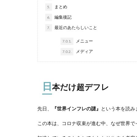
まとめ
5.
編集後記
6.
最近のあたらしいこと
7.
メニュー
7.0.1.
メディア
7.0.2.
日
本だけ超デフレ
先日、
『世界インフレの謎』
という本を読み
この本は、コロナ収束が進む中、なぜ世界で