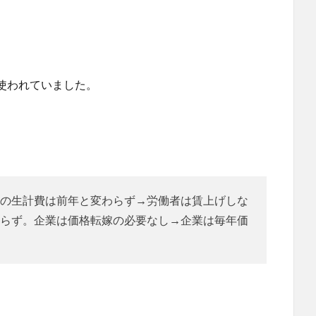
使われていました。
。
の生計費は前年と変わらず→労働者は賃上げしな
らず。企業は価格転嫁の必要なし→企業は毎年価