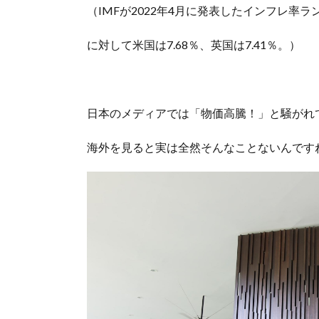
（IMFが2022年4月に発表したインフレ率ラ
に対して米国は7.68％、英国は7.41％。）
日本のメディアでは「物価高騰！」と騒がれ
海外を見ると実は全然そんなことないんです