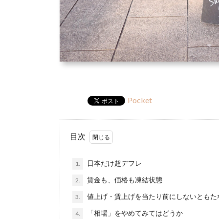
Pocket
目次
日本だけ超デフレ
1.
賃金も、価格も凍結状態
2.
値上げ・賃上げを当たり前にしないともた
3.
「相場」をやめてみてはどうか
4.