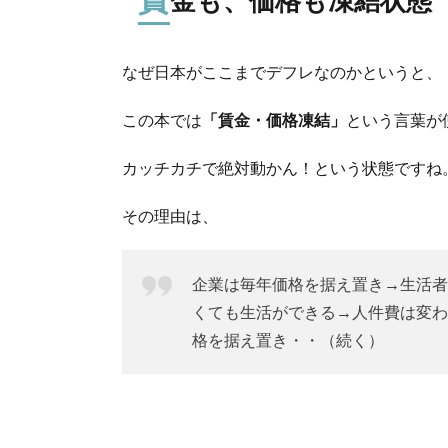
金も、価格も凍結状態
なぜ日本がここまでデフレなのかというと、
この本では
「賃金・価格凍結」
という言葉が
カッチカチで絶対動かん！という状態ですね
その理由は、
企業は毎年価格を据え置き→生活者
くても生活ができる→人件費は変わ
格を据え置き・・（続く）