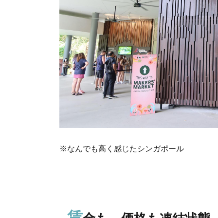
※なんでも高く感じたシンガポール
賃