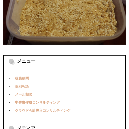
メニュー
税務顧問
個別相談
メール相談
申告書作成コンサルティング
クラウド会計導入コンサルティング
メディア