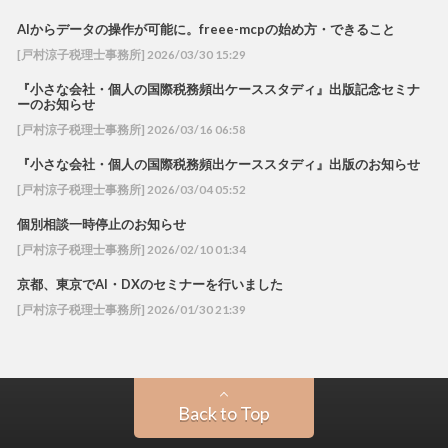
AIからデータの操作が可能に。freee-mcpの始め方・できること
[戸村涼子税理士事務所] 2026/03/30 15:29
『小さな会社・個人の国際税務頻出ケーススタディ』出版記念セミナ
ーのお知らせ
[戸村涼子税理士事務所] 2026/03/16 06:58
『小さな会社・個人の国際税務頻出ケーススタディ』出版のお知らせ
[戸村涼子税理士事務所] 2026/03/04 05:52
個別相談一時停止のお知らせ
[戸村涼子税理士事務所] 2026/02/10 01:34
京都、東京でAI・DXのセミナーを行いました
[戸村涼子税理士事務所] 2026/01/30 21:39
Back to Top