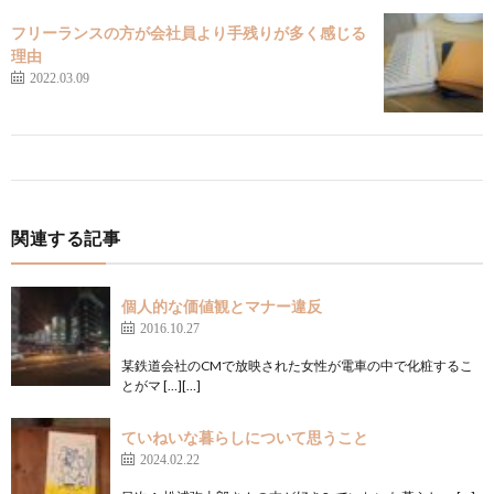
フリーランスの方が会社員より手残りが多く感じる
理由
2022.03.09
関連する記事
個人的な価値観とマナー違反
2016.10.27
某鉄道会社のCMで放映された女性が電車の中で化粧するこ
とがマ […][…]
ていねいな暮らしについて思うこと
2024.02.22