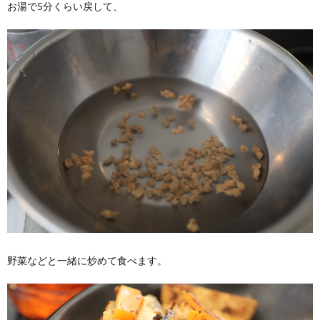
お湯で5分くらい戻して、
野菜などと一緒に炒めて食べます。