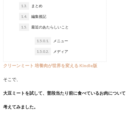
1.3.
まとめ
1.4.
編集後記
1.5.
最近のあたらしいこと
1.5.0.1.
メニュー
1.5.0.2.
メディア
クリーンミート 培養肉が世界を変える
Kindle版
そこで、
大豆ミートを試して、普段当たり前に食べているお肉について
考えてみました。