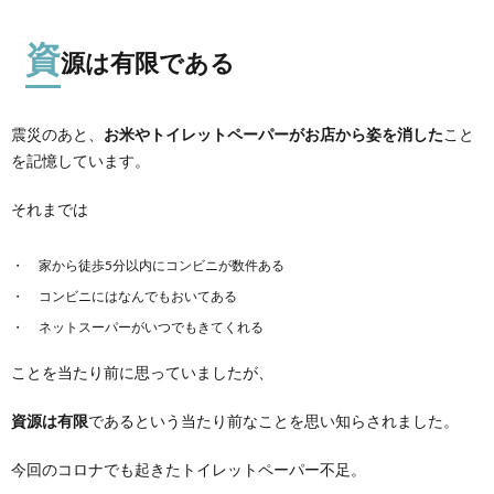
資
源は有限である
震災のあと、
お米やトイレットペーパーがお店から姿を消した
こと
を記憶しています。
それまでは
家から徒歩5分以内にコンビニが数件ある
コンビニにはなんでもおいてある
ネットスーパーがいつでもきてくれる
ことを当たり前に思っていましたが、
資源は有限
であるという当たり前なことを思い知らされました。
今回のコロナでも起きたトイレットペーパー不足。