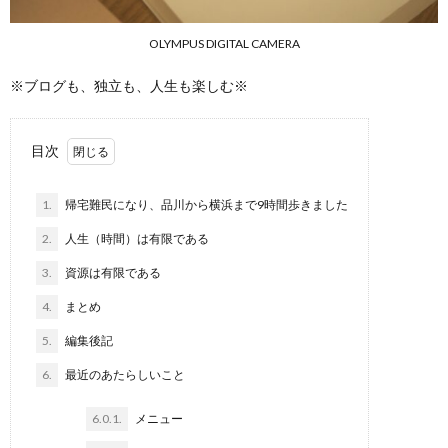
OLYMPUS DIGITAL CAMERA
※ブログも、独立も、人生も楽しむ※
目次
1.
帰宅難民になり、品川から横浜まで9時間歩きました
2.
人生（時間）は有限である
3.
資源は有限である
4.
まとめ
5.
編集後記
6.
最近のあたらしいこと
6.0.1.
メニュー