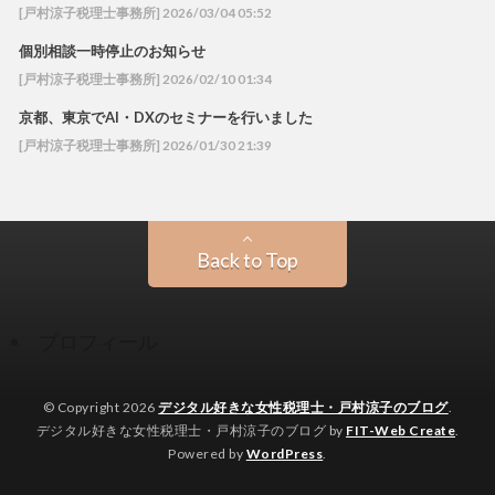
[戸村涼子税理士事務所] 2026/03/04 05:52
個別相談一時停止のお知らせ
[戸村涼子税理士事務所] 2026/02/10 01:34
京都、東京でAI・DXのセミナーを行いました
[戸村涼子税理士事務所] 2026/01/30 21:39
Back to Top
プロフィール
© Copyright 2026
デジタル好きな女性税理士・戸村涼子のブログ
.
デジタル好きな女性税理士・戸村涼子のブログ by
FIT-Web Create
.
Powered by
WordPress
.