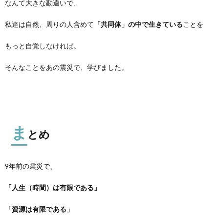
なんて大きな勘違いで、
私達は自然、周りの人含めて
「共同体」の中で生きている
ことを
もっと自覚しなければ。
そんなことをあの震災で、学びました。
ま
とめ
9年前の震災で、
「人生（時間）は有限である」
「資源は有限である」