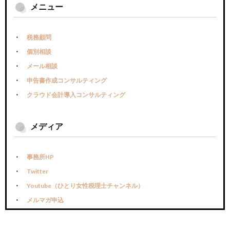
メニュー
税務顧問
個別相談
メール相談
申告書作成コンサルティング
クラウド会計導入コンサルティング
メディア
事務所HP
Twitter
Youtube（ひとり女性税理士チャンネル）
メルマガ申込