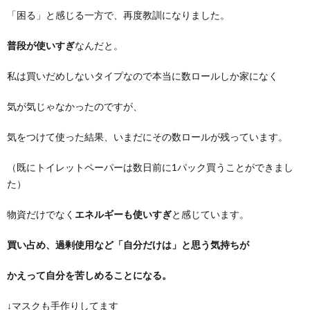
「困る」と感じる一方で、再度教訓になりました。
普段が使いすぎ
なんだと。
私は買いだめしないタイプなので本当に数ロールしか家になく
気が気じゃなかったのですが、
気をつけて使った結果、いまだにその数ロールが残っています。
（既にトイレットペーパーは数日前に1パック買うことができまし
た）
物資だけでなく
エネルギーも使いすぎ
と感じています。
買い占め、過剰使用など「自分だけは」と思う気持ちが
かえって自分を苦しめることになる。
↓マスクも手作りしてます