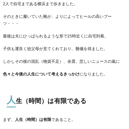
2人で自宅まである横浜まで歩きました。
そのときに履いていた靴が、よりによってヒールの高いブー
ツ・・・
最後は夫にひっぱられるような形で25時近くに自宅到着。
子供も運良く祖父母が見てくれており、難儀を得ました。
しかしその後の混乱（物資不足）、余震、悲しいニュースの嵐に
色々と今後の人生について考えるきっかけ
になりました。
人
生（時間）は有限である
まず、
人生（時間）は有限
であること。