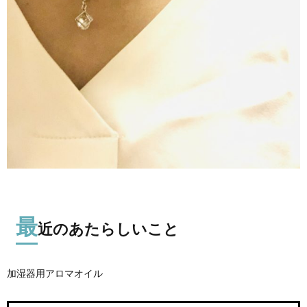
最
近のあたらしいこと
加湿器用アロマオイル