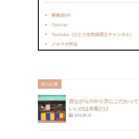
事務所HP
Twitter
Youtube（ひとり女性税理士チャンネル）
メルマガ申込
前の記事
昔ながらのやり方にこだわって
いいのは本業だけ
2016.08.10