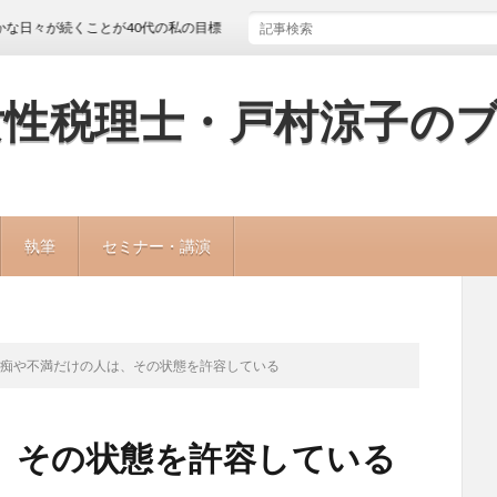
が続くことが40代の私の目標
女性税理士・戸村涼子の
執筆
セミナー・講演
愚痴や不満だけの人は、その状態を許容している
、その状態を許容している