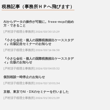
税務記事（事務所ＨＰへ飛びます）
AIからデータの操作が可能に。freee-mcpの始め
方・できること
[戸村涼子税理士事務所] 2026/03/30 15:29
『小さな会社・個人の国際税務頻出ケーススタデ
ィ』出版記念セミナーのお知らせ
[戸村涼子税理士事務所] 2026/03/16 06:58
『小さな会社・個人の国際税務頻出ケーススタデ
ィ』出版のお知らせ
[戸村涼子税理士事務所] 2026/03/04 05:52
個別相談一時停止のお知らせ
[戸村涼子税理士事務所] 2026/02/10 01:34
京都、東京でAI・DXのセミナーを行いました
[戸村涼子税理士事務所] 2026/01/30 21:39