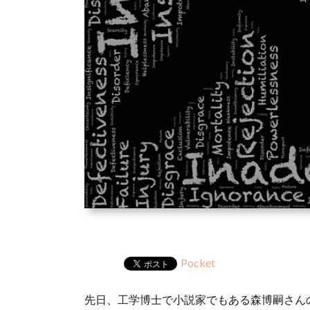
Pocket
先日、工学博士で小説家でもある森博嗣さん