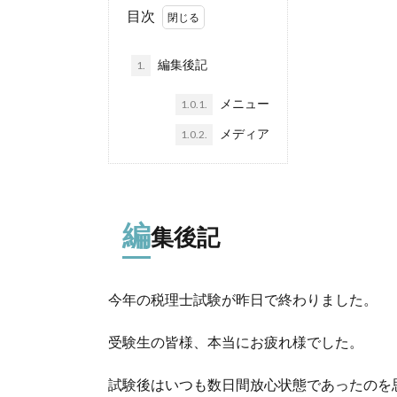
目次
編集後記
1.
メニュー
1.0.1.
メディア
1.0.2.
編
集後記
今年の税理士試験が昨日で終わりました。
受験生の皆様、本当にお疲れ様でした。
試験後はいつも数日間放心状態であったのを