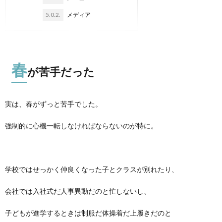
5.0.2.
メディア
春
が苦手だった
実は、春がずっと苦手でした。
強制的に心機一転しなければならないのが特に。
学校ではせっかく仲良くなった子とクラスが別れたり、
会社では入社式だ人事異動だのと忙しないし、
子どもが進学するときは制服だ体操着だ上履きだのと