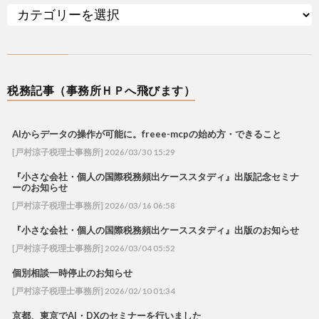
税務記事（事務所ＨＰへ飛びます）
AIからデータの操作が可能に。freee-mcpの始め方・できること
[戸村涼子税理士事務所] 2026/03/30 15:29
『小さな会社・個人の国際税務頻出ケーススタディ』出版記念セミナ
ーのお知らせ
[戸村涼子税理士事務所] 2026/03/16 06:58
『小さな会社・個人の国際税務頻出ケーススタディ』出版のお知らせ
[戸村涼子税理士事務所] 2026/03/04 05:52
個別相談一時停止のお知らせ
[戸村涼子税理士事務所] 2026/02/10 01:34
京都、東京でAI・DXのセミナーを行いました