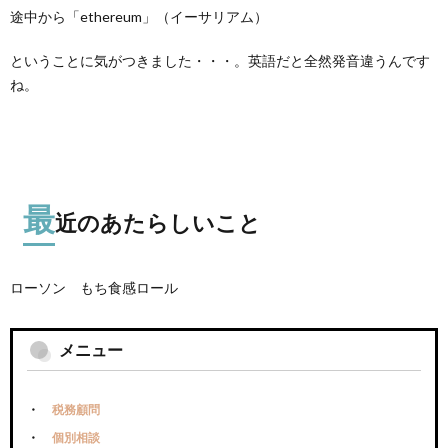
途中から「ethereum」（イーサリアム）
ということに気がつきました・・・。英語だと全然発音違うんです
ね。
最
近のあたらしいこと
ローソン もち食感ロール
メニュー
税務顧問
個別相談