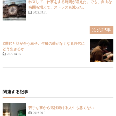
独立して、仕事をする時間が増えた。でも、自由な
時間も増えて、ストレスも減った。
2022.03.31
次の記事
Z世代と話が合う幸せ。年齢の壁がなくなる時代に
どう生きるか
2022.04.05
関連する記事
苦手な事から逃げ続ける人生も悪くない
2016.09.01