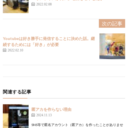
2022.02.08
次の記事
Youtubeは好き勝手に発信することに決めた話。継
続するためには「好き」が必要
2022.02.10
関連する記事
匿アカを作らない理由
2024.11.13
SNS等で匿名アカウント（匿アカ）を作ったことがありませ