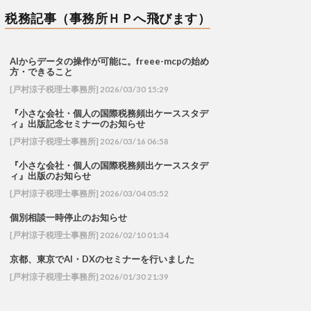
税務記事（事務所ＨＰへ飛びます）
AIからデータの操作が可能に。freee-mcpの始め
方・できること
[戸村涼子税理士事務所] 2026/03/30 15:29
『小さな会社・個人の国際税務頻出ケーススタデ
ィ』出版記念セミナーのお知らせ
[戸村涼子税理士事務所] 2026/03/16 06:58
『小さな会社・個人の国際税務頻出ケーススタデ
ィ』出版のお知らせ
[戸村涼子税理士事務所] 2026/03/04 05:52
個別相談一時停止のお知らせ
[戸村涼子税理士事務所] 2026/02/10 01:34
京都、東京でAI・DXのセミナーを行いました
[戸村涼子税理士事務所] 2026/01/30 21:39