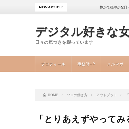
NEW ARTICLE
静かで穏やかな日々が続くこと
デジタル好きな
日々の気づきを綴っています
プロフィール
事務所HP
メルマガ
ソロの働き方
アウトプット
HOME
「とりあえずやってみ