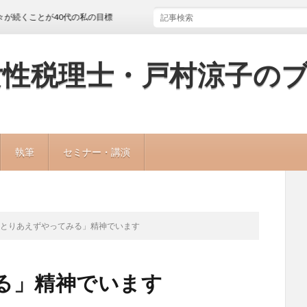
が40代の私の目標
女性税理士・戸村涼子の
執筆
セミナー・講演
「とりあえずやってみる」精神でいます
る」精神でいます