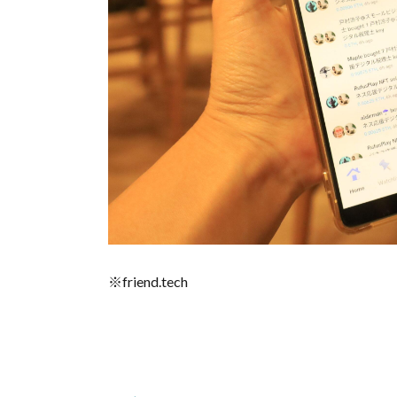
※friend.tech