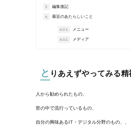
編集後記
5.
最近のあたらしいこと
6.
メニュー
6.0.1.
メディア
6.0.2.
と
りあえずやってみる精
人から勧められたもの、
世の中で流行っているもの、
自分の興味あるIT・デジタル分野のもの、、