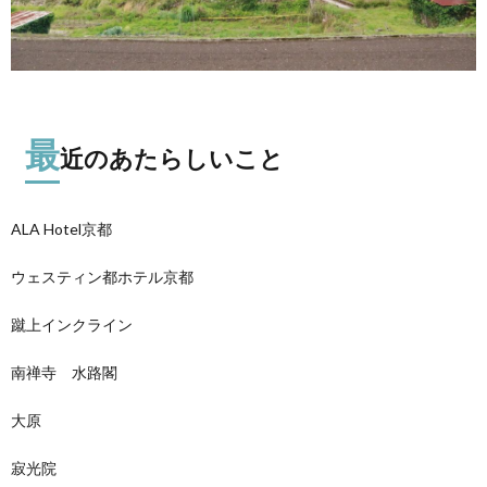
最
近のあたらしいこと
ALA Hotel京都
ウェスティン都ホテル京都
蹴上インクライン
南禅寺 水路閣
大原
寂光院