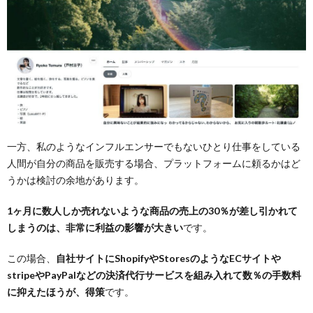
一方、私のようなインフルエンサーでもないひとり仕事をしている
人間が自分の商品を販売する場合、プラットフォームに頼るかはど
うかは検討の余地があります。
1ヶ月に数人しか売れないような商品の売上の30％が差し引かれて
しまうのは、非常に利益の影響が大きい
です。
この場合、
自社サイトにShopifyやStoresのようなECサイトや
stripeやPayPalなどの決済代行サービスを組み入れて数％の手数料
に抑えたほうが、得策
です。