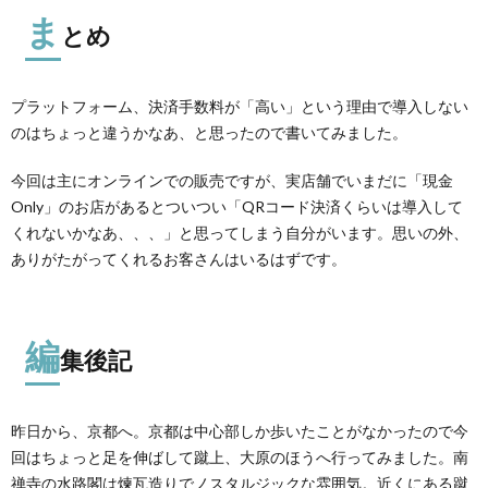
ま
とめ
プラットフォーム、決済手数料が「高い」という理由で導入しない
のはちょっと違うかなあ、と思ったので書いてみました。
今回は主にオンラインでの販売ですが、実店舗でいまだに「現金
Only」のお店があるとついつい「QRコード決済くらいは導入して
くれないかなあ、、、」と思ってしまう自分がいます。思いの外、
ありがたがってくれるお客さんはいるはずです。
編
集後記
昨日から、京都へ。京都は中心部しか歩いたことがなかったので今
回はちょっと足を伸ばして蹴上、大原のほうへ行ってみました。南
禅寺の水路閣は煉瓦造りでノスタルジックな雰囲気。近くにある蹴