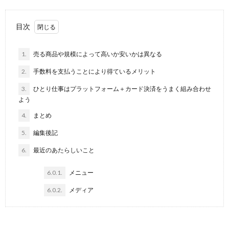
目次
1.
売る商品や規模によって高いか安いかは異なる
2.
手数料を支払うことにより得ているメリット
3.
ひとり仕事はプラットフォーム＋カード決済をうまく組み合わせ
よう
4.
まとめ
5.
編集後記
6.
最近のあたらしいこと
6.0.1.
メニュー
6.0.2.
メディア