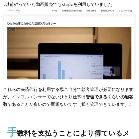
↓以前やっていた動画販売でもstripeを利用していました
これらの決済代行を利用する場合自分で顧客管理が必要になります
が、インフルエンサーでないひとり仕事は
管理できるくらいの顧客
数
であることが多いので問題ないです（私も管理できています）。
手
数料を支払うことにより得ているメ