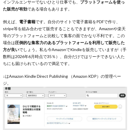
インフルエンサーでないひとり仕事でも、
プラットフォームを使っ
た販売が有効
である場合もあります。
例えば、
電子書籍
です。自分のサイトで電子書籍をPDFで作り、
stripe等を組み合わせて販売することもできますが、Amazonや楽天
等のプラットフォームと比較して集客の面でかなり不利です。この
場合は
圧倒的な集客力のあるプラットフォームを利用して販売した
方が良い
でしょう。私も今AmazonでKindleを販売していますが（手
数料は2026年6月時点で35％）、自分だけではリーチできない人た
ちにも届けられているので満足です。
↓はAmazon Kindle Direct Publishing （Amazon KDP）の管理ペー
ジ。