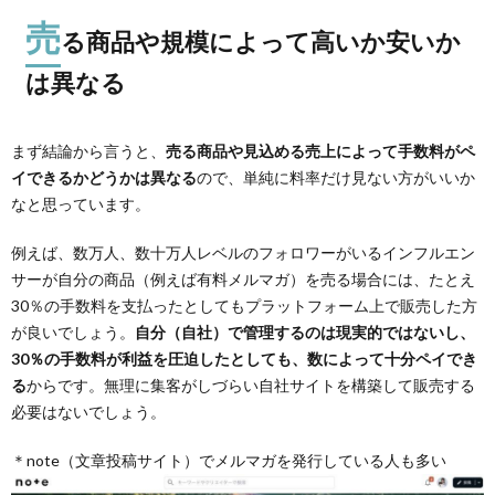
売
る商品や規模によって高いか安いか
は異なる
まず結論から言うと、
売る商品や見込める売上によって手数料がペ
イできるかどうかは異なる
ので、単純に料率だけ見ない方がいいか
なと思っています。
例えば、数万人、数十万人レベルのフォロワーがいるインフルエン
サーが自分の商品（例えば有料メルマガ）を売る場合には、たとえ
30％の手数料を支払ったとしてもプラットフォーム上で販売した方
が良いでしょう。
自分（自社）で管理するのは現実的ではないし、
30％の手数料が利益を圧迫したとしても、数によって十分ペイでき
る
からです。無理に集客がしづらい自社サイトを構築して販売する
必要はないでしょう。
＊note（文章投稿サイト）でメルマガを発行している人も多い