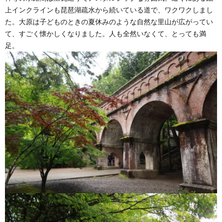
上インクラインも琵琶湖疏水から続いている道で、ワクワクしまし
た。大原は子どものときの夏休みのような自然な里山が広がってい
て、すごく懐かしくなりました。人も全然いなくて、とっても満
足。