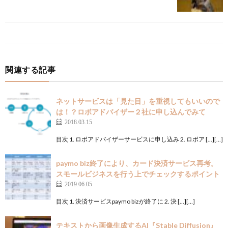
関連する記事
ネットサービスは「見た目」を重視してもいいので
は！？ロボアドバイザー２社に申し込んでみて
2018.03.15
目次 1. ロボアドバイザーサービスに申し込み 2. ロボア […][…]
paymo biz終了により、カード決済サービス再考。
スモールビジネスを行う上でチェックするポイント
2019.06.05
目次 1. 決済サービスpaymo bizが終了に 2. 決 […][…]
テキストから画像生成するAI『Stable Diffusion』