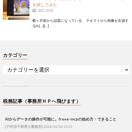
を試してみた
2022.10.05
数ヶ月前から話題になっている、 テキストから画像を生成す
るA […][…]
カテゴリー
税務記事（事務所ＨＰへ飛びます）
AIからデータの操作が可能に。freee-mcpの始め方・できること
[戸村涼子税理士事務所] 2026/03/30 15:29