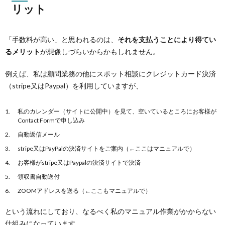
リット
「手数料が高い」と思われるのは、
それを支払うことにより得てい
るメリット
が想像しづらいからかもしれません。
例えば、私は顧問業務の他にスポット相談にクレジットカード決済
（stripe又はPaypal）を利用していますが、
私のカレンダー（サイトに公開中）を見て、空いているところにお客様が
Contact Formで申し込み
自動返信メール
stripe又はPayPalの決済サイトをご案内（←ここはマニュアルで）
お客様がstripe又はPaypalの決済サイトで決済
領収書自動送付
ZOOMアドレスを送る（←ここもマニュアルで）
という流れにしており、なるべく私のマニュアル作業がかからない
仕組みになっています。