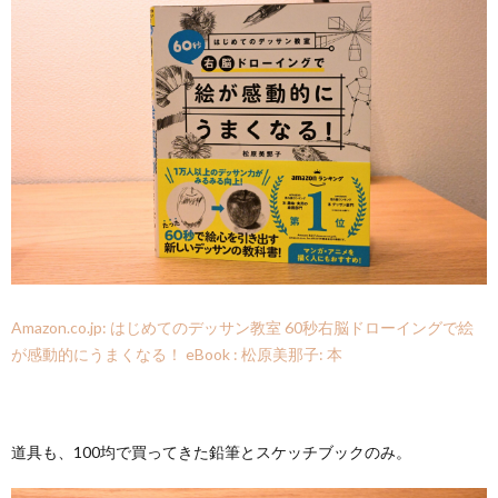
Amazon.co.jp: はじめてのデッサン教室 60秒右脳ドローイングで絵
が感動的にうまくなる！ eBook : 松原美那子: 本
道具も、100均で買ってきた鉛筆とスケッチブックのみ。