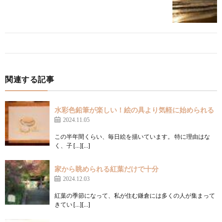
関連する記事
水彩色鉛筆が楽しい！絵の具より気軽に始められる
2024.11.05
この半年間くらい、毎日絵を描いています。 特に理由はな
く、子 […][…]
家から眺められる紅葉だけで十分
2024.12.03
紅葉の季節になって、私が住む鎌倉には多くの人が集まって
きてい […][…]