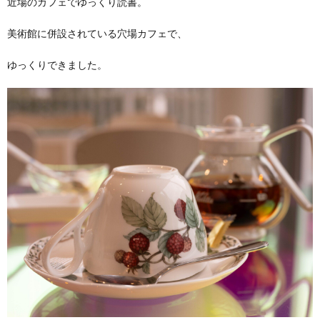
近場のカフェでゆっくり読書。
美術館に併設されている穴場カフェで、
ゆっくりできました。