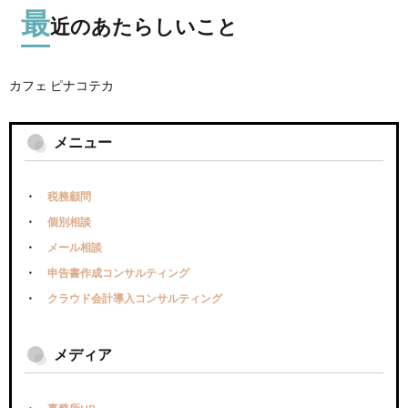
最
近のあたらしいこと
カフェ ピナコテカ
メニュー
税務顧問
個別相談
メール相談
申告書作成コンサルティング
クラウド会計導入コンサルティング
メディア