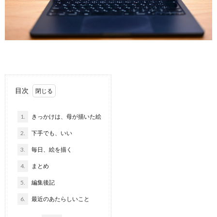
目次
1.
きっかけは、母が描いた絵
2.
下手でも、いい
3.
毎日、絵を描く
4.
まとめ
5.
編集後記
6.
最近のあたらしいこと