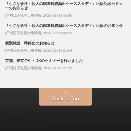
『小さな会社・個人の国際税務頻出ケーススタディ』出版記念セミナ
ーのお知らせ
[戸村涼子税理士事務所] 2026/03/16 06:58
『小さな会社・個人の国際税務頻出ケーススタディ』出版のお知らせ
[戸村涼子税理士事務所] 2026/03/04 05:52
個別相談一時停止のお知らせ
[戸村涼子税理士事務所] 2026/02/10 01:34
京都、東京でAI・DXのセミナーを行いました
[戸村涼子税理士事務所] 2026/01/30 21:39
Back to Top
プロフィール