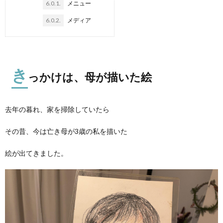
6.0.1.
メニュー
6.0.2.
メディア
き
っかけは、母が描いた絵
去年の暮れ、家を掃除していたら
その昔、今は亡き母が3歳の私を描いた
絵が出てきました。