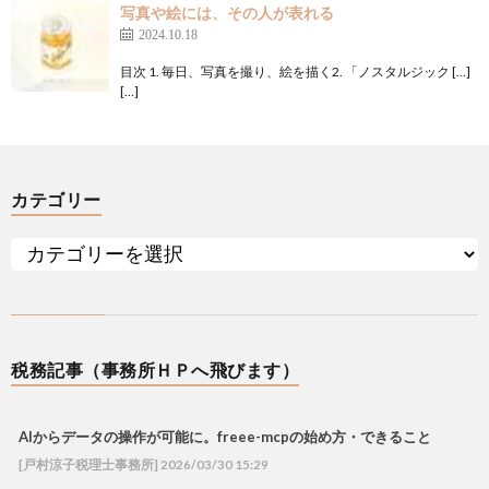
写真や絵には、その人が表れる
2024.10.18
目次 1. 毎日、写真を撮り、絵を描く2. 「ノスタルジック […]
[…]
カテゴリー
税務記事（事務所ＨＰへ飛びます）
AIからデータの操作が可能に。freee-mcpの始め方・できること
[戸村涼子税理士事務所] 2026/03/30 15:29