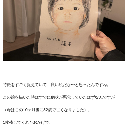
特徴をすごく捉えていて、良い絵だな〜と思ったんですね。
この絵を描いた時はすでに病状が悪化していたはずなんですが
（母はこの10ヶ月後に32歳で亡くなりました）。
1枚残してくれたおかげで、