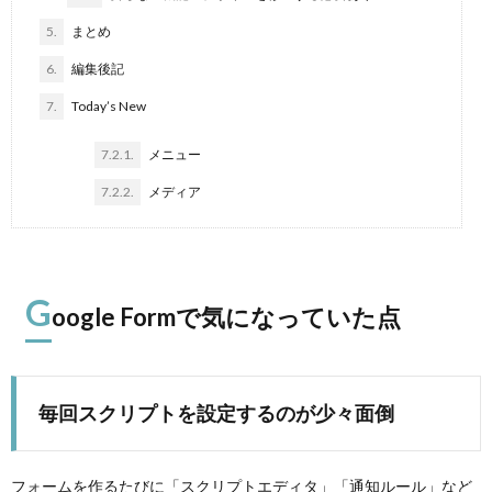
5.
まとめ
6.
編集後記
7.
Today’s New
7.2.1.
メニュー
7.2.2.
メディア
G
oogle Formで気になっていた点
毎回スクリプトを設定するのが少々面倒
フォームを作るたびに「スクリプトエディタ」「通知ルール」など