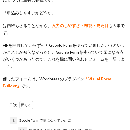
「申込みしやすいかどうか」
は内容もさることながら、
入力のしやすさ・機能・見た目
も大事で
す。
HPを開設してからずっとGoogle Formを使っていましたが（という
かこれしか知らなかった）、Google Formを使っていて気になる点
がいくつかあったので、これを機に問い合わせフォームを一新しま
した。
使ったフォームは、Wordpressのプラグイン
「Visual Form
Builder」
です。
目次
1.
Google Formで気になっていた点