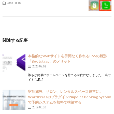
2018.08.10
関連する記事
本格的なWebサイトを手間なく作れるCSSの雛形
「Bootstrap」のメリット
2020.09.02
誰もが簡単にホームページを持てる時代になりました。 当サ
イト […][…]
宿泊施設、サロン、レンタルスペース運営に。
WordPressのプラグインPinpoint Booking System
で予約システムを無料で構築する
2019.06.20