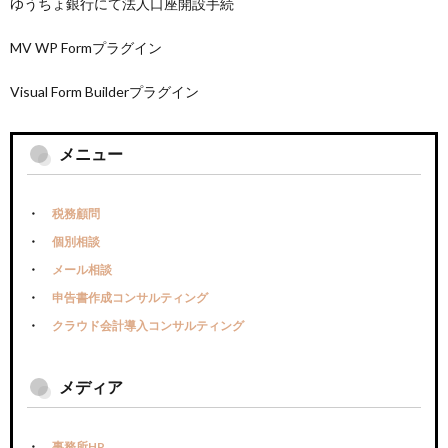
ゆうちょ銀行にて法人口座開設手続
MV WP Formプラグイン
Visual Form Builderプラグイン
メニュー
税務顧問
個別相談
メール相談
申告書作成コンサルティング
クラウド会計導入コンサルティング
メディア
事務所HP