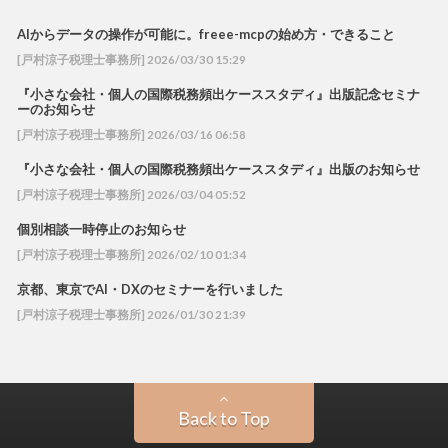
AIからデータの操作が可能に。freee-mcpの始め方・できること
[戸村涼子税理士事務所] 2026/03/30 15:29
『小さな会社・個人の国際税務頻出ケーススタディ』出版記念セミナ
ーのお知らせ
[戸村涼子税理士事務所] 2026/03/16 06:58
『小さな会社・個人の国際税務頻出ケーススタディ』出版のお知らせ
[戸村涼子税理士事務所] 2026/03/04 05:52
個別相談一時停止のお知らせ
[戸村涼子税理士事務所] 2026/02/10 01:34
京都、東京でAI・DXのセミナーを行いました
[戸村涼子税理士事務所] 2026/01/30 21:39
Back to Top