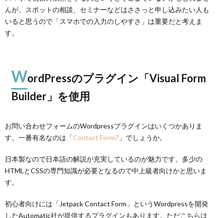
んが、スポットの相談、セミナーなどはささっと申し込みたい人も
いると思うので「スマホでの入力のしやすさ」は重要だと考えま
す。
W
ordPressのプラグイン「Visual Form
Builder」を使用
お問い合わせフォームのWordpressプラグインはいくつかありま
す。一番有名なのは「
Contact Form7
」でしょうか。
日本製なので日本語の解説が充実しているのが魅力です。多少の
HTMLとCSSの専門知識が必要となるので中上級者向けかと思いま
す。
初心者向けには「Jetpack Contact Form」というWordpressを開発
したAutomatic社が提供するプラグインもあります。ただこちらは