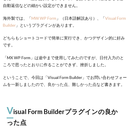
自動返信などの細かい設定ができません。
海外製では、「
MW WP Form
」（日本語解説あり）、「
Visual Form
Builder
」というプラグインがあります。
どちらもショートコードで簡単に実行でき、かつデザイン的に好み
です。
「MX WP Form」は途中まで使用してみたのですが、日付入力のと
ころで思ったとおりに作ることができず、挫折しました。
ということで、今回は「Visual Form Builder」でお問い合わせフォー
ムを一新しましたので、良かった点、難しかった点など書きます。
V
isual Form Builderプラグインの良か
った点