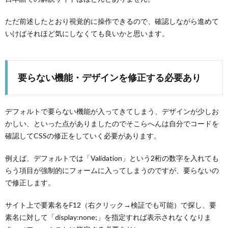
ただ前述したとおり視覚的に操作できるので、確認しながら進めて
いけばそれほど気にしなくても良いかと思います。
要らない機能・デザインを修正する必要あり
デフォルトで要らない機能が入ってきてしまう、デザインが少しお
かしい、といった点がありましたのでそこらへんは自分でコードを
確認してCSSの修正をしていく必要があります。
例えば、デフォルトでは「Validation」という2桁の数字を入れても
らう項目が強制的にフォームに入ってしまうのですが、要らないの
で修正します。
サイト上で要素名をF12（右クリック→検証でも可能）で探し、要
素名に対して「display:none;」を指定すれば表示されなくなりま