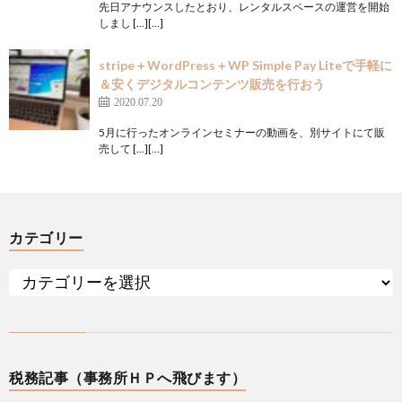
先日アナウンスしたとおり、レンタルスペースの運営を開始
しまし […][…]
stripe＋WordPress＋WP Simple Pay Liteで手軽に
＆安くデジタルコンテンツ販売を行おう
2020.07.20
5月に行ったオンラインセミナーの動画を、別サイトにて販
売して […][…]
カテゴリー
税務記事（事務所ＨＰへ飛びます）