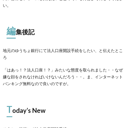
い。
編
集後記
地元のゆうちょ銀行にて法人口座開設手続をしたい、と伝えたとこ
ろ
「はあっ！？法人口座！？」みたいな態度を取られました・・なぜ
嫌な顔をされなければいけないんだろう・・。ま、インターネット
バンキング無料なので良いのですが。
T
oday’s New