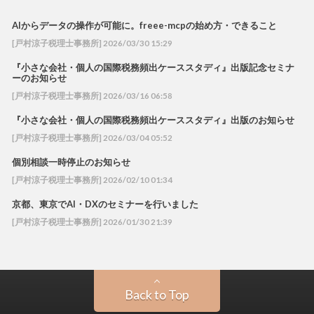
AIからデータの操作が可能に。freee-mcpの始め方・できること
[戸村涼子税理士事務所] 2026/03/30 15:29
『小さな会社・個人の国際税務頻出ケーススタディ』出版記念セミナ
ーのお知らせ
[戸村涼子税理士事務所] 2026/03/16 06:58
『小さな会社・個人の国際税務頻出ケーススタディ』出版のお知らせ
[戸村涼子税理士事務所] 2026/03/04 05:52
個別相談一時停止のお知らせ
[戸村涼子税理士事務所] 2026/02/10 01:34
京都、東京でAI・DXのセミナーを行いました
[戸村涼子税理士事務所] 2026/01/30 21:39
Back to Top