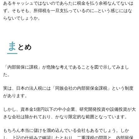
あるキャッシュではないのであらたに税金を払う余裕なんてないは
ず。そもそも、所得税を一旦支払っているのに…という感じにはな
らないでしょうか。
ま
とめ
「内部留保に課税」が危険な考えであることを図で示してみまし
た。
実は、日本の法人税には「同族会社の内部留保金課税」という制度
があります。
しかし、資本金1億円以下の中小企業、研究開発投資や設備投資が大
きな会社は除かれており、かなり限定的な範囲となっています。
もちろん本当に儲けを溜め込んでいる会社もあるでしょう。しか
し、上記の仕組みで確認したとおり、二重課税の問題と、内部留保