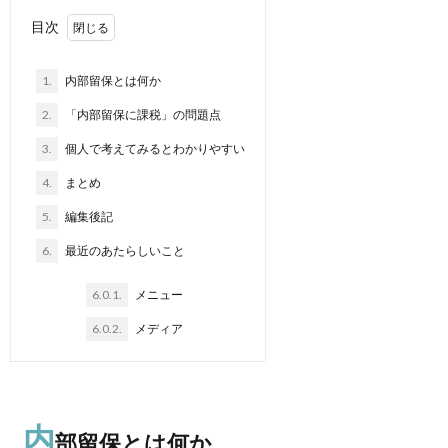
目次
1.
内部留保とは何か
2.
「内部留保に課税」の問題点
3.
個人で考えてみるとわかりやすい
4.
まとめ
5.
編集後記
6.
最近のあたらしいこと
6.0.1.
メニュー
6.0.2.
メディア
内
部留保とは何か