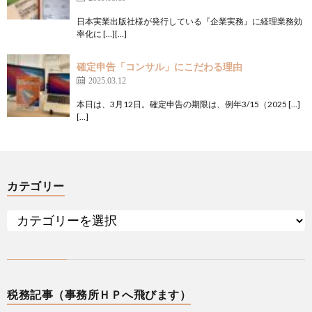
日本実業出版社様が発行している『企業実務』に経理業務効
率化に […][…]
確定申告「コンサル」にこだわる理由
2025.03.12
本日は、3月12日。確定申告の期限は、例年3/15（2025 […]
[…]
カテゴリー
税務記事（事務所ＨＰへ飛びます）