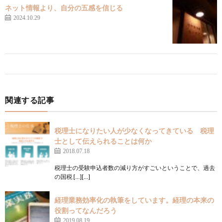
ネット情報より、自分の五感を信じる
2024.10.29
関連する記事
税理士になりたい人が少なくなってきている 税理
士として伝えられることは何か
2018.07.18
税理士の受験申込者数の減り方がすごいということで、過去
の国税 […][…]
経理業務効率化の執筆をしています。経理の本来の
役割ってなんだろう
2019.08.19